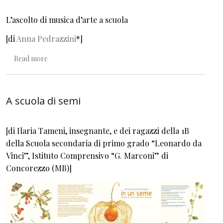
L’ascolto di musica d’arte a scuola
[di
Anna Pedrazzini
*]
about I suoni che muovono, smuovono e commuovono
Read more
A scuola di semi
[di Ilaria Tameni, insegnante, e dei ragazzi della 1B
della Scuola secondaria di primo grado “Leonardo da
Vinci”, Istituto Comprensivo “G. Marconi” di
Concorezzo (MB)]