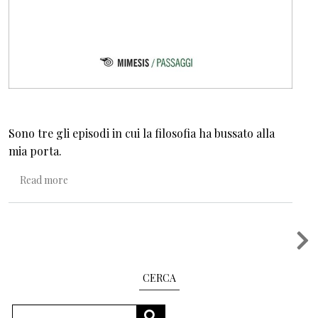
Sono tre gli episodi in cui la filosofia ha bussato alla
mia porta.
about L’infanzia pensa. Per una filosofia dell’infanzia
Read more
Pagination
CERCA
Search
SEARCH