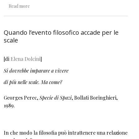
about Creare è pensare
Read more
Quando l’evento filosofico accade per le
scale
[di
Elena Dolcini
]
Si dovrebbe imparare a vivere
di più nelle scale. Ma come?
Georges Perec,
Specie di Spazi
, Bollati Boringhieri,
1989.
In che modo la filosofia può intrattenere una relazione