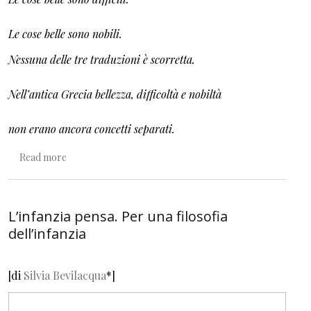
Le cose belle sono nobili.
Nessuna delle tre traduzioni è scorretta.
Nell’antica Grecia bellezza, difficoltà e nobiltà
non erano ancora concetti separati.
about I libri a figure, quelli belli
Read more
L’infanzia pensa. Per una filosofia
dell’infanzia
[di
Silvia Bevilacqua
*
]