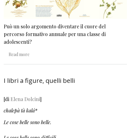
Può un solo argomento diventare il cuore del
percorso formativo annuale per una classe di
adolescenti?
about A scuola di semi
Read more
I libri a figure, quelli belli
[di
Elena Dolcini
]
chalepà tà kalá*
Le cose belle sono belle.
Le cose belle sono difficili.