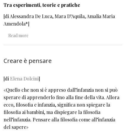
Tra esperimenti, teorie e pratiche
[di Alessandra De Luca, Mara D’Aquila, Amalia Maria
Amendola*]
about L’albo illustrato al centro dell’esperienza di lettur
Read more
Creare è pensare
[di
Elena Dolcini
]
«Quello che non si è appreso dall’infanzia non si può
sperare di apprenderlo fino alla fine della vita. Allora
ecco, filosofia e infanzia, significa non spiegare la
filosofia ai bambini, ma dispiegare la filosofia
nell’infanzia. Pensare alla filosofia come all’infanzia
del sapere»