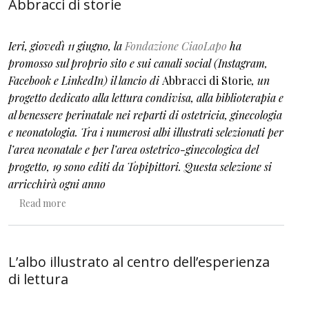
Abbracci di storie
Ieri, giovedì 11 giugno, la
Fondazione CiaoLapo
ha
promosso sul proprio sito e sui canali social (Instagram,
Facebook e LinkedIn) il lancio di
Abbracci di Storie
, un
progetto dedicato alla lettura condivisa, alla biblioterapia e
al benessere perinatale nei reparti di ostetricia, ginecologia
e neonatologia. Tra i numerosi albi illustrati selezionati per
l’area neonatale e per l’area ostetrico-ginecologica del
progetto, 19 sono editi da Topipittori.
Questa selezione si
arricchirà ogni anno
about Abbracci di storie
Read more
L’albo illustrato al centro dell’esperienza
di lettura