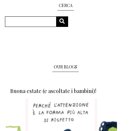
CERCA
Search
SEARCH
OUR BLOGS
Buona estate (e ascoltate i bambini)!