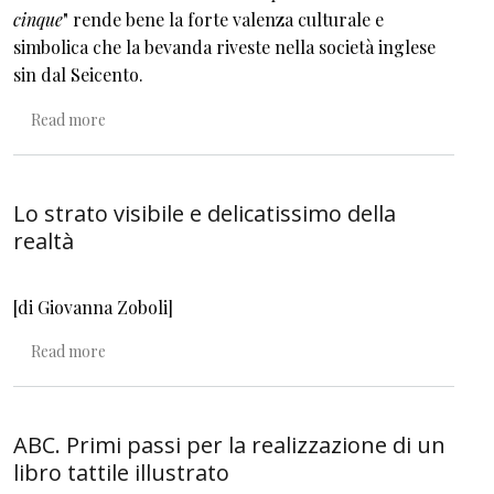
cinque
" rende bene la forte valenza culturale e
simbolica che la bevanda riveste nella società inglese
sin dal Seicento.
about Incantesimi all’ora del tè
Read more
Lo strato visibile e delicatissimo della
realtà
[di Giovanna Zoboli]
about Lo strato visibile e delicatissimo della realtà
Read more
ABC. Primi passi per la realizzazione di un
libro tattile illustrato