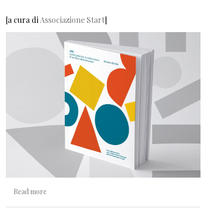
[a cura di
Associazione Start
]
about ABC. Primi passi per la realizzazione di un libro tatt
Read more