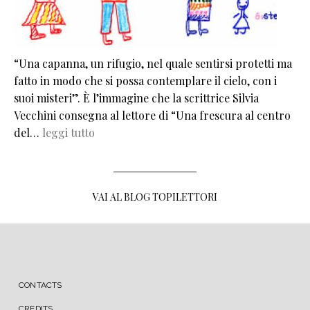
“Una capanna, un rifugio, nel quale sentirsi protetti ma
fatto in modo che si possa contemplare il cielo, con i
suoi misteri”. È l’immagine che la scrittrice Silvia
Vecchini consegna al lettore di “Una frescura al centro
del…
leggi tutto
VAI AL BLOG TOPILETTORI
MENU FOOTER
CONTACTS
CREDITS