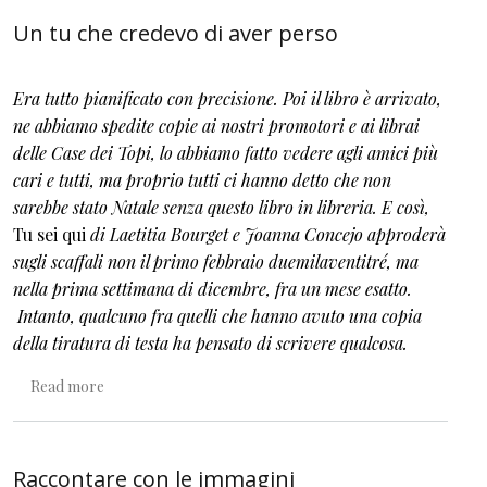
Un tu che credevo di aver perso
Era tutto pianificato con precisione. Poi il libro è arrivato,
ne abbiamo spedite copie ai nostri promotori e ai librai
delle Case dei Topi, lo abbiamo fatto vedere agli amici più
cari e tutti, ma proprio tutti ci hanno detto che non
sarebbe stato Natale senza questo libro in libreria. E così,
Tu sei qui
di Laetitia Bourget e Joanna Concejo approderà
sugli scaffali non il primo febbraio duemilaventitré, ma
nella prima settimana di dicembre, fra un mese esatto.
Intanto, qualcuno fra quelli che hanno avuto una copia
della tiratura di testa ha pensato di scrivere qualcosa.
about Un tu che credevo di aver perso
Read more
Raccontare con le immagini