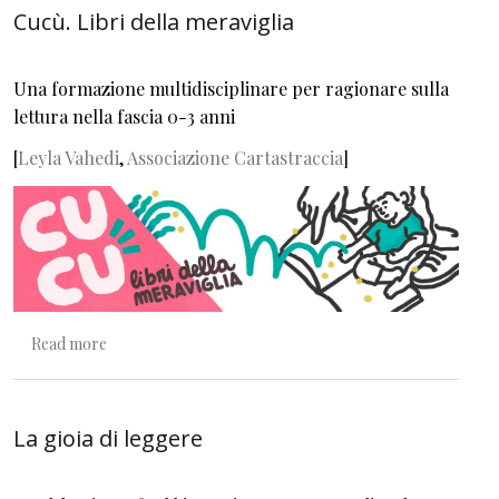
Cucù. Libri della meraviglia
Una formazione multidisciplinare per ragionare sulla
lettura nella fascia 0-3 anni
[
Leyla Vahedi
,
Associazione Cartastraccia
]
about Cucù. Libri della meraviglia
Read more
La gioia di leggere