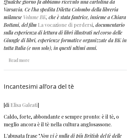
Qualche giorno fa abbiamo ricevuto una cartolina da
Varsavia. Ce l'ha spedita Diletta Colombo della libreria
milanese
Volume BK
, che è stata fautrice, insieme a Chiara
Bottani, del film
La vocazione di perdersi
, documentario
sulla esperienza di lettura di libri illustrati nel corso delle
Giungle di libri, esperienze formative organizzate da BK in
tutta Italia (e non solo), in questi ultimi anni.
about La gioia di leggere
Read more
Incantesimi all’ora del tè
[di
Elisa Galeati
]
Caldo, forte, abbondante e sempre pronto: è il tè, o
meglio ancora è il tè nella cultura anglosassone.
L'abusata frase "
Non vi è nulla di più British del tè delle