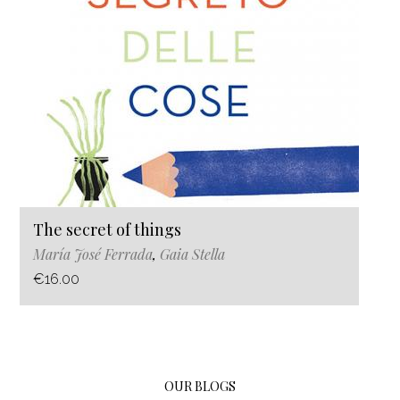
The secret of things
María José Ferrada
,
Gaia Stella
€16.00
OUR BLOGS