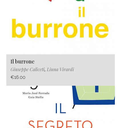
Il burrone
Giuseppe Caliceti
,
Liuna Virardi
€16.00