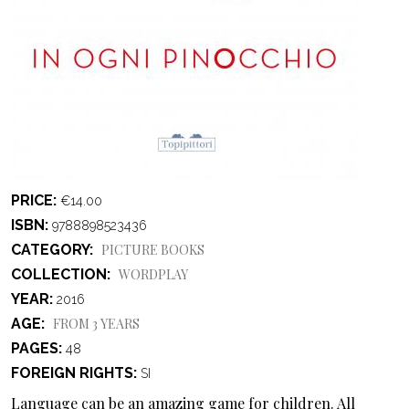
PRICE
€14.00
ISBN
9788898523436
CATEGORY
PICTURE BOOKS
COLLECTION
WORDPLAY
YEAR
2016
AGE
FROM 3 YEARS
PAGES
48
FOREIGN RIGHTS
SI
Language can be an amazing game for children. All