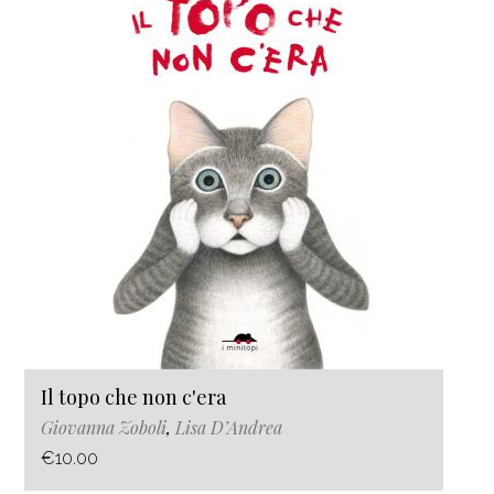
Il topo che non c'era
Giovanna Zoboli
,
Lisa D’Andrea
€10.00