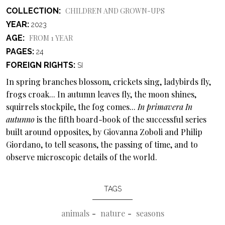
COLLECTION
CHILDREN AND GROWN-UPS
YEAR
2023
AGE
FROM 1 YEAR
PAGES
24
FOREIGN RIGHTS
SI
In spring branches blossom, crickets sing, ladybirds fly,
frogs croak... In autumn leaves fly, the moon shines,
squirrels stockpile, the fog comes...
In primavera In
autunno
is the fifth board-book of the successful series
built around opposites, by Giovanna Zoboli and Philip
Giordano, to tell seasons, the passing of time, and to
observe microscopic details of the world.
TAGS
animals
nature
seasons