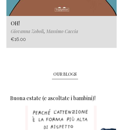
OH!
Giovanna Zoboli
,
Massimo Caccia
€16.00
OUR BLOGS
Buona estate (e ascoltate i bambini)!