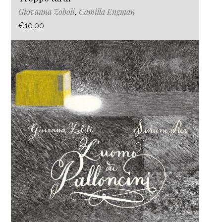
Giovanna Zoboli
,
Camilla Engman
€10.00