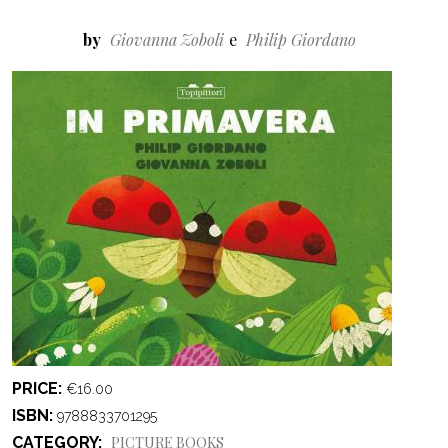
by
Giovanna Zoboli
Philip Giordano
PRICE
€16.00
ISBN
9788833701295
CATEGORY
PICTURE BOOKS