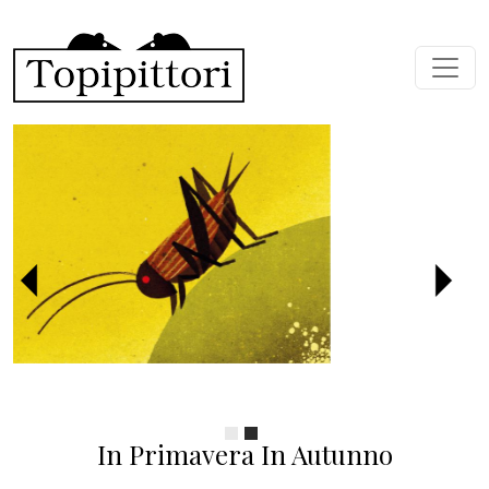
Skip to main content
Previous
Next
In Primavera In Autunno