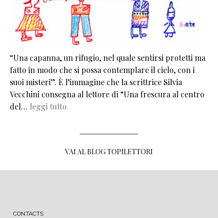
“Una capanna, un rifugio, nel quale sentirsi protetti ma
fatto in modo che si possa contemplare il cielo, con i
suoi misteri”. È l’immagine che la scrittrice Silvia
Vecchini consegna al lettore di “Una frescura al centro
del…
leggi tutto
VAI AL BLOG TOPILETTORI
MENU FOOTER
CONTACTS