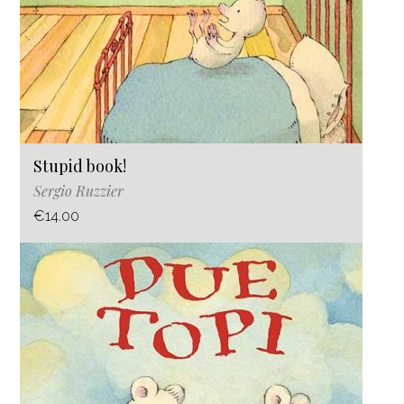
Stupid book!
Sergio Ruzzier
€14.00