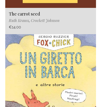
The carrot seed
Ruth Krauss
,
Crockett Johnson
€14.00