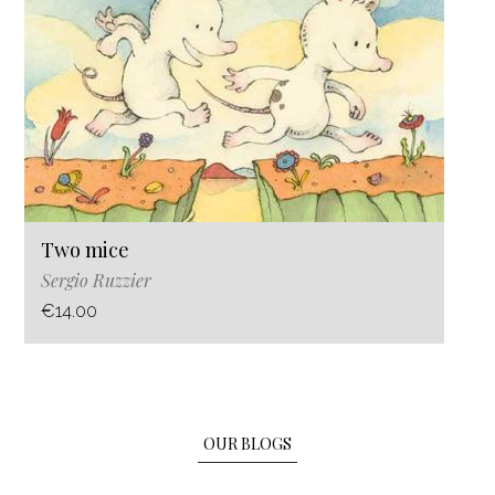
Two mice
Sergio Ruzzier
€14.00
OUR BLOGS