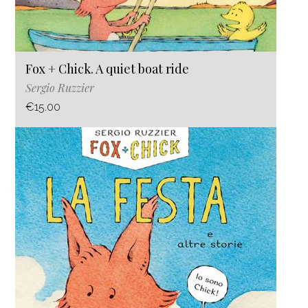
Fox + Chick. A quiet boat ride
Sergio Ruzzier
€15.00