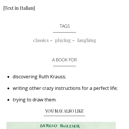
[Text in Italian]
TAGS
classics
playing
laughing
A BOOK FOR
discovering Ruth Krauss;
writing other crazy instructions for a perfect life;
trying to draw them.
YOU MAY ALSO LIKE