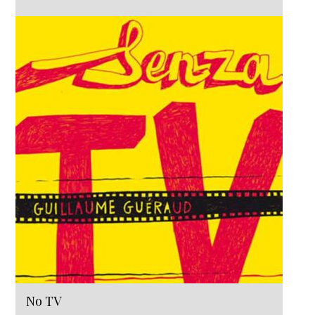
No TV