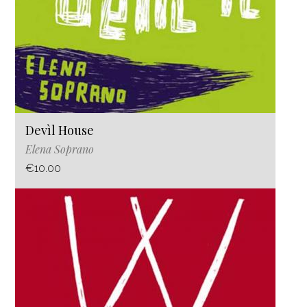
Devìl House
Elena Soprano
€10.00