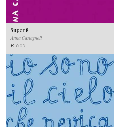
Super 8
Anna Castagnoli
€10.00