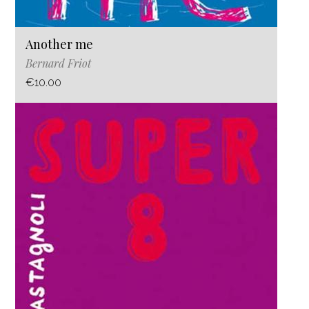
Another me
Bernard Friot
€10.00