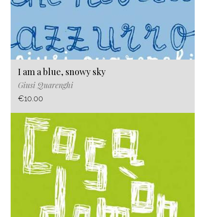
I am a blue, snowy sky
Giusi Quarenghi
€10.00