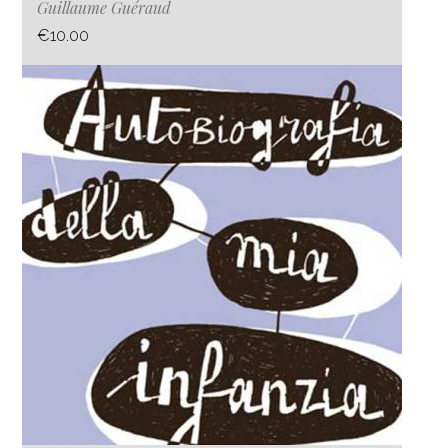
Guillaume Guéraud
€10.00