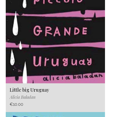
Little big Uruguay
Alicia Baladan
€10.00