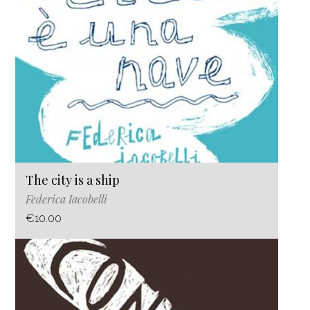
The city is a ship
Federica Iacobelli
€10.00