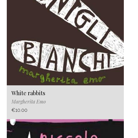
White rabbits
Margherita Emo
€10.00