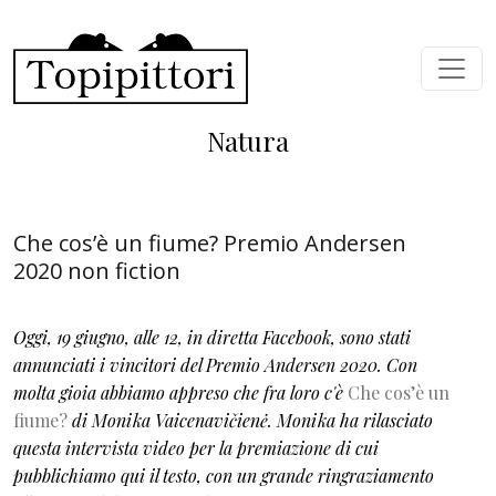
Salta al contenuto principale
Natura
Che cos’è un fiume? Premio Andersen
2020 non fiction
Oggi, 19 giugno, alle 12, in diretta Facebook, sono stati
annunciati i vincitori del Premio Andersen 2020. Con
molta gioia abbiamo appreso che fra loro c'è
Che cos’è un
fiume?
di Monika Vaicenavičienė. Monika ha rilasciato
questa intervista video per la premiazione di cui
pubblichiamo qui il testo, con un grande ringraziamento