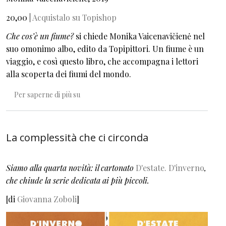
20,00 |
Acquistalo su Topishop
Che cos’è un fiume?
si chiede Monika Vaicenavičienė nel
suo omonimo albo, edito da Topipittori. Un fiume è un
viaggio, e così questo libro, che accompagna i lettori
alla scoperta dei fiumi del mondo.
Che cos'è un fiume
Per saperne di più su
La complessità che ci circonda
Siamo alla quarta novità: il cartonato
D'estate. D'inverno
,
che chiude la serie dedicata ai più piccoli.
[di
Giovanna Zoboli
]