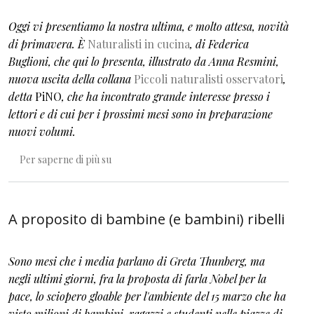
Oggi vi presentiamo la nostra ultima, e molto attesa, novità
di primavera. È
Naturalisti in cucina
, di Federica
Buglioni, che qui lo presenta, illustrato da Anna Resmini,
nuova uscita della collana
Piccoli naturalisti osservatori
,
detta
PiNO
, che ha incontrato grande interesse presso i
lettori e di cui per i prossimi mesi sono in preparazione
nuovi volumi.
Il diritto alla complessità
Per saperne di più su
A proposito di bambine (e bambini) ribelli
Sono mesi che i media parlano di Greta Thunberg, ma
negli ultimi giorni, fra la proposta di farla Nobel per la
pace, lo sciopero gloable per l'ambiente del 15 marzo
che ha
visto milioni di bambini, ragazzi e studenti nelle piazze di