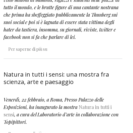
tutto il mondo, e le brutte figure di una cantante nostrana
che prima ha sbeffeggiato pubblicamente la Thunberg sui
suoi social e poi si è lagnata di essere stata vittima degli
hater da tastiera, insomma, su giornali, riviste, twitter e
facebook non si fa che parlare di lei.
A proposito di bambine (e bambini) ribelli
Per saperne di più su
Natura in tutti i sensi: una mostra fra
scienza, arte e paesaggio
Venerdì, 22 febbraio, a Roma, Presso Palazzo delle
Esposizioni, ha inaugurato la mostra
Natura in tutti i
sensi
, a cura del Laboratorio d’arte in collaborazione con
Topipittori.