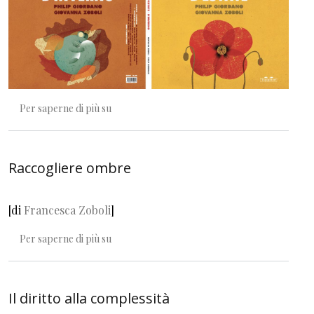
La complessità che ci circonda
Per saperne di più su
Raccogliere ombre
[di
Francesca Zoboli
]
Raccogliere ombre
Per saperne di più su
Il diritto alla complessità