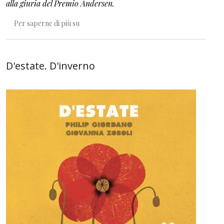
alla giuria del Premio Andersen.
Che cos’è un fiume? Premio Andersen 2020 non
Per saperne di più su
D'estate. D'inverno