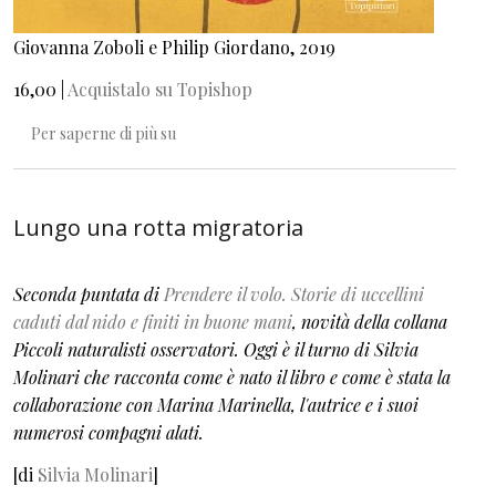
Giovanna Zoboli e Philip Giordano, 2019
16,00 |
Acquistalo su Topishop
D'estate. D'inverno
Per saperne di più su
Lungo una rotta migratoria
Seconda puntata di
Prendere il volo. Storie di uccellini
caduti dal nido e finiti in buone mani
, novità della collana
Piccoli naturalisti osservatori. Oggi è il turno di Silvia
Molinari che racconta come è nato il libro e come è stata la
collaborazione con Marina Marinella, l'autrice e i suoi
numerosi compagni alati.
[di
Silvia Molinari
]