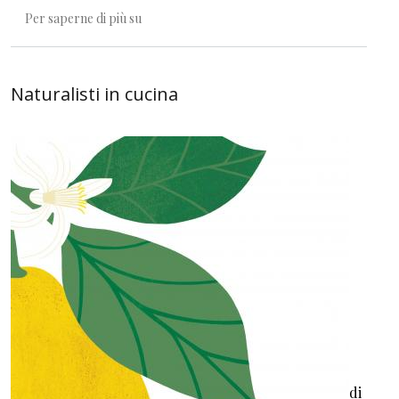
Lungo una rotta migratoria
Per saperne di più su
Naturalisti in cucina
di