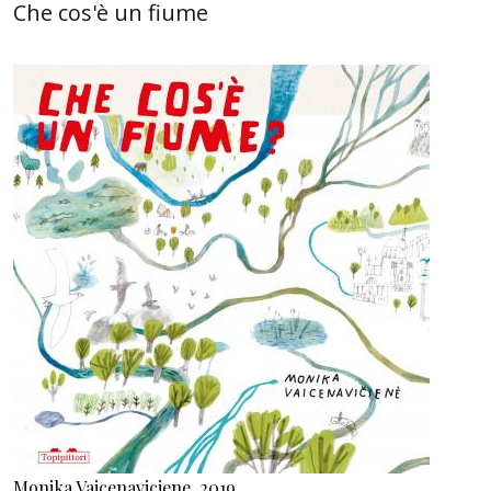
Che cos'è un fiume
Monika Vaicenaviciene, 2019