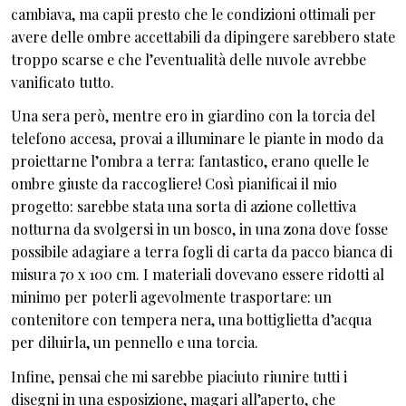
cambiava, ma capii presto che le condizioni ottimali per
avere delle ombre accettabili da dipingere sarebbero state
troppo scarse e che l’eventualità delle nuvole avrebbe
vanificato tutto.
Una sera però, mentre ero in giardino con la torcia del
telefono accesa, provai a illuminare le piante in modo da
proiettarne l’ombra a terra: fantastico, erano quelle le
ombre giuste da raccogliere! Così pianificai il mio
progetto: sarebbe stata una sorta di azione collettiva
notturna da svolgersi in un bosco, in una zona dove fosse
possibile adagiare a terra fogli di carta da pacco bianca di
misura 70 x 100 cm. I materiali dovevano essere ridotti al
minimo per poterli agevolmente trasportare: un
contenitore con tempera nera, una bottiglietta d’acqua
per diluirla, un pennello e una torcia.
Infine, pensai che mi sarebbe piaciuto riunire tutti i
disegni in una esposizione, magari all’aperto, che