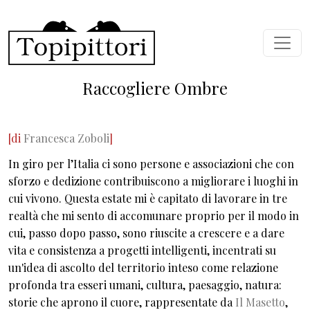
Salta al contenuto principale
Raccogliere Ombre
[di
Francesca Zoboli
]
In giro per l’Italia ci sono persone e associazioni che con
sforzo e dedizione contribuiscono a migliorare i luoghi in
cui vivono. Questa estate mi è capitato di lavorare in tre
realtà che mi sento di accomunare proprio per il modo in
cui, passo dopo passo, sono riuscite a crescere e a dare
vita e consistenza a progetti intelligenti, incentrati su
un'idea di ascolto del territorio inteso come relazione
profonda tra esseri umani, cultura, paesaggio, natura:
storie che aprono il cuore, rappresentate da
Il Masetto
,