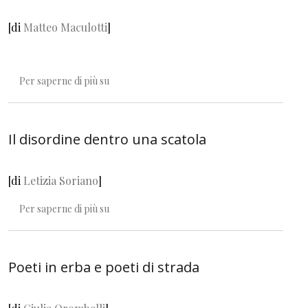
[di
Matteo Maculotti
]
Un anno sul treno della Via Lattea
Per saperne di più su
Il disordine dentro una scatola
[di
Letizia Soriano
]
Il disordine dentro una scatola
Per saperne di più su
Poeti in erba e poeti di strada