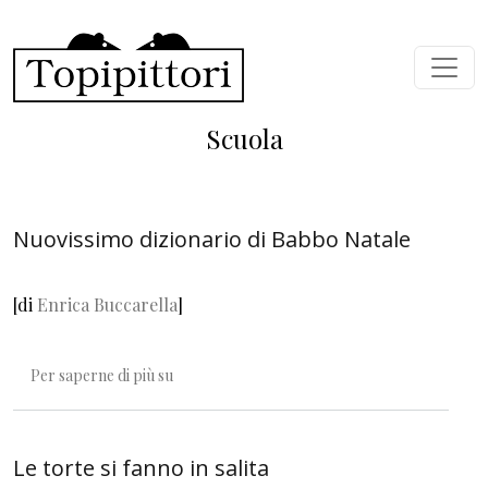
Salta al contenuto principale
Scuola
Nuovissimo dizionario di Babbo Natale
[di
Enrica Buccarella
]
Nuovissimo dizionario di Babbo Natale
Per saperne di più su
Le torte si fanno in salita