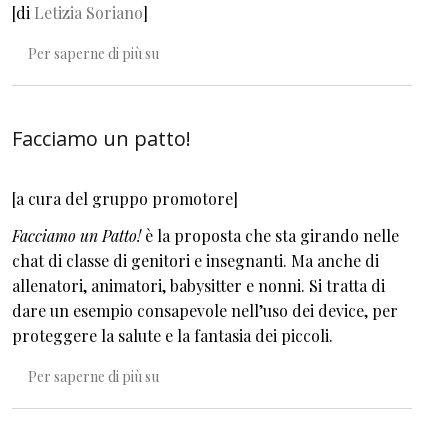
[di
Letizia Soriano
]
Foto di classe
Per saperne di più su
Facciamo un patto!
[a cura del gruppo promotore]
Facciamo un Patto!
è la proposta che sta girando nelle
chat di classe di genitori e insegnanti. Ma anche di
allenatori, animatori, babysitter e nonni. Si tratta di
dare un esempio consapevole nell’uso dei device, per
proteggere la salute e la fantasia dei piccoli.
Facciamo un patto!
Per saperne di più su