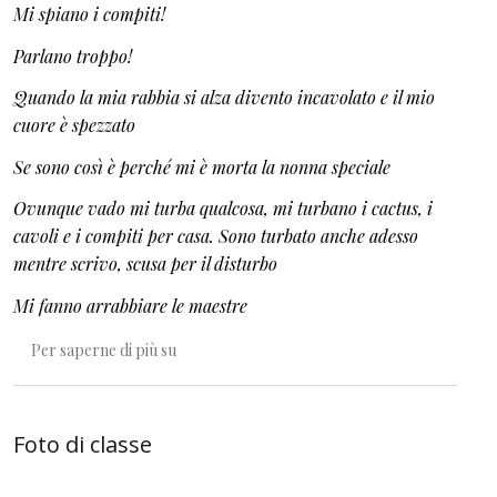
Mi spiano i compiti!
Parlano troppo!
Quando la mia rabbia si alza divento incavolato e il mio
cuore è spezzato
Se sono così è perché mi è morta la nonna speciale
Ovunque vado mi turba qualcosa, mi turbano i cactus, i
cavoli e i compiti per casa. Sono turbato anche adesso
mentre scrivo, scusa per il disturbo
Mi fanno arrabbiare le maestre
Lo spazio è infinito oppure no?
Per saperne di più su
Foto di classe