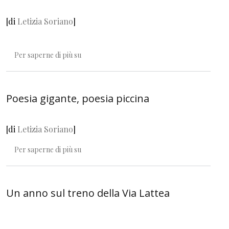
[di
Letizia Soriano
]
Le torte si fanno in salita
Per saperne di più su
Poesia gigante, poesia piccina
[di
Letizia Soriano
]
Poesia gigante, poesia piccina
Per saperne di più su
Un anno sul treno della Via Lattea