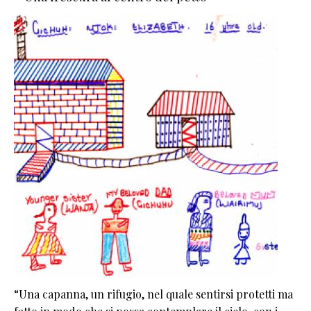
“Una capanna, un rifugio, nel quale sentirsi protetti ma