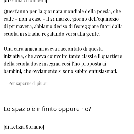
[di
Giulia Orombelli
]
Quest’anno per la giornata mondiale della poesia, che
cade - non a caso - il 21 marzo, giorno dell’equinozio
di primavera, abbiamo deciso di festeggiare fuori dalla
scuola, in strada, regalando versi alla gente.
Una cara amica mi aveva raccontato di questa
iniziativa, che aveva coinvolto tante classi e il quartiere
della scuola dove insegna, così l’ho proposta ai
bambini, che ovviamente si sono subito entusiasmati.
Poeti in erba e poeti di strada
Per saperne di più su
Lo spazio è infinito oppure no?
[di Letizia Soriano]