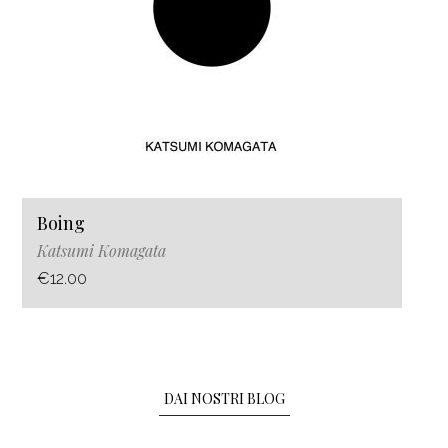
Boing
Katsumi Komagata
€12.00
DAI NOSTRI BLOG