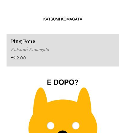
Ping Pong
Katsumi Komagata
€12.00