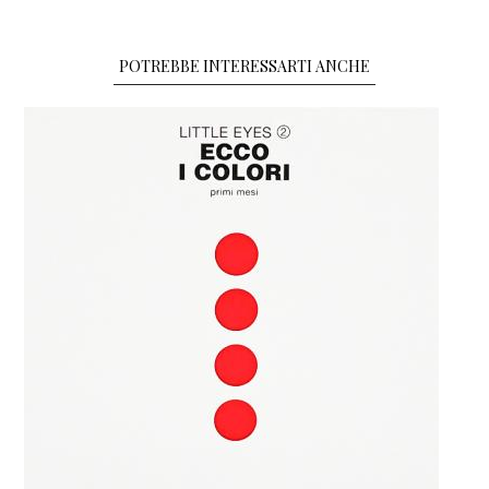
POTREBBE INTERESSARTI ANCHE