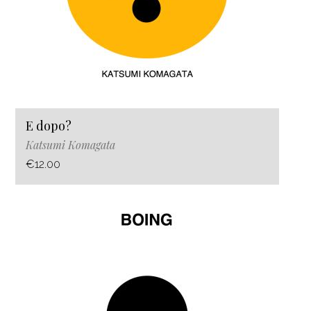
E dopo?
Katsumi Komagata
€12.00