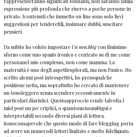
rappresenteranno significati fondanti, non saranno lamia
espressione più profonda che riservo a poche persone in
privato. Icontenuti che immetto on line sono solo lievi
suggestioni per tenderefili, insinuare dubbi, suscitare
pensieri.
Da subito ho voluto impostare
Un non.blog
con ilminimo
sforzo come uno spazio ironico e centrato su di me come
personanel mio complesso, non come mamma. La
maternità è uno degli aspettiesplorati, ma non l'unico. Ho
scritto alcuni post introspettivi, ho presoqualche
posizione netta, ma soprattutto ho cercato di mantenere
un tonoleggero senza scendere eccessivamente in
particolari diaristici. Questoapproccio rende talvolta i
miei post un po' criptici, o quantomenoambigui e
interpretabili secondo diversi piani di lettura.
Sonoconsapevole che questo modo di fare blogging porta
ad avere un numerodi lettori limitato e molto fidelizzato.