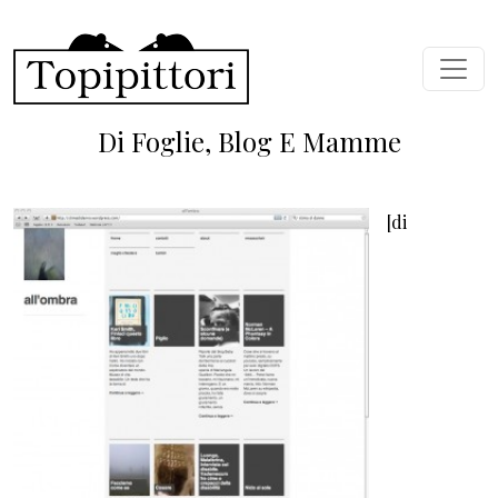
Skip to main content
Di Foglie, Blog E Mamme
[di