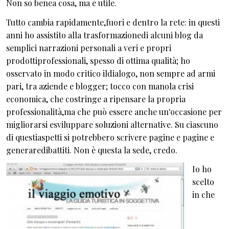
Non so benea cosa, ma è utile.
Tutto cambia rapidamente,fuori e dentro la rete: in questi
anni ho assistito alla trasformazionedi alcuni blog da
semplici narrazioni personali a veri e propri
prodottiprofessionali, spesso di ottima qualità; ho
osservato in modo critico ildialogo, non sempre ad armi
pari, tra aziende e blogger; tocco con manola crisi
economica, che costringe a ripensare la propria
professionalità,ma che può essere anche un'occasione per
migliorarsi esviluppare soluzioni alternative. Su ciascuno
di questiaspetti si potrebbero scrivere pagine e pagine e
generaredibattiti. Non è questa la sede, credo.
Io ho
scelto
in che