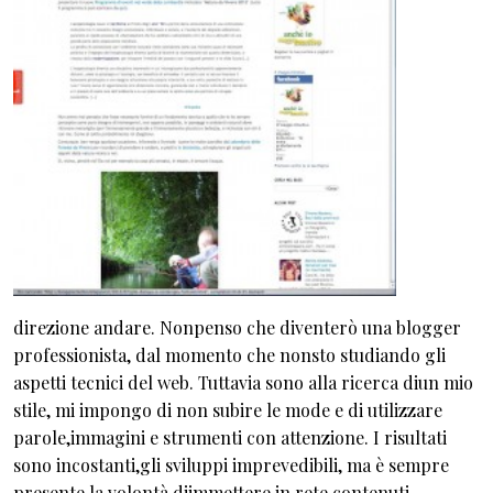
direzione andare. Nonpenso che diventerò una blogger
professionista, dal momento che nonsto studiando gli
aspetti tecnici del web. Tuttavia sono alla ricerca diun mio
stile, mi impongo di non subire le mode e di utilizzare
parole,immagini e strumenti con attenzione. I risultati
sono incostanti,gli sviluppi imprevedibili, ma è sempre
presente la volontà diimmettere in rete contenuti