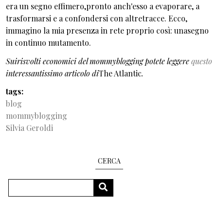
era un segno effimero,pronto anch'esso a evaporare, a
trasformarsi e a confondersi con altretracce. Ecco,
immagino la mia presenza in rete proprio così: unasegno
in continuo mutamento.
Suirisvolti economici del mommyblogging potete leggere
questo
interessantissimo articolo di
The Atlantic
.
tags
blog
mommyblogging
Silvia Geroldi
CERCA
Search
SEARCH