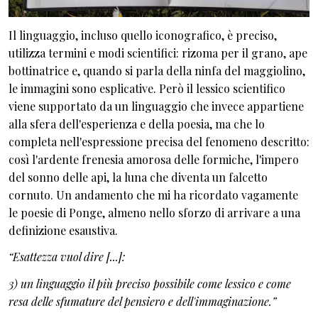
Il linguaggio, incluso quello iconografico, è preciso,
utilizza termini e modi scientifici: rizoma per il grano, ape
bottinatrice e, quando si parla della ninfa del maggiolino,
le immagini sono esplicative. Però il lessico scientifico
viene supportato da un linguaggio che invece appartiene
alla sfera dell'esperienza e della poesia, ma che lo
completa nell'espressione precisa del fenomeno descritto:
così l'ardente frenesia amorosa delle formiche, l'impero
del sonno delle api, la luna che diventa un falcetto
cornuto. Un andamento che mi ha ricordato vagamente
le poesie di Ponge, almeno nello sforzo di arrivare a una
definizione esaustiva.
“Esattezza vuol dire [...]:
3) un linguaggio il più preciso possibile come lessico e come
resa delle sfumature del pensiero e dell'immaginazione.”