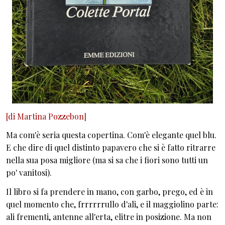
[di Martina Pozzebon]
Ma com'è seria questa copertina. Com'è elegante quel blu.
E che dire di quel distinto papavero che si è fatto ritrarre
nella sua posa migliore (ma si sa che i fiori sono tutti un
po' vanitosi).
Il libro si fa prendere in mano, con garbo, prego, ed è in
quel momento che, frrrrrrullo d'ali, e il maggiolino parte:
ali frementi, antenne all'erta, elitre in posizione. Ma non