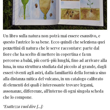
Un libro sulla natura non potrà mai essere esaustivo, e
questo l'autrice lo sa bene. Ecco quindi che seleziona quei
pezzettini di natura che le serve raccontare: parte dal
fiore che ha scelto di mettere in copertina e fa un
percorso a balzi, più corti-più lunghi, fino ad arrivare alla
luna, in una struttura studiata dal piccolo al grande, dagli
esseri viventi agli astri, dalla familiarità della formica sino
alla distanza mitica del vulcano, in un catalogo calibrato
di elementi dei quali è interessante trovare legami,
assonanze, differenze, all'interno di ogni singola scheda
che lo compone.
“Esattezza vuol dire [...]: