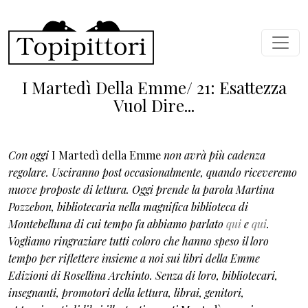
Skip to main content
I Martedì Della Emme/ 21: Esattezza
Vuol Dire...
Con oggi
I Martedì della Emme
non avrà più cadenza
regolare. Usciranno post occasionalmente, quando riceveremo
nuove proposte di lettura. Oggi prende la parola Martina
Pozzebon, bibliotecaria nella magnifica biblioteca di
Montebelluna di cui tempo fa abbiamo parlato
qui
e
qui
.
Vogliamo ringraziare tutti coloro che hanno speso il loro
tempo per riflettere insieme a noi sui libri della Emme
Edizioni di Rosellina Archinto. Senza di loro, bibliotecari,
insegnanti, promotori della lettura, librai, genitori,