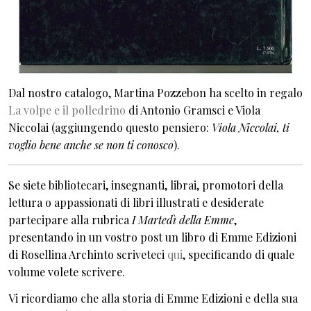
Dal nostro catalogo, Martina Pozzebon ha scelto in regalo
La volpe e il polledrino
di Antonio Gramsci e Viola
Niccolai (aggiungendo questo pensiero:
Viola Niccolai, ti
voglio bene anche se non ti conosco
).
Se siete bibliotecari, insegnanti, librai, promotori della
lettura o appassionati di libri illustrati e desiderate
partecipare alla rubrica
I Martedì della Emme
,
presentando in un vostro post un libro di Emme Edizioni
di Rosellina Archinto scriveteci
qui
, specificando di quale
volume volete scrivere.
Vi ricordiamo che alla storia di Emme Edizioni e della sua