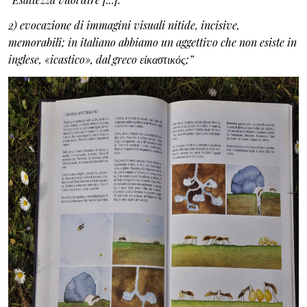
2) evocazione di immagini visuali nitide, incisive,
memorabili; in italiano abbiamo un aggettivo che non esiste in
inglese, «icastico», dal greco είκαστικός;”