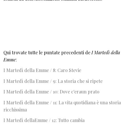
Qui trovate tutte le puntate precedenti de
I Martedì della
Emme
:
I Martedì della Emme / 8: Caro Stevie
I Martedì della Emme / 9: La storia che si ripete
I Martedì della Emme / 10: Dove c'eraun prato
I Martedì della Emme / 11: La vita quotidiana è una storia
ricchissima
I Martedì dellaEmme / 12: Tutto cambia