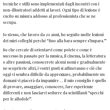
tecniche e stili) sono implementati dagli incontri con i
non-illustratori addetti ai lavori. Ogni tipo di lezione è
cucito su misura addosso al professionista che se ne
occupa.
Io stesso, che lavoro da 20 anni, ho seguito molte lezioni
dei miei colleghi perché “fino alla bara sempre s’impara.”
So che cercate di orientarvi come potete e come è
successo in passato per la musica, il cinema, la letteratura
o altre passioni, conoscerete alcuni nomi e gradualmente
ne scoprirete altri, i vostri gusti si affineranno e ciò che
oggi vi sembra difficile da apprezzare, probabilmente un
domani vi piacerà da impazzire … il mio consiglio è quello
di provare, assaggiare, conoscere, fare esperienze
differenti e non lasciarvi sedurre da scintillanti “specchi
per le allodole”.