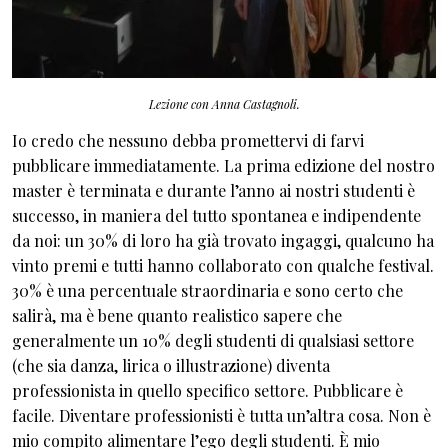
Lezione con Anna Castagnoli.
Io credo che nessuno debba promettervi di farvi
pubblicare immediatamente. La prima edizione del nostro
master è terminata e durante l’anno ai nostri studenti è
successo, in maniera del tutto spontanea e indipendente
da noi: un 30% di loro ha già trovato ingaggi, qualcuno ha
vinto premi e tutti hanno collaborato con qualche festival.
30% è una percentuale straordinaria e sono certo che
salirà, ma è bene quanto realistico sapere che
generalmente un 10% degli studenti di qualsiasi settore
(che sia danza, lirica o illustrazione) diventa
professionista in quello specifico settore. Pubblicare è
facile. Diventare professionisti è tutta un’altra cosa. Non è
mio compito alimentare l’ego degli studenti. È mio