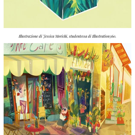
Illustrazione di Jessica Morichi, studentessa di Illustration360.