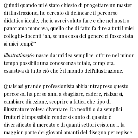
Quindi quando mi è stato chiesto di progettare un master
di illustrazione, ho cercato di delineare il percorso
didattico ideale, che io avrei voluto fare e che nel nostro
panorama mancava, quello che di fatto fa dire a tutti i miei
colleghi-docenti “ah, se una cosa del genere ci fosse stata
ai miei tempi!”
Illustration360
nasce da un'idea semplice: offrire nel minor
tempo possibile una conoscenza totale, completa,
esaustiva di tutto ciò che è il mondo dell'illustrazione.
Qualsiasi grande professionista abbia intrapreso questo
percorso, ha perso anni a sbagliare, cadere, rialzarsi,
cambiare direzione, scoprire a fatica che tipo di
illustratore voleva diventare. Da neofiti o da semplici
fruitori è impossibile rendersi conto di quanto è
diversificato il mercato e di quanti settori esistono... la
maggior parte dei giovani amanti del disegno percepisce