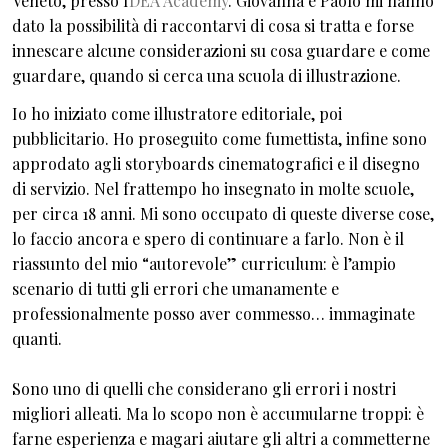
Veneto, presso I
DEA Academy
. Giovanna e Paolo mi hanno
dato la possibilità di raccontarvi di cosa si tratta e forse
innescare alcune considerazioni su cosa guardare e come
guardare, quando si cerca una scuola di illustrazione.
Io ho iniziato come illustratore editoriale, poi
pubblicitario. Ho proseguito come fumettista, infine sono
approdato agli storyboards cinematografici e il disegno
di servizio. Nel frattempo ho insegnato in molte scuole,
per circa 18 anni. Mi sono occupato di queste diverse cose,
lo faccio ancora e spero di continuare a farlo. Non è il
riassunto del mio “autorevole” curriculum: è l’ampio
scenario di tutti gli errori che umanamente e
professionalmente posso aver commesso… immaginate
quanti.
Sono uno di quelli che considerano gli errori i nostri
migliori alleati. Ma lo scopo non è accumularne troppi: è
farne esperienza e magari aiutare gli altri a commetterne