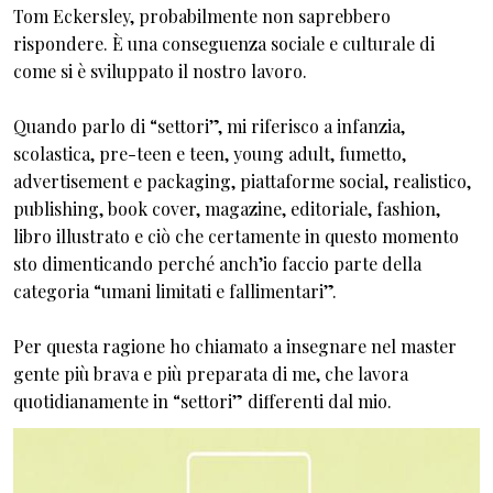
Tom Eckersley, probabilmente non saprebbero
rispondere. È una conseguenza sociale e culturale di
come si è sviluppato il nostro lavoro.
Quando parlo di “settori”, mi riferisco a infanzia,
scolastica, pre-teen e teen, young adult, fumetto,
advertisement e packaging, piattaforme social, realistico,
publishing, book cover, magazine, editoriale, fashion,
libro illustrato e ciò che certamente in questo momento
sto dimenticando perché anch’io faccio parte della
categoria “umani limitati e fallimentari”.
Per questa ragione ho chiamato a insegnare nel master
gente più brava e più preparata di me, che lavora
quotidianamente in “settori” differenti dal mio.