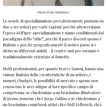
I lavori di due studentesse.
Le scuole di specializzazione prevalentemente puntano su
due o tre settori per varie ragioni: perché attraversiamo
l’epoca dell’iper-specializzazione e siamo condizionati dal
paradigma dello “stile”, perché il parco docenti spesso è
limitato e perché geograficamente il nostro paese si è
diviso su differenti ambiti… il centro-sud per esempio è
tradizionalmente orientato al fumetto.
Molti professionisti, per quanto bravi e famosi, hanno una
visione limitata delle caratteristiche di un settore, i
numeri, i budget, le possibilità di mercato e spesso non
conoscono le aree attigue al loro specifico campo di
competenza: se chiedessimo a un bravissimo illustratore
di presse jeunesse chi è Jorge Zaffino o se chiedessimo a
un bravissimo comicbook artist chi è Wolf Erlbruch, chi è