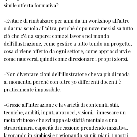
simile offerta formativa?
-Evitare di rimbalzare per anni da un workshop all’altro
o da una scuola all’altra, perché dopo nove mesi si sa tutto
ciò che c’è da sapere: come si lavora nel mondo
dell'illustrazione, come gestire a tutto tondo un progetto,
cosa ci viene offerto da ogni settore, come approcciarvi e
come muoversi, quindi come direzionare i propri sforzi.
-Non diventare cloni dell’illustratore che va più di moda
al momento, perché con oltre 30 differenti docenti è
praticamente impossibile.
-Grazie all’interazione e la varietà di contenuti, stili,
tecniche, ambiti, input, approcci, visioni... innescare un
moto virtuoso che sviluppa elasticità mentale e una
straordinaria capacità di reazione prendendo iniziativa,
lavorando in simbiosi e ragionando su più piani. I nostri