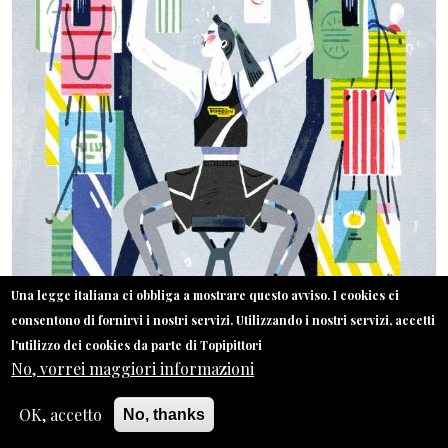
Una legge italiana ci obbliga a mostrare questo avviso. I cookies ci
consentono di fornirvi i nostri servizi. Utilizzando i nostri servizi, accetti
l'utilizzo dei cookies da parte di Topipittori
No, vorrei maggiori informazioni
Illustrazione di Irene Rinaldi, docente di Illustration360.
OK, accetto
No, thanks
IDEA Academy è giovane ma in tre anni ha triplicato il