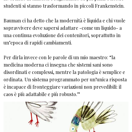
studenti si stanno trasformando in piccoli Frankenstein.
Bauman ci ha detto che la modernità è liquida e chi vuole
sopravvivere deve sapersi adattare -come un liquido- a
una continua evoluzione dei contenitori, soprattutto in
un’epoca di rapidi cambiamenti.
Per dirla invece con le parole di un mio maestro: “la
medicina moderna ci insegna che sistemi sani sono
disordinati e complessi, mentre la patologia è semplice e
ordinata. Un sistema programmato per un’unica risposta
è incapace di fronteggiare variazioni non prevedibili: il
caos è più adattabile e più robusto.”