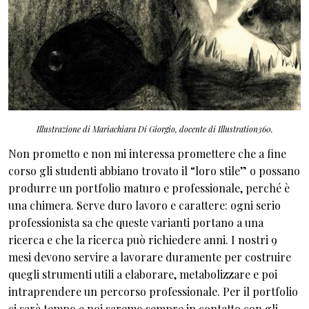
Illustrazione di Mariachiara Di Giorgio, docente di Illustration360.
Non prometto e non mi interessa promettere che a fine
corso gli studenti abbiano trovato il “loro stile” o possano
produrre un portfolio maturo e professionale, perché è
una chimera. Serve duro lavoro e carattere: ogni serio
professionista sa che queste varianti portano a una
ricerca e che la ricerca può richiedere anni. I nostri 9
mesi devono servire a lavorare duramente per costruire
quegli strumenti utili a elaborare, metabolizzare e poi
intraprendere un percorso professionale. Per il portfolio
ci sarà tempo e noi saremo sempre in contatto con gli