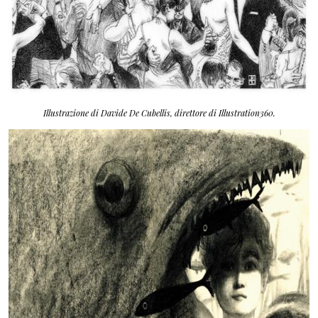
Illustrazione di Davide De Cubellis, direttore di Illustration360.