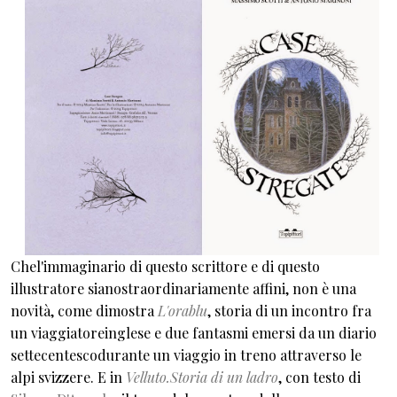
Chel'immaginario di questo scrittore e di questo
illustratore sianostraordinariamente affini, non è una
novità, come dimostra
L'orablu
, storia di un incontro fra
un viaggiatoreinglese e due fantasmi emersi da un diario
settecentescodurante un viaggio in treno attraverso le
alpi svizzere. E in
Velluto.Storia di un ladro
, con testo di