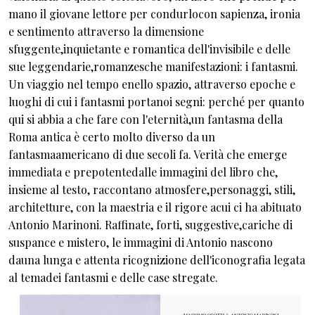
mano il giovane lettore per condurlocon sapienza, ironia
e sentimento attraverso la dimensione
sfuggente,inquietante e romantica dell'invisibile e delle
sue leggendarie,romanzesche manifestazioni: i fantasmi.
Un viaggio nel tempo enello spazio, attraverso epoche e
luoghi di cui i fantasmi portanoi segni: perché per quanto
qui si abbia a che fare con l'eternità,un fantasma della
Roma antica è certo molto diverso da un
fantasmaamericano di due secoli fa. Verità che emerge
immediata e prepotentedalle immagini del libro che,
insieme al testo, raccontano atmosfere,personaggi, stili,
architetture, con la maestria e il rigore acui ci ha abituato
Antonio Marinoni. Raffinate, forti, suggestive,cariche di
suspance e mistero, le immagini di Antonio nascono
dauna lunga e attenta ricognizione dell'iconografia legata
al temadei fantasmi e delle case stregate.