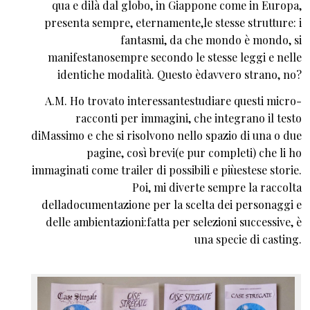
qua e dilà dal globo, in Giappone come in Europa,
presenta sempre, eternamente,le stesse strutture: i
fantasmi, da che mondo è mondo, si
manifestanosempre secondo le stesse leggi e nelle
identiche modalità. Questo èdavvero strano, no?
A.M. Ho trovato interessantestudiare questi micro-
racconti per immagini, che integrano il testo
diMassimo e che si risolvono nello spazio di una o due
pagine, così brevi(e pur completi) che li ho
immaginati come trailer di possibili e piùestese storie.
Poi, mi diverte sempre la raccolta
delladocumentazione per la scelta dei personaggi e
delle ambientazioni:fatta per selezioni successive, è
una specie di casting.