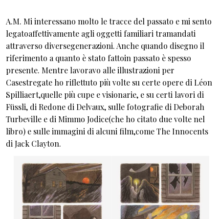
A.M. Mi interessano molto le tracce del passato e mi sento
legatoaffettivamente agli oggetti familiari tramandati
attraverso diversegenerazioni. Anche quando disegno il
riferimento a quanto è stato fattoin passato è spesso
presente. Mentre lavoravo alle illustrazioni per
Casestregate ho riflettuto più volte su certe opere di Léon
Spilliaert,quelle più cupe e visionarie, e su certi lavori di
Füssli, di Redone di Delvaux, sulle fotografie di Deborah
Turbeville e di Mimmo Jodice(che ho citato due volte nel
libro) e sulle immagini di alcuni film,come The Innocents
di Jack Clayton.