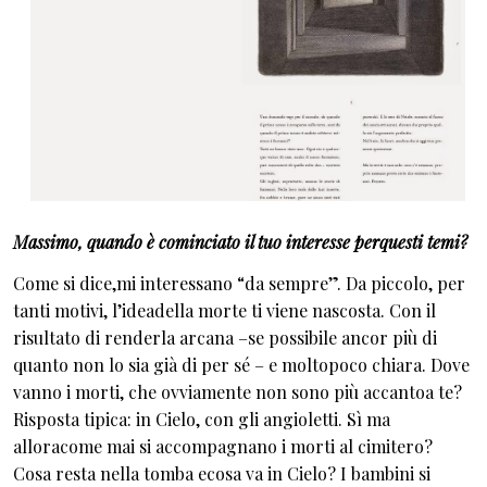
Massimo, quando è cominciato il tuo interesse perquesti temi?
Come si dice,mi interessano “da sempre”. Da piccolo, per
tanti motivi, l’ideadella morte ti viene nascosta. Con il
risultato di renderla arcana –se possibile ancor più di
quanto non lo sia già di per sé – e moltopoco chiara. Dove
vanno i morti, che ovviamente non sono più accantoa te?
Risposta tipica: in Cielo, con gli angioletti. Sì ma
alloracome mai si accompagnano i morti al cimitero?
Cosa resta nella tomba ecosa va in Cielo? I bambini si