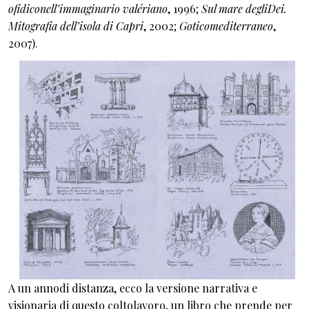
ofidiconell’immaginario valériano
, 1996;
Sul mare degliDei.
Mitografia dell’isola di Capri
, 2002;
Goticomediterraneo
,
2007).
A un annodi distanza, ecco la versione narrativa e
visionaria di questo coltolavoro, un libro che prende per