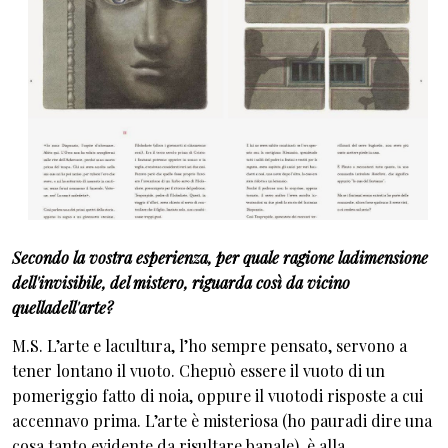
Secondo la vostra esperienza, per quale ragione ladimensione
dell'invisibile, del mistero, riguarda così da vicino
quelladell'arte?
M.S. L’arte e lacultura, l’ho sempre pensato, servono a
tener lontano il vuoto. Chepuò essere il vuoto di un
pomeriggio fatto di noia, oppure il vuotodi risposte a cui
accennavo prima. L’arte è misteriosa (ho pauradi dire una
cosa tanto evidente da risultare banale), è alla