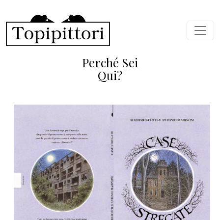
Skip to main content
Perché Sei
Qui?