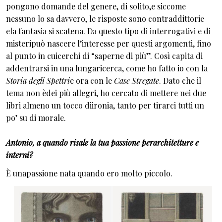
pongono domande del genere, di solito,e siccome
nessuno lo sa davvero, le risposte sono contraddittorie
ela fantasia si scatena. Da questo tipo di interrogativi e di
misteripuò nascere l’interesse per questi argomenti, fino
al punto in cuicerchi di “saperne di più”. Così capita di
addentrarsi in una lungaricerca, come ho fatto io con la
Storia degli Spettri
e ora con le
Case Stregate
. Dato che il
tema non èdei più allegri, ho cercato di mettere nei due
libri almeno un tocco diironia, tanto per tirarci tutti un
po’ su di morale.
Antonio, a quando risale la tua passione perarchitetture e
interni?
È unapassione nata quando ero molto piccolo.