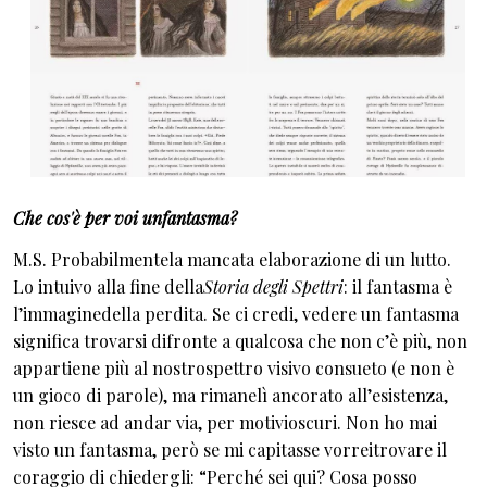
Che cos'è per voi unfantasma?
M.S. Probabilmentela mancata elaborazione di un lutto.
Lo intuivo alla fine della
Storia degli Spettri
: il fantasma è
l’immaginedella perdita. Se ci credi, vedere un fantasma
significa trovarsi difronte a qualcosa che non c’è più, non
appartiene più al nostrospettro visivo consueto (e non è
un gioco di parole), ma rimanelì ancorato all’esistenza,
non riesce ad andar via, per motivioscuri. Non ho mai
visto un fantasma, però se mi capitasse vorreitrovare il
coraggio di chiedergli: “Perché sei qui? Cosa posso