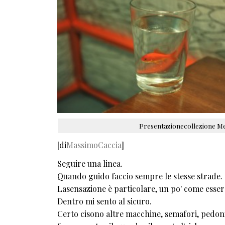
Presentazionecollezione Met
[di
MassimoCaccia
]
Seguire una linea.
Quando guido faccio sempre le stesse strade.
Lasensazione è particolare, un po' come essere
Dentro mi sento al sicuro.
Certo cisono altre macchine, semafori, pedoni