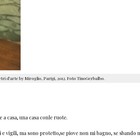
ri d'arte by Miroglio, Parigi, 2012. Foto TinoGerbalbo.
 a casa, una casa conle ruote.
 e vigili, ma sono protetto,se piove non mi bagno, se sbando 