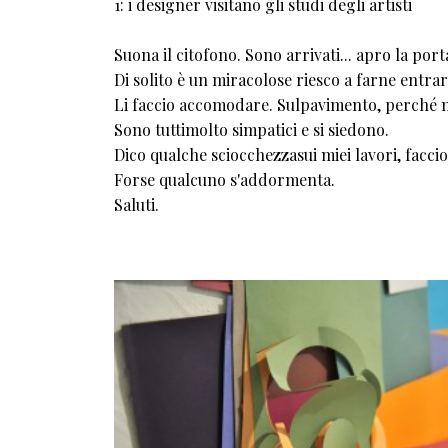
1: i designer visitano gli studi degli artisti
Suona il citofono. Sono arrivati... apro la po
Di solito è un miracolose riesco a farne entra
Li faccio accomodare. Sulpavimento, perché 
Sono tuttimolto simpatici e si siedono.
Dico qualche sciocchezzasui miei lavori, faccio 
Forse qualcuno s'addormenta.
Saluti.