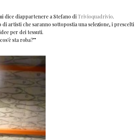
mi dice diappartenere a Stefano di
Trivioquadrivio
.
di artisti che saranno sottopostia una selezione, i prescelti
ee per dei tessuti.
cos'è sta roba?”