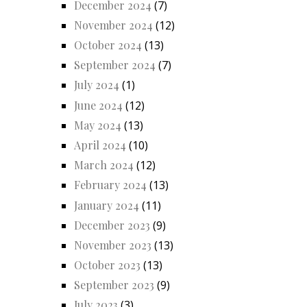
December 2024
(7)
November 2024
(12)
October 2024
(13)
September 2024
(7)
July 2024
(1)
June 2024
(12)
May 2024
(13)
April 2024
(10)
March 2024
(12)
February 2024
(13)
January 2024
(11)
December 2023
(9)
November 2023
(13)
October 2023
(13)
September 2023
(9)
July 2023
(3)