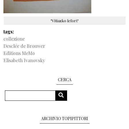
"Vitiazko lefort"
tags
collezione
Desclée de Brouwer
Editions MeMo
Elisabeth Ivanovsky
CERCA
Search
SEARCH
ARCHIVIO TOPIPITTORI