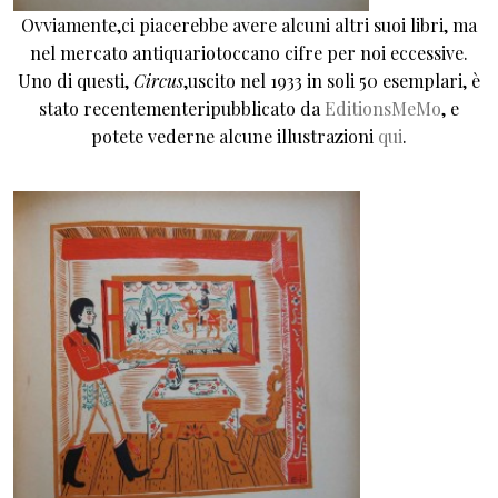
Ovviamente,ci piacerebbe avere alcuni altri suoi libri, ma
nel mercato antiquariotoccano cifre per noi eccessive.
Uno di questi,
Circus
,uscito nel 1933 in soli 50 esemplari, è
stato recentementeripubblicato da
EditionsMeMo
, e
potete vederne alcune illustrazioni
qui
.