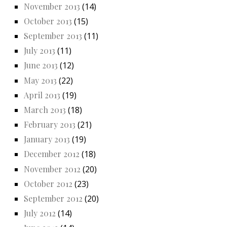
November 2013
(14)
October 2013
(15)
September 2013
(11)
July 2013
(11)
June 2013
(12)
May 2013
(22)
April 2013
(19)
March 2013
(18)
February 2013
(21)
January 2013
(19)
December 2012
(18)
November 2012
(20)
October 2012
(23)
September 2012
(20)
July 2012
(14)