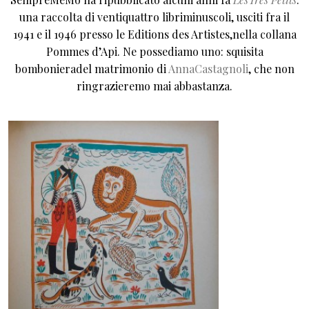
una raccolta di ventiquattro libriminuscoli, usciti fra il
1941 e il 1946 presso le Editions des Artistes,nella collana
Pommes d’Api. Ne possediamo uno: squisita
bombonieradel matrimonio di
AnnaCastagnoli
, che non
ringrazieremo mai abbastanza.