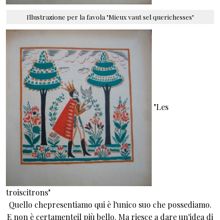
Illustrazione per la favola "Mieux vaut sel querichesses"
"Les
troiscitrons"
Quello chepresentiamo qui è l'unico suo che possediamo.
E non è certamenteil più bello. Ma riesce a dare un'idea di