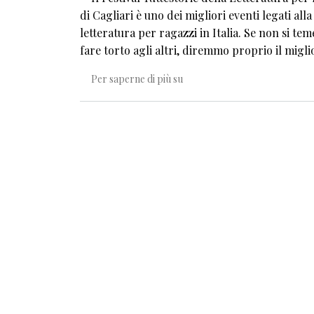
di Cagliari è uno dei migliori eventi legati alla
letteratura per ragazzi in Italia. Se non si tem
fare torto agli altri, diremmo proprio il migli
Solidarietà al Festival Tuttesto
Per saperne di più su