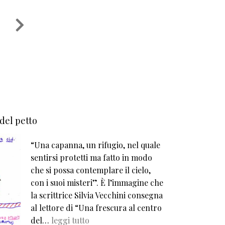
 del petto
“Una capanna, un rifugio, nel quale
sentirsi protetti ma fatto in modo
che si possa contemplare il cielo,
con i suoi misteri”. È l’immagine che
la scrittrice Silvia Vecchini consegna
al lettore di “Una frescura al centro
del…
leggi tutto