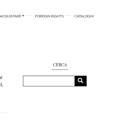
ACQUISTARE
FOREIGN RIGHTS
CATALOGHI
CERCA
 a
Cerca
CERCA
i,
e