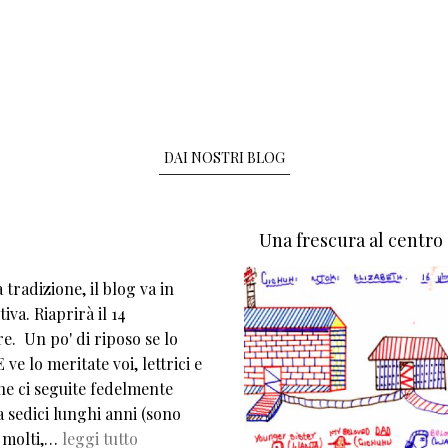
DAI NOSTRI BLOG
Una frescura al centro
tradizione, il blog va in
iva. Riaprirà il 14
e. Un po' di riposo se lo
 ve lo meritate voi, lettrici e
che ci seguite fedelmente
 sedici lunghi anni (sono
 molti,…
leggi tutto