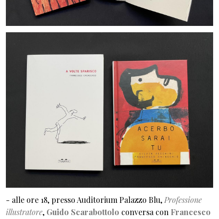
- alle ore 18, presso Auditorium Palazzo Blu,
Professione
illustratore
,
Guido Scarabottolo
conversa con
Francesco