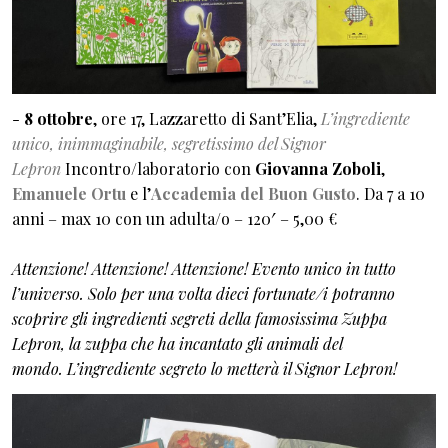
-
8 ottobre
, ore 17, Lazzaretto di Sant’Elia,
L’ingrediente
unico, inimmaginabile, segretissimo del Signor
Lepron
Incontro/laboratorio con
Giovanna Zoboli
,
Emanuele Ortu
e l’
Accademia del Buon Gusto
. Da 7 a 10
anni – max 10 con un adulta/o – 120′ – 5,00 €
Attenzione! Attenzione! Attenzione! Evento unico in tutto
l’universo. Solo per una volta dieci fortunate/i potranno
scoprire gli ingredienti segreti della famosissima Zuppa
Lepron, la zuppa che ha incantato gli animali del
mondo. L’ingrediente segreto lo metterà il Signor Lepron!