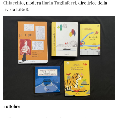
Chiacchio
, modera
Ilaria Tagliaferri
, direttrice
della
rivista
LiBeR
.
1 ottobre