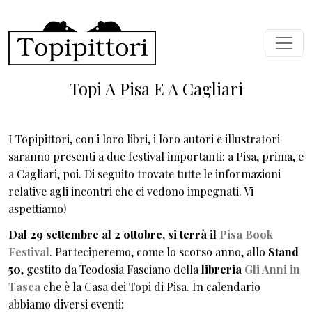
Salta al contenuto principale
Topi A Pisa E A Cagliari
I Topipittori, con i loro libri, i loro autori e illustratori
saranno presenti a due festival importanti: a Pisa, prima, e
a Cagliari, poi. Di seguito trovate tutte le informazioni
relative agli incontri che ci vedono impegnati. Vi
aspettiamo!
Dal 29 settembre al 2 ottobre, si terrà il
Pisa Book
Festival
. Parteciperemo, come lo scorso anno, allo
Stand
50
, gestito da Teodosia Fasciano della
libreria
Gli Anni in
Tasca
che è la Casa dei Topi di Pisa. In calendario
abbiamo diversi eventi: