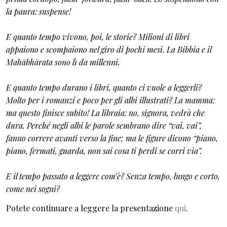
la paura: suspense!
E quanto tempo vivono, poi, le storie? Milioni di libri
appaiono e scompaiono nel giro di pochi mesi. La Bibbia e il
Mahābhārata sono lì da millenni.
E quanto tempo durano i libri, quanto ci vuole a leggerli?
Molto per i romanzi e poco per gli albi illustrati? La mamma:
ma questo finisce subito! La libraia: no, signora, vedrà che
dura. Perché negli albi le parole sembrano dire “vai, vai”,
fanno correre avanti verso la fine; ma le figure dicono “piano,
piano, fermati, guarda, non sai cosa ti perdi se corri via”.
E il tempo passato a leggere com’è? Senza tempo, lungo e corto,
come nei sogni?
Potete continuare a leggere la presentazione
qui
.