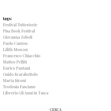
tags
Festival Tuttestorie
Pisa Book Festival
Giovanna Zoboli
Paolo Canton
Lilith Moscon
Francesco Chiacchio
Matteo Pelliti
Enrico Pantani
Guido Scarabottolo
Marta Sironi
Teodosia Fasciano
Libreria Gli Anni in Tasca
CERCA