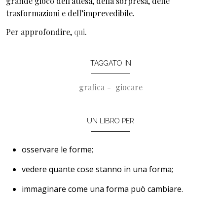
grande gioco dell’attesa, della sorpresa, delle
trasformazioni e dell’imprevedibile.
Per approfondire,
qui
.
TAGGATO IN
grafica
giocare
UN LIBRO PER
osservare le forme;
vedere quante cose stanno in una forma;
immaginare come una forma può cambiare.