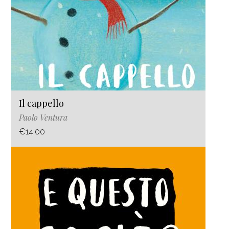
Il cappello
Paolo Ventura
€14.00