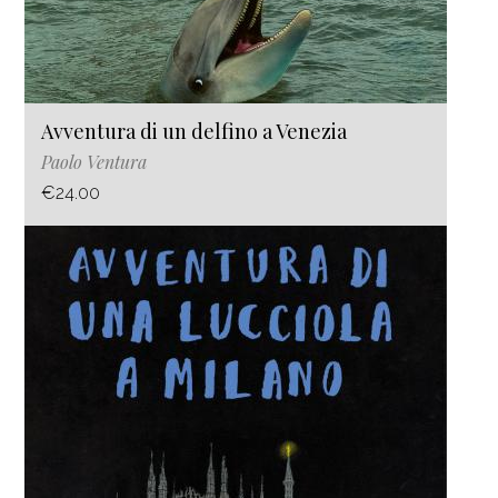
Avventura di un delfino a Venezia
Paolo Ventura
€24.00