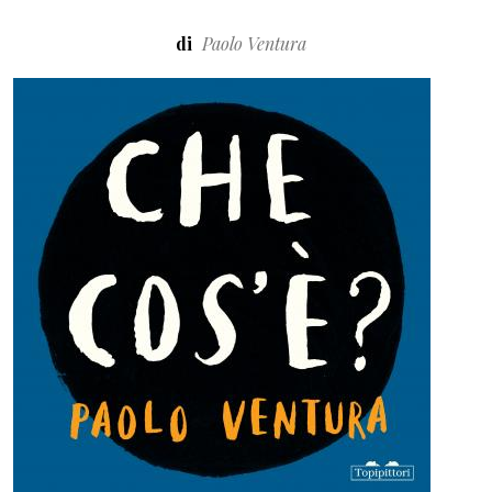
di
Paolo Ventura