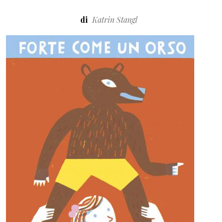
di
Katrin Stangl