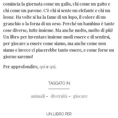
comincia la giornata come un gallo, chi come un gatto e
chi come un pavone. C'è chi si sente un elefante e chi un
leone. Ha volte si ha la fame di un lupo, il colore di un
granchio o la forza di un orso. Perché un bambino è tante
cose diverse, tutte insieme. Ma anche molto, molto di più!
Un libro per inventare insieme modi essere e di sentirsi,
per giocare a essere come siamo, ma anche come non
siamo e invece ci piacerebbe tanto essere, e come forse un
giorno saremo!
Per approfondire,
qui
e
qui
.
TAGGATO IN
animali
diversità
giocare
UN LIBRO PER