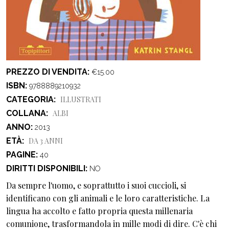
PREZZO DI VENDITA
€15.00
ISBN
9788889210932
CATEGORIA
ILLUSTRATI
COLLANA
ALBI
ANNO
2013
ETÀ
DA 3 ANNI
PAGINE
40
DIRITTI DISPONIBILI
NO
Da sempre l'uomo, e soprattutto i suoi cuccioli, si
identificano con gli animali e le loro caratteristiche. La
lingua ha accolto e fatto propria questa millenaria
comunione, trasformandola in mille modi di dire. C'è chi