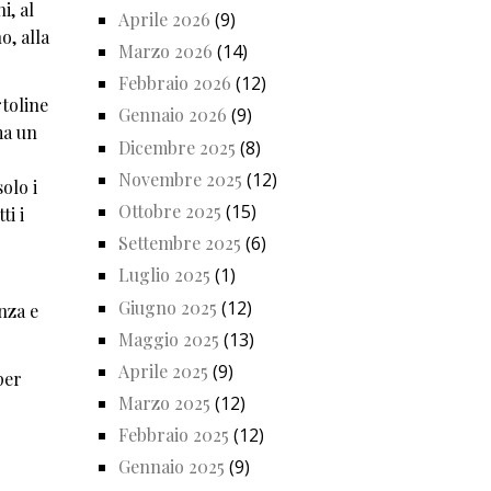
i, al
Aprile 2026
(9)
o, alla
Marzo 2026
(14)
Febbraio 2026
(12)
toline
Gennaio 2026
(9)
ma un
Dicembre 2025
(8)
Novembre 2025
(12)
olo i
Ottobre 2025
(15)
ti i
Settembre 2025
(6)
Luglio 2025
(1)
Giugno 2025
(12)
nza e
Maggio 2025
(13)
Aprile 2025
(9)
per
Marzo 2025
(12)
Febbraio 2025
(12)
Gennaio 2025
(9)