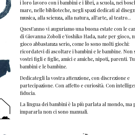
i loro lavoro con i bambini e i libri, a scuola, nei bosch
mare, nelle biblioteche, negli spazi dedicati al disegn
musica, alla scienza, alla natura, all'arte, al teatro...
Quest'anno vi auguriamo una buona estate con le car
di Giovanna Zoboli e Yoshiko Hada, nate per gioco, 
gioco abbastanza serio, come lo sono molti giochi:
ricordatevi di ascoltare i bambini e le bambine. Non s
vostri figli e figlie, amici e amiche, nipoti, parenti. Tut
bambini e le bambine.
Dedicategli la vostra attenzione, con discrezione e
partecipazione. Con affetto e curiosità. Con intellige
fiducia.
La lingua dei bambini è la più parlata al mondo, ma 
impararla non ci sono manuali.