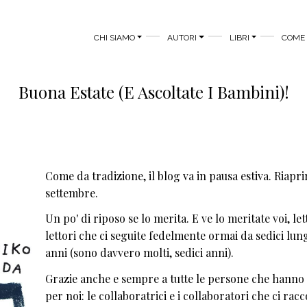
MAIN MENU
CHI SIAMO
AUTORI
LIBRI
COME 
Buona Estate (e Ascoltate I Bambini)!
Come da tradizione, il blog va in pausa estiva. Riaprir
settembre.
Un po' di riposo se lo merita. E ve lo meritate voi, lett
lettori che ci seguite fedelmente ormai da sedici lun
anni (sono davvero molti, sedici anni).
Grazie anche e sempre a tutte le persone che hanno 
per noi: le collaboratrici e i collaboratori che ci ra