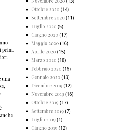
Novembre 2020
(13)
Ottobre 2020
(14)
Settembre 2020
(11)
Luglio 2020
(5)
Giugno 2020
(17)
anno
Maggio 2020
(16)
i primi
Aprile 2020
(15)
iori
Marzo 2020
(18)
Febbraio 2020
(16)
Gennaio 2020
(13)
è una
Dicembre 2019
(12)
se,
e
Novembre 2019
(16)
Ottobre 2019
(17)
è
Settembre 2019
(7)
o anche
Luglio 2019
(1)
Giugno 2019
(12)