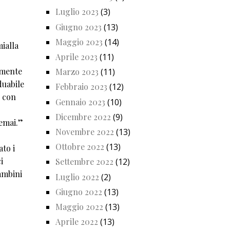
Luglio 2023
(3)
Giugno 2023
(13)
Maggio 2023
(14)
ialla
Aprile 2023
(11)
amente
Marzo 2023
(11)
duabile
Febbraio 2023
(12)
e con
Gennaio 2023
(10)
Dicembre 2022
(9)
temai.”
Novembre 2022
(13)
Ottobre 2022
(13)
to i
i
Settembre 2022
(12)
bambini
Luglio 2022
(2)
Giugno 2022
(13)
Maggio 2022
(13)
Aprile 2022
(13)