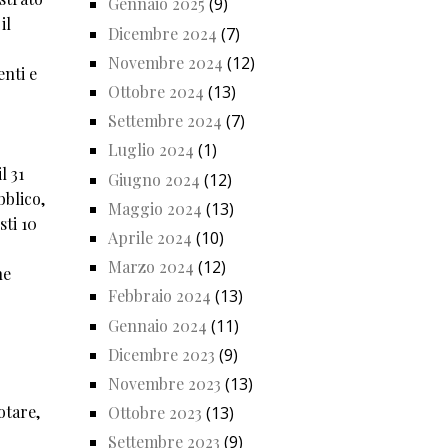
Gennaio 2025
(9)
il
Dicembre 2024
(7)
Novembre 2024
(12)
enti e
Ottobre 2024
(13)
Settembre 2024
(7)
Luglio 2024
(1)
l 31
Giugno 2024
(12)
bblico,
Maggio 2024
(13)
sti 10
Aprile 2024
(10)
Marzo 2024
(12)
he
Febbraio 2024
(13)
Gennaio 2024
(11)
Dicembre 2023
(9)
Novembre 2023
(13)
otare,
Ottobre 2023
(13)
Settembre 2023
(9)