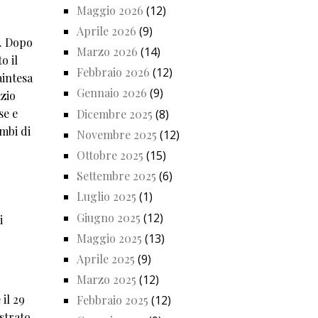
Maggio 2026
(12)
Aprile 2026
(9)
e. Dopo
Marzo 2026
(14)
o il
Febbraio 2026
(12)
aintesa
Gennaio 2026
(9)
izio
se e
Dicembre 2025
(8)
ambi di
Novembre 2025
(12)
Ottobre 2025
(15)
Settembre 2025
(6)
Luglio 2025
(1)
Giugno 2025
(12)
i
Maggio 2025
(13)
Aprile 2025
(9)
Marzo 2025
(12)
 il 29
Febbraio 2025
(12)
ustrato