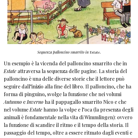
Sequenza palloncino smarrito in
Estate
.
Un esempio è la vicenda del palloncino smarrito che in
Estate
attraversa la sequenza delle pagine. La storia del
palloncino è una delle diverse storie che il lettore può
seguire dall’inizio alla fine del libro. Il palloncino, che ha
forma di pinguino, svolge la funzione che nei volumi
Autunno
e
Inverno
ha il pappagallo smarrito Nico e che
nel volume
Estate
hanno la volpe e l’oca (la presenza degli
animali è fondamentale nella vita di Wimmlingen): ovvero
la funzione di scandire il ritmo e il tempo della storia. Il
passaggio del tempo, oltre a essere ritmato dagli eventi e