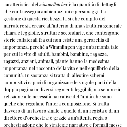
caratteristica del
wimmelbücher
è la quantità di dettagli
che contrassegna ambientazioni e personaggi. La
gestione di questa ricchezza fa sì che compito del
narratore sia creare all’interno di una struttura generale
chiara e leggibile, strutture secondarie, che contengono
storie collaterali fra cui non esiste una gerarchia di
importanza, perché a Wimmlingen vige un'armonia tale
per cui le vite di adulti, bambini, bambine, ragazze,
ragazzi, anziani, animali, piante hanno la medesima
importanza nel racconto della vita e nell'equilibrio della
comunità. In sostanza si tratta di allestire schemi
compositivi capaci di organizzare le singole parti della
doppia pagina in diversi segmenti leggibili, ma sempre in
relazione alle necessità narrative dell’unità che sono
quelle che regolano l’intera composizione. Si tratta
davvero di un lavoro simile a quello di un regista o di un
direttore d’orchestra: è grazie a un’attenta regia o
orchestrazione che le strategie narrative e formali messe