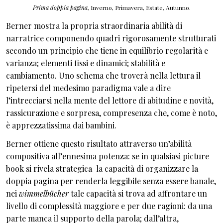
Prima doppia pagina
, Inverno, Primavera, Estate, Autunno.
Berner mostra la propria straordinaria abilità di
narratrice componendo quadri rigorosamente strutturati
secondo un principio che tiene in equilibrio regolarità e
varianza; elementi fissi e dinamici; stabilità e
cambiamento. Uno schema che troverà nella lettura il
ripetersi del medesimo paradigma vale a dire
l’intrecciarsi nella mente del lettore di abitudine e novità,
rassicurazione e sorpresa, compresenza che, come è noto,
è apprezzatissima dai bambini.
Berner ottiene questo risultato attraverso un’abilità
compositiva all’ennesima potenza: se in qualsiasi picture
book si rivela strategica la capacità di organizzare la
doppia pagina per renderla leggibile senza essere banale,
nei
wimmelbücher
tale capacità si trova ad affrontare un
livello di complessità maggiore e per due ragioni: da una
parte manca il supporto della parola; dall’altra,