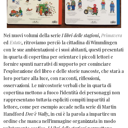
Nei nuovi volumi della serie
I libri delle stagioni
,
Primavera
ed
Estate
, ritroviamo perciò la cittadina di Wimmlingen
con le sue ambientazioni e i suoi abitanti, questi presentati
in quarta di copertina per orientare i piccoli lettori e
fornire spunti narrativi di supporto per cominciare
l’esplorazione del libro e delle storie nascoste, che starà a
loro portare alla luce, con racconti, riflessioni,
osservazioni. Le mircostorie verbali che in quarta di
copertina mettono a fuoco l'identità dei personaggi non
rappresentano tuttavia espliciti compiti impartiti al
lettore, come per esempio accade nella serie di Martin
Handford
Dov'è Wally
, in cui è la parola a impartire un
ordine che manca nell'immagine organizzata in modo