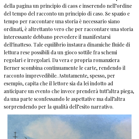
della pagina un principio di caos e inserendo nell’ordine
del tempo del racconto un principio di caso. Se spazio e
tempo per raccontare una storia è necessario siano
ordinati, è altrettanto vero che per raccontare una storia
interessante debbano prevedere il manifestarsi
dell'inatteso. Tale equilibrio instaura dinamiche fluide di
lettura rese possibili da un gioco sottile fra schemi
regolari e irregolari. Da vera e propria romanziera
Berner scombina continuamente le carte, rendendo il
racconto imprevedibile. Astutamente, spesso, per
esempio, capita che il lettore sia da lei indotto ad
anticipare un evento che invece prenderà tutt’altra piega,
da una parte sconfessando le aspettative ma dall’altra
sorprendendo per la qualità dell’esito narrativo.