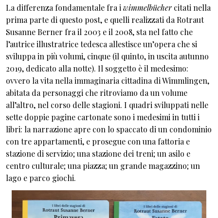
La differenza fondamentale fra i
wimmelbücher
citati nella
prima parte di questo post, e quelli realizzati da Rotraut
Susanne Berner fra il 2003 e il 2008, sta nel fatto che
l’autrice illustratrice tedesca allestisce un’opera che si
sviluppa in più volumi, cinque (il quinto, in uscita autunno
2019, dedicato alla notte). Il soggetto è il medesimo:
ovvero la vita nella immaginaria cittadina di Wimmlingen,
abitata da personaggi che ritroviamo da un volume
all’altro, nel corso delle stagioni. I quadri sviluppati nelle
sette doppie pagine cartonate sono i medesimi in tutti i
libri: la narrazione apre con lo spaccato di un condominio
con tre appartamenti, e prosegue con una fattoria e
stazione di servizio; una stazione dei treni; un asilo e
centro culturale; una piazza; un grande magazzino; un
lago e parco giochi.