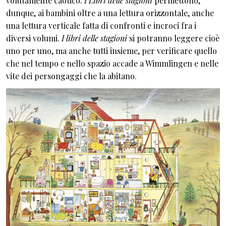
volutamente caotico.
I
Libri delle stagioni
permettono,
dunque, ai bambini oltre a una lettura orizzontale, anche
una lettura verticale fatta di confronti e incroci fra i
diversi volumi.
I libri delle stagioni
si potranno leggere cioè
uno per uno, ma anche tutti insieme, per verificare quello
che nel tempo e nello spazio accade a Wimmlingen e nelle
vite dei persongaggi che la abitano.