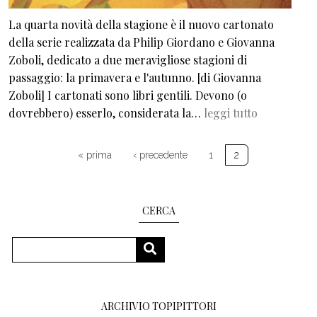
La quarta novità della stagione è il nuovo cartonato
della serie realizzata da Philip Giordano e Giovanna
Zoboli, dedicato a due meravigliose stagioni di
passaggio: la primavera e l'autunno. [di Giovanna
Zoboli] I cartonati sono libri gentili. Devono (o
dovrebbero) esserlo, considerata la…
leggi tutto
Paginazione
Prima pagina
Pagina precedente
« prima
‹ precedente
1
2
CERCA
Cerca
CERCA
ARCHIVIO TOPIPITTORI