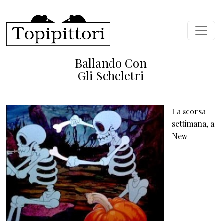
Salta al contenuto principale
Ballando Con
Gli Scheletri
La scorsa
settimana, a
New