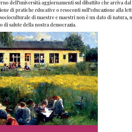
terno dell’università aggiornamenti sul dibattito che arriva dal
ne di pratiche educative o resoconti sull’educazione alla let
socioculturale di maestre e maestri non è un dato di natura, 
o di salute della nostra democrazia.