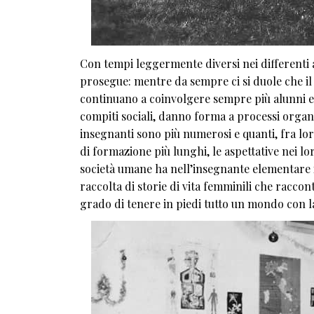
Con tempi leggermente diversi nei differenti a
prosegue: mentre da sempre ci si duole che il 
continuano a coinvolgere sempre più alunni e
compiti sociali, danno forma a processi organiz
insegnanti sono più numerosi e quanti, fra lo
di formazione più lunghi, le aspettative nei 
società umane ha nell’insegnante elementare il 
raccolta di storie di vita femminili che raccon
grado di tenere in piedi tutto un mondo con la