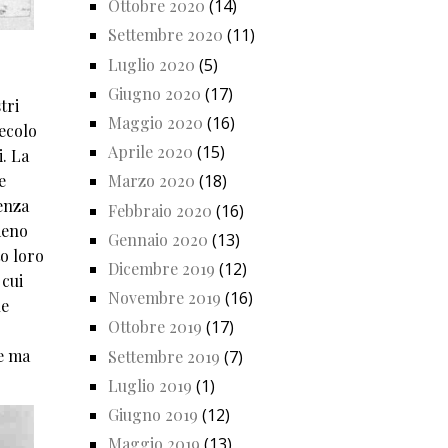
Ottobre 2020
(14)
Settembre 2020
(11)
Luglio 2020
(5)
Giugno 2020
(17)
tri
Maggio 2020
(16)
secolo
Aprile 2020
(15)
i. La
e
Marzo 2020
(18)
enza
Febbraio 2020
(16)
meno
Gennaio 2020
(13)
to loro
Dicembre 2019
(12)
 cui
Novembre 2019
(16)
ne
Ottobre 2019
(17)
re ma
Settembre 2019
(7)
Luglio 2019
(1)
Giugno 2019
(12)
Maggio 2019
(13)