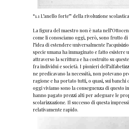
“1.1 L’anello forte” della rivoluzione scolastic
La figura del maestro non è nata nell’Ottocent
come li conosciamo oggi, però, sono frutto di 
l’idea di estendere universalmente l’acquisizio
specie umana ha immaginato e fatto esistere 
attraverso la scrittura e ha costruito su que
fra individui e società. I pionieri dell’alfab
ne predicavano la necessità, non potevano prev
ragione e ha portato tutti, o quasi, sui banchi
oggi viviamo sono la conseguenza di questo imm
hanno pagato prezzi alti per adeguare le propr
scolarizzazione. Il successo di questa impres
relativamente rapido.