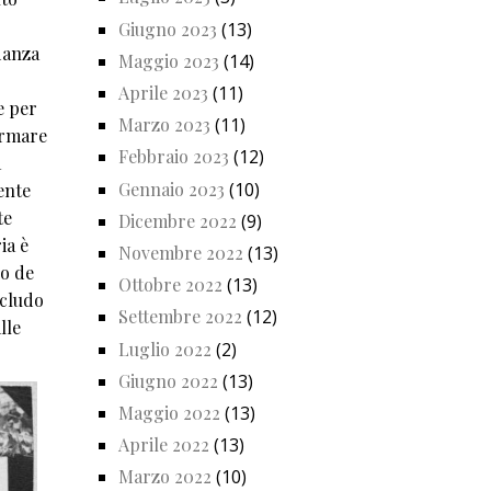
Giugno 2023
(13)
ndanza
Maggio 2023
(14)
Aprile 2023
(11)
e per
Marzo 2023
(11)
ormare
Febbraio 2023
(12)
a
Gennaio 2023
(10)
ente
te
Dicembre 2022
(9)
ia è
Novembre 2022
(13)
io de
Ottobre 2022
(13)
scludo
Settembre 2022
(12)
lle
Luglio 2022
(2)
Giugno 2022
(13)
Maggio 2022
(13)
Aprile 2022
(13)
Marzo 2022
(10)