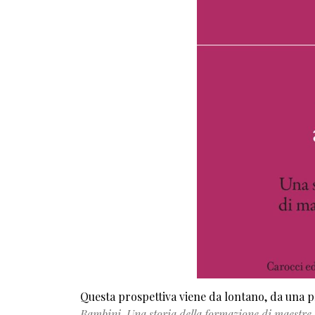
Questa prospettiva viene da lontano, da una 
Bambini. Una storia della formazione di maestre e