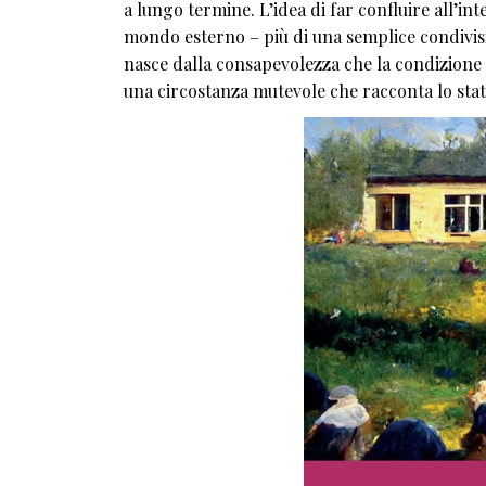
a lungo termine. L’idea di far confluire all’in
mondo esterno – più di una semplice condivisio
nasce dalla consapevolezza che la condizione 
una circostanza mutevole che racconta lo stat