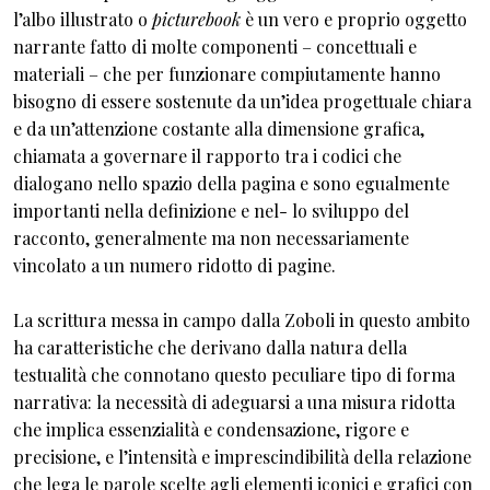
l’albo illustrato o
picturebook
è un vero e proprio oggetto
narrante fatto di molte componenti – concettuali e
materiali – che per funzionare compiutamente hanno
bisogno di essere sostenute da un’idea progettuale chiara
e da un’attenzione costante alla dimensione grafica,
chiamata a governare il rapporto tra i codici che
dialogano nello spazio della pagina e sono egualmente
importanti nella definizione e nel- lo sviluppo del
racconto, generalmente ma non necessariamente
vincolato a un numero ridotto di pagine.
La scrittura messa in campo dalla Zoboli in questo ambito
ha caratteristiche che derivano dalla natura della
testualità che connotano questo peculiare tipo di forma
narrativa: la necessità di adeguarsi a una misura ridotta
che implica essenzialità e condensazione, rigore e
precisione, e l’intensità e imprescindibilità della relazione
che lega le parole scelte agli elementi iconici e grafici con