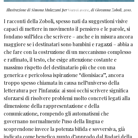
Illustrazione di Simona Mulazzani per
Vorrei avere
, di Giovanna Zoboli, 2010.
I racconti della Zoboli, spesso nati da suggestioni visive
capaci di mettere in movimento il pensiero e le parole, si
fondano sull’idea che scrivere – anche e in misura ancora
maggiore se i destinatari sono bambini e ragazzi – abbia a
che fare con la costruzione di un meccanismo complesso
e raffinato, il testo, che esige attenzione costante e
massimo rispetto del destinatario più che con una
generica e pericolosa ispirazione “dionisiaca”, ancora
troppo spesso chiamata in causa nell’universo della
letteratura per l’infanzia: ai suoi occhi scrivere significa
sforzarsi di risolvere problemi molto concreti legati alla
dimensione della rappresentazione e della
comunicazione, rompendo gli automatismi che
governano normalmente l’uso della lingua e
scoprendone invece la potenza bifida e sovversiva, già
indicata come benefico punto d’approdo dal Rodari della