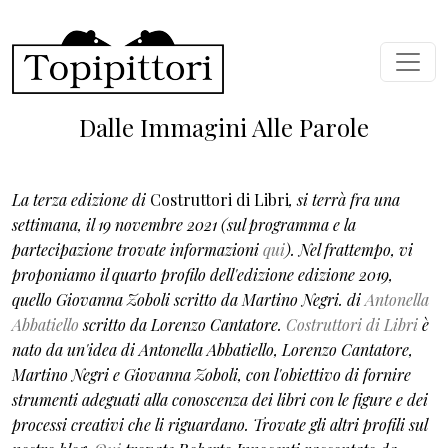
Salta al contenuto principale
Dalle Immagini Alle Parole
La terza edizione di
Costruttori di Libri
, si terrà fra una
settimana, il 19 novembre 2021 (sul programma e la
partecipazione trovate informazioni
qui
). Nel frattempo, vi
proponiamo il quarto profilo dell'edizione edizione 2019,
quello Giovanna Zoboli scritto da Martino Negri. di
Antonella
Abbatiello
scritto da Lorenzo Cantatore.
Costruttori di Libri
è
nato da un'idea di Antonella Abbatiello, Lorenzo Cantatore,
Martino Negri e Giovanna Zoboli, con l'obiettivo di fornire
strumenti adeguati alla conoscenza dei libri con le figure e dei
processi creativi che li riguardano. Trovate gli altri profili sul