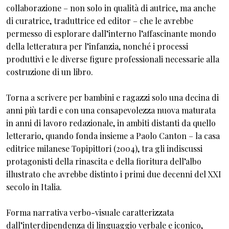
collaborazione – non solo in qualità di autrice, ma anche
di curatrice, traduttrice ed editor – che le avrebbe
permesso di esplorare dall’interno l’affascinante mondo
della letteratura per l’infanzia, nonché i processi
produttivi e le diverse figure professionali necessarie alla
costruzione di un libro.
Torna a scrivere per bambini e ragazzi solo una decina di
anni più tardi e con una consapevolezza nuova maturata
in anni di lavoro redazionale, in ambiti distanti da quello
letterario, quando fonda insieme a Paolo Canton – la casa
editrice milanese Topipittori (2004), tra gli indiscussi
protagonisti della rinascita e della fioritura dell’albo
illustrato che avrebbe distinto i primi due decenni del XXI
secolo in Italia.
Forma narrativa verbo-visuale caratterizzata
dall’interdipendenza di linguaggio verbale e iconico,