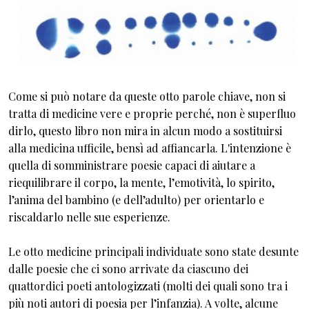
Come si può notare da queste otto parole chiave, non si
tratta di medicine vere e proprie perché, non è superfluo
dirlo, questo libro non mira in alcun modo a sostituirsi
alla medicina ufficile, bensì ad affiancarla. L'intenzione è
quella di somministrare poesie capaci di aiutare a
riequilibrare il corpo, la mente, l’emotività, lo spirito,
l’anima del bambino (e dell’adulto) per orientarlo e
riscaldarlo nelle sue esperienze.
Le otto medicine principali individuate sono state desunte
dalle poesie che ci sono arrivate da ciascuno dei
quattordici poeti antologizzati (molti dei quali sono tra i
più noti autori di poesia per l’infanzia). A volte, alcune