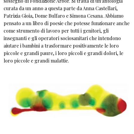
sostegno di Fondazione Arbor. Si tratta di un’antologia
curata da un anno a questa parte da Anna Castellari,
Patrizia Gioia, Dome Bulfaro e Simona Cesana. Abbiamo
pensato a un libro di poesie che potesse funzionare anche
come strumento di lavoro per tutti i genitori, gli
insegnanti e gli operatori sociosanitari che intendono
aiutare i bambini a trasformare positivamente le loro
piccole e grandi paure, i loro piccoli e grandi dolori, le
loro piccole e grandi malattie.