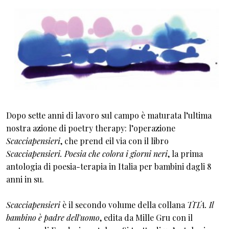
Dopo sette anni di lavoro sul campo è maturata l’ultima
nostra azione di poetry therapy: l’operazione
Scacciapensieri
, che prend eil via con il libro
Scacciapensieri. Poesia che colora i giorni neri
, la prima
antologia di poesia-terapia in Italia per bambini dagli 8
anni in su.
Scacciapensieri
è il secondo volume della collana
TITA. Il
bambino è padre dell'uomo
, edita da Mille Gru con il