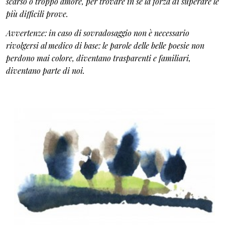
scarso o troppo amore, per trovare in sé la forza di superare le
più difficili prove.
Avvertenze: in caso di sovradosaggio non è necessario
rivolgersi al medico di base: le parole delle belle poesie non
perdono mai colore, diventano trasparenti e familiari,
diventano parte di noi.