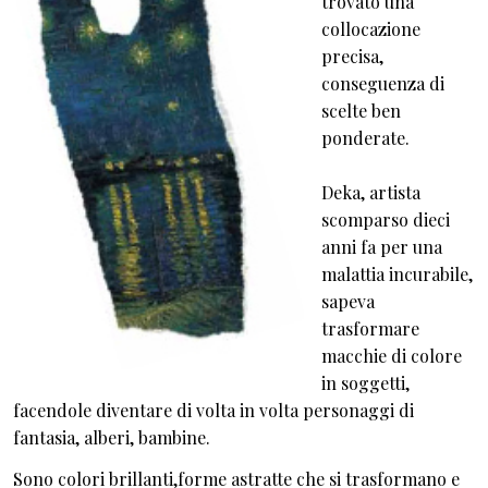
trovato una
collocazione
precisa,
conseguenza di
scelte ben
ponderate.
Deka, artista
scomparso dieci
anni fa per una
malattia incurabile,
sapeva
trasformare
macchie di colore
in soggetti,
facendole diventare di volta in volta personaggi di
fantasia, alberi, bambine.
Sono colori brillanti,forme astratte che si trasformano e