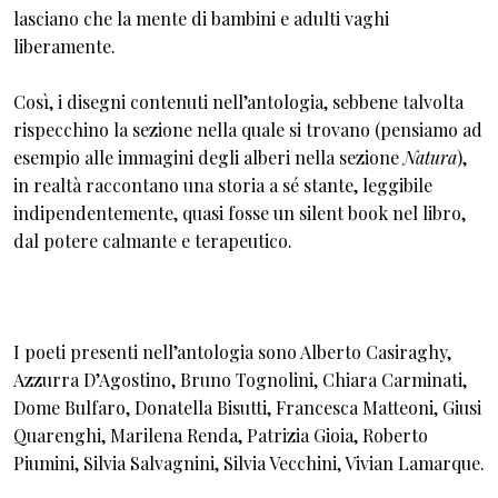
lasciano che la mente di bambini e adulti vaghi
liberamente.
Così, i disegni contenuti nell’antologia, sebbene talvolta
rispecchino la sezione nella quale si trovano (pensiamo ad
esempio alle immagini degli alberi nella sezione
Natura
),
in realtà raccontano una storia a sé stante, leggibile
indipendentemente, quasi fosse un silent book nel libro,
dal potere calmante e terapeutico.
I poeti presenti nell’antologia sono Alberto Casiraghy,
Azzurra D’Agostino, Bruno Tognolini, Chiara Carminati,
Dome Bulfaro, Donatella Bisutti, Francesca Matteoni, Giusi
Quarenghi, Marilena Renda, Patrizia Gioia, Roberto
Piumini, Silvia Salvagnini, Silvia Vecchini, Vivian Lamarque.