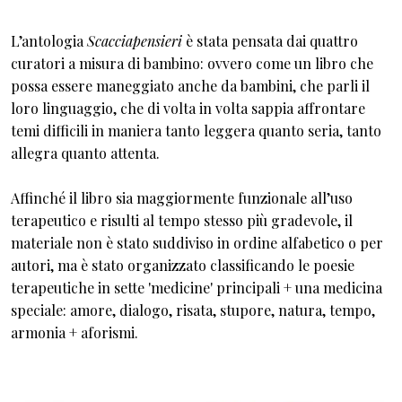
L’antologia
Scacciapensieri
è stata pensata dai quattro
curatori a misura di bambino: ovvero come un libro che
possa essere maneggiato anche da bambini, che parli il
loro linguaggio, che di volta in volta sappia affrontare
temi difficili in maniera tanto leggera quanto seria, tanto
allegra quanto attenta.
Affinché il libro sia maggiormente funzionale all’uso
terapeutico e risulti al tempo stesso più gradevole, il
materiale non è stato suddiviso in ordine alfabetico o per
autori, ma è stato organizzato classificando le poesie
terapeutiche in sette 'medicine' principali + una medicina
speciale: amore, dialogo, risata, stupore, natura, tempo,
armonia + aforismi.