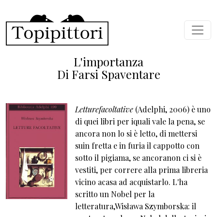
Salta al contenuto principale
L'importanza
Di Farsi Spaventare
Letturefacoltative
(Adelphi, 2006) è uno
di quei libri per iquali vale la pena, se
ancora non lo si è letto, di mettersi
suin fretta e in furia il cappotto con
sotto il pigiama, se ancoranon ci si è
vestiti, per correre alla prima libreria
vicino acasa ad acquistarlo. L'ha
scritto un Nobel per la
letteratura,Wisława Szymborska: il