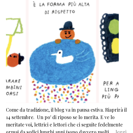
Come da tradizione, il blog va in pausa estiva. Riaprirà il
14 settembre. Un po' di riposo se lo merita. E ve lo
meritate voi, lettrici e lettori che ci seguite fedelmente
ormai da sedici lunghi anni (sono davvero molti,…
leggi