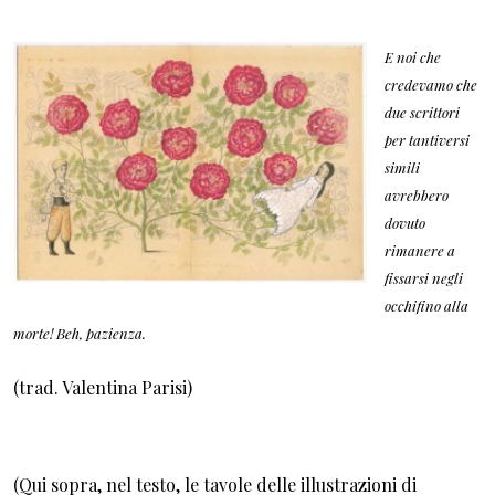
E noi che
credevamo che
due scrittori
per tantiversi
simili
avrebbero
dovuto
rimanere a
fissarsi negli
occhifino alla
morte! Beh, pazienza.
(trad. Valentina Parisi)
(Qui sopra, nel testo, le tavole delle illustrazioni di