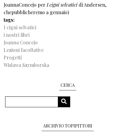
JoannaConcejo per
I cigni selvatici
di Andersen,
chepubblicheremo a gennaio)
tags
I cigni selvatici
i nostri libri
Joanna Concejo
Lezioni facoltative
Progetti
Wisława Szymborska
CERCA
Cerca
CERCA
ARCHIVIO TOPIPITTORI