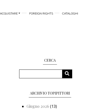
ACQUISTARE
FOREIGN RIGHTS
CATALOGHI
CERCA
Cerca
CERCA
ARCHIVIO TOPIPITTORI
Giugno 2026
(13)