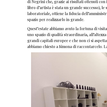
di Negrini che, grazie ai risultati ottenuti co
libro d’artista è stata un grande successo), le
laboratoriale, ottiene la fiducia dell’amminist
spazio per realizzarlo in grande.
Quest’estate abbiamo avuto la fortuna di visita
uno spazio di qualità straordinaria, all’altezz
grandi capitali europee e che non ci si aspett
abbiamo chiesto a Simona di raccontarcelo. L