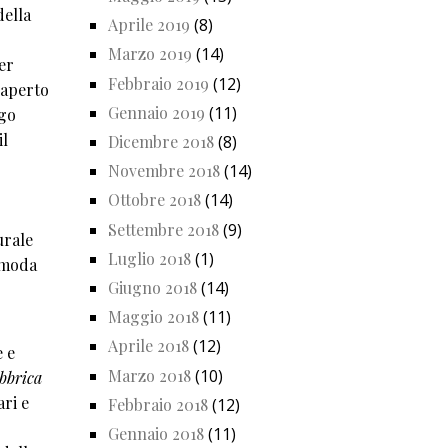
della
Aprile 2019
(8)
Marzo 2019
(14)
er
Febbraio 2019
(12)
 aperto
Gennaio 2019
(11)
ogo
il
Dicembre 2018
(8)
Novembre 2018
(14)
Ottobre 2018
(14)
Settembre 2018
(9)
urale
Luglio 2018
(1)
a moda
Giugno 2018
(14)
Maggio 2018
(11)
Aprile 2018
(12)
e e
Marzo 2018
(10)
bbrica
ari e
Febbraio 2018
(12)
Gennaio 2018
(11)