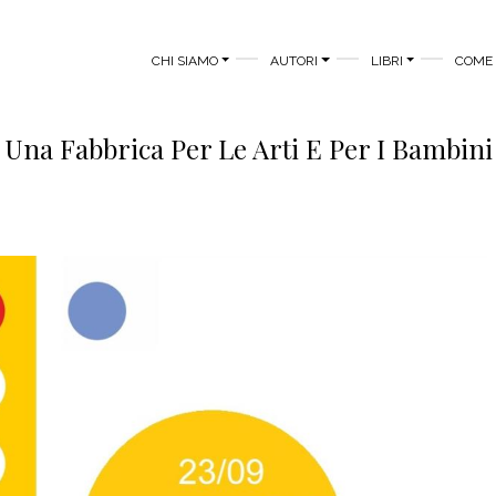
MAIN MENU
CHI SIAMO
AUTORI
LIBRI
COME 
Una Fabbrica Per Le Arti E Per I Bambini