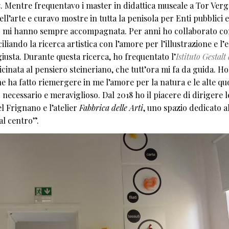
a
. Mentre frequentavo i master in didattica museale a Tor Verg
dell’arte e curavo mostre in tutta la penisola per Enti pubblici e
ento mi hanno sempre accompagnata. Per anni ho collaborato c
ciliando la ricerca artistica con l’amore per l’illustrazione e l’
giusta. Durante questa ricerca, ho frequentato l’
Istituto Gestalt 
icinata al pensiero steineriano, che tutt’ora mi fa da guida. Ho
 ha fatto riemergere in me l’amore per la natura e le alte quo
 necessario e meraviglioso. Dal 2018 ho il piacere di dirigere l
l Frignano e l’atelier
Fabbrica delle Arti
, uno spazio dedicato al
“al centro”.