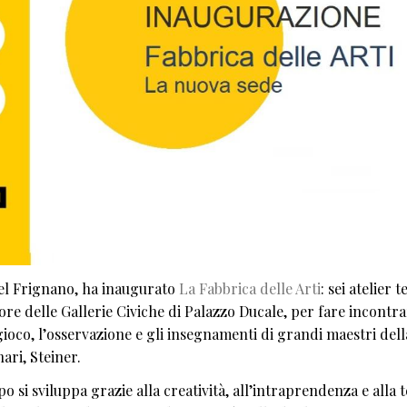
l Frignano, ha inaugurato
La Fabbrica delle Arti
: sei atelier 
tore delle Gallerie Civiche di Palazzo Ducale, per fare incontra
l gioco, l’osservazione e gli insegnamenti di grandi maestri dell
ri, Steiner.
o si sviluppa grazie alla creatività, all’intraprendenza e alla 