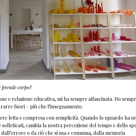
me prende corpo?
ione e relazione educativa, mi ha sempre affascinata. Ho semp
 trarre fuori – più che l’insegnamento.
ssere letta e compresa con semplicità. Quando lo sguardo ha u
olleticati, cambia la nostra percezione del tempo e dello spaz
 dall’errore o da ciò che si usa e consuma, dalla memoria