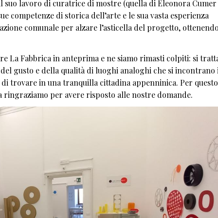
n il suo lavoro di curatrice di mostre (quella di Eleonora Cumer
 sue competenze di storica dell’arte e le sua vasta esperienza
razione comunale per alzare l’asticella del progetto, ottenendo
re La Fabbrica in anteprima e ne siamo rimasti colpiti: si tratt
a del gusto e della qualità di luoghi analoghi che si incontrano 
a di trovare in una tranquilla cittadina appenninica. Per questo
a ringraziamo per avere risposto alle nostre domande.