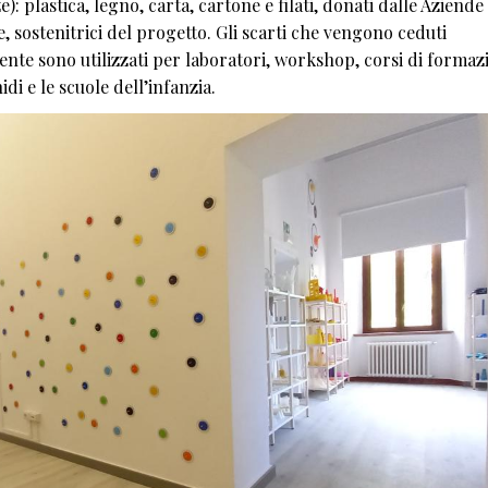
): plastica, legno, carta, cartone e filati, donati dalle Aziende
sostenitrici del progetto. Gli scarti che vengono ceduti
mente sono utilizzati per laboratori, workshop, corsi di formaz
i e le scuole dell’infanzia.