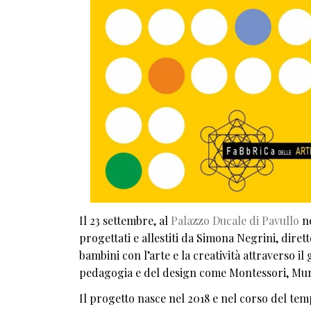
Il 23 settembre, al
Palazzo Ducale di Pavullo
ne
progettati e allestiti da Simona Negrini, diret
bambini con l’arte e la creatività attraverso i
pedagogia e del design come Montessori, Muna
Il progetto nasce nel 2018 e nel corso del temp