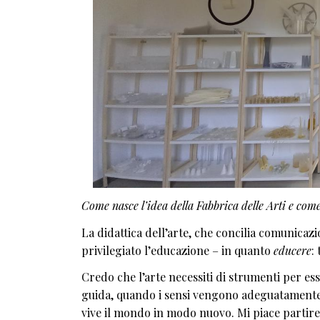
Come nasce l’idea della Fabbrica delle Arti e co
La didattica dell’arte, che concilia comunicaz
privilegiato l’educazione – in quanto
educere
:
Credo che l’arte necessiti di strumenti per e
guida, quando i sensi vengono adeguatamente s
vive il mondo in modo nuovo. Mi piace partire