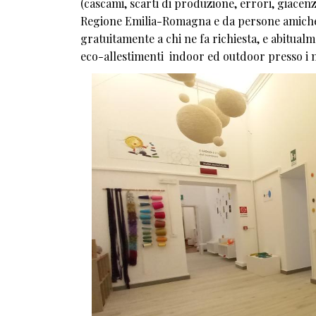
(cascami, scarti di produzione, errori, giacenze
Regione Emilia-Romagna e da persone amiche, 
gratuitamente a chi ne fa richiesta, e abitual
eco-allestimenti indoor ed outdoor presso i nid