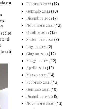
ata e a
Febbraio 2022
(12)
Gennaio 2022
(10)
on
Dicembre 2021
(7)
eco-
Novembre 2021
(12)
di
Ottobre 2021
(13)
 scelto
te. Il
Settembre 2021
(8)
e
Luglio 2021
(2)
le arti
Giugno 2021
(12)
Maggio 2021
(12)
Aprile 2021
(13)
Marzo 2021
(14)
Febbraio 2021
(13)
Gennaio 2021
(10)
Dicembre 2020
(8)
Novembre 2020
(13)