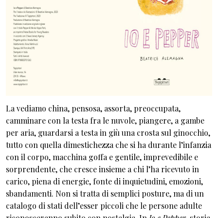
La vediamo china, pensosa, assorta, preoccupata,
camminare con la testa fra le nuvole, piangere, a gambe
per aria, guardarsi a testa in giù una crosta sul ginocchio,
tutto con quella dimestichezza che si ha durante l’infanzia
con il corpo, macchina goffa e gentile, imprevedibile e
sorprendente, che cresce insieme a chi l’ha ricevuto in
carico, piena di energie, fonte di inquietudini, emozioni,
sbandamenti. Non si tratta di semplici posture, ma di un
catalogo di stati dell’esser piccoli che le persone adulte
riconosceranno subito con nostalgia. In
Io e Pepper
, storia