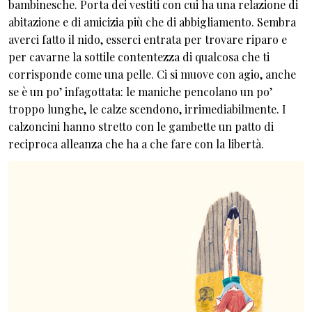
bambinesche. Porta dei vestiti con cui ha una relazione di
abitazione e di amicizia più che di abbigliamento. Sembra
averci fatto il nido, esserci entrata per trovare riparo e
per cavarne la sottile contentezza di qualcosa che ti
corrisponde come una pelle. Ci si muove con agio, anche
se è un po’ infagottata: le maniche pencolano un po’
troppo lunghe, le calze scendono, irrimediabilmente. I
calzoncini hanno stretto con le gambette un patto di
reciproca alleanza che ha a che fare con la libertà.