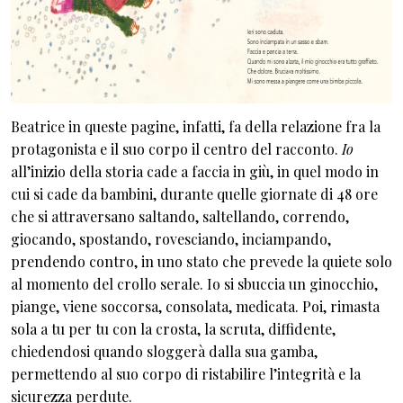
Beatrice in queste pagine, infatti, fa della relazione fra la
protagonista e il suo corpo il centro del racconto.
Io
all’inizio della storia cade a faccia in giù, in quel modo in
cui si cade da bambini, durante quelle giornate di 48 ore
che si attraversano saltando, saltellando, correndo,
giocando, spostando, rovesciando, inciampando,
prendendo contro, in uno stato che prevede la quiete solo
al momento del crollo serale. Io si sbuccia un ginocchio,
piange, viene soccorsa, consolata, medicata. Poi, rimasta
sola a tu per tu con la crosta, la scruta, diffidente,
chiedendosi quando sloggerà dalla sua gamba,
permettendo al suo corpo di ristabilire l’integrità e la
sicurezza perdute.