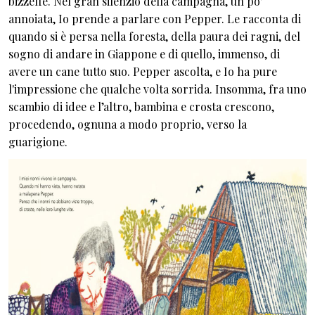
bizzeffe. Nel gran silenzio della campagna, un po'
annoiata, Io prende a parlare con Pepper. Le racconta di
quando si è persa nella foresta, della paura dei ragni, del
sogno di andare in Giappone e di quello, immenso, di
avere un cane tutto suo. Pepper ascolta, e Io ha pure
l'impressione che qualche volta sorrida. Insomma, fra uno
scambio di idee e l’altro, bambina e crosta crescono,
procedendo, ognuna a modo proprio, verso la
guarigione.