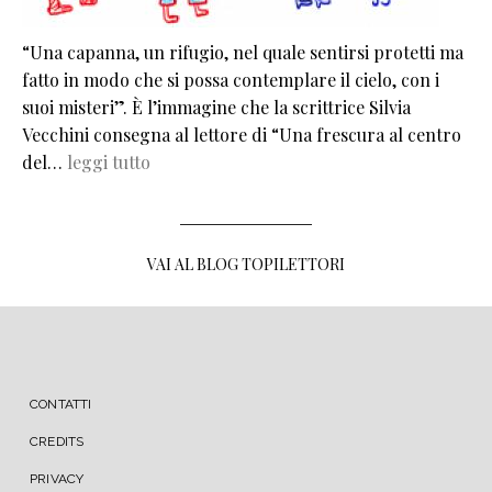
“Una capanna, un rifugio, nel quale sentirsi protetti ma
fatto in modo che si possa contemplare il cielo, con i
suoi misteri”. È l’immagine che la scrittrice Silvia
Vecchini consegna al lettore di “Una frescura al centro
del…
leggi tutto
VAI AL BLOG TOPILETTORI
MENU FOOTER
CONTATTI
CREDITS
PRIVACY