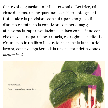
Certe volte, guardando le illustrazioni di Beatrice, mi
viene da pensare che quasi non avrebbero bisogno di
testo, tale è la precisione con cui riportano gli stati
d’animo e centrano la condizione dei personaggi
attraverso la rappresentazione dei loro corpi. Sono certa
che questa idea potrebbe irritarla, e a ragione: in effetti se
c’è un testo in un libro illustrato è perché fa la metà del
lavoro, come spiega Sendak in una celebre definizione di
picture book
.