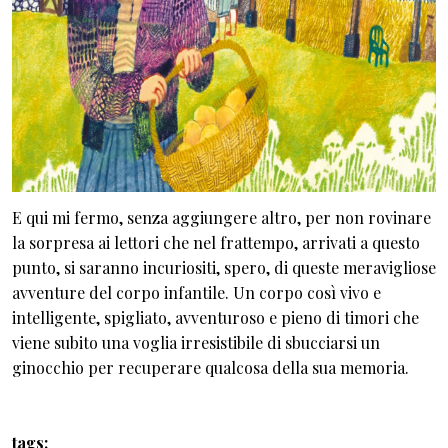
E qui mi fermo, senza aggiungere altro, per non rovinare
la sorpresa ai lettori che nel frattempo, arrivati a questo
punto, si saranno incuriositi, spero, di queste meravigliose
avventure del corpo infantile. Un corpo così vivo e
intelligente, spigliato, avventuroso e pieno di timori che
viene subito una voglia irresistibile di sbucciarsi un
ginocchio per recuperare qualcosa della sua memoria.
tags