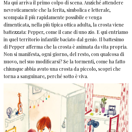
Ma qui arriva il primo colpo di scena. Anziché attendere
nevroticamente che la ferita, simbolica e letterale,
scompaia il più rapidamente possibile e venga
dimenticata, nella più tipica ottica adulta, la crosta viene
battezzata: Pepper, come il cane di uno zio. E qui entriamo
in quel territorio infantile baciato dal genio. Il battesimo
di Pepper afferma che la crosta è animata da vita propria.
Non si manifesta, ogni giorno, del resto, con qualcosa di
nuovo, nel suo modificarsi? Se la tormenti, come ha fatto
chiunque abbia avuto una crosta da piccolo, scopri che
torna a sanguinare, perché sotto è viva.