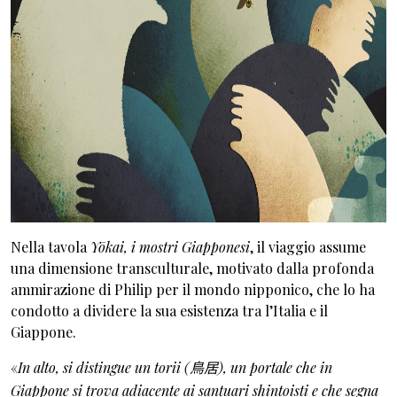
Nella tavola
Yōkai, i mostri Giapponesi
, il viaggio assume
una dimensione transculturale, motivato dalla profonda
ammirazione di Philip per il mondo nipponico, che lo ha
condotto a dividere la sua esistenza tra l’Italia e il
Giappone.
«
In alto, si distingue un torii (
鳥居
), un portale che in
Giappone si trova adiacente ai santuari shintoisti e che segna