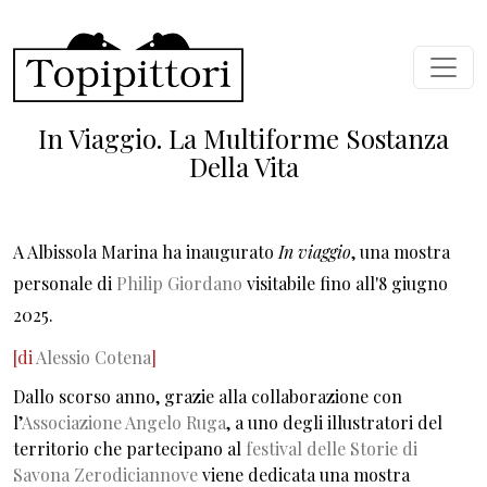
Salta al contenuto principale
In Viaggio. La Multiforme Sostanza
Della Vita
A Albissola Marina ha inaugurato
In viaggio
, una mostra
personale di
Philip Giordano
visitabile fino all'8 giugno
2025.
[di
Alessio Cotena
]
Dallo scorso anno, grazie alla collaborazione con
l’
Associazione Angelo Ruga
, a uno degli illustratori del
territorio che partecipano al
festival delle Storie di
Savona Zerodiciannove
viene dedicata una mostra