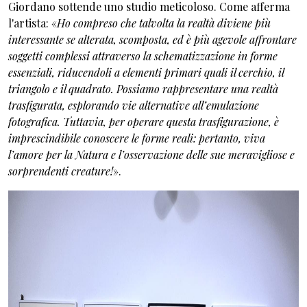
Giordano sottende uno studio meticoloso. Come afferma
l'artista: «
Ho compreso che talvolta la realtà diviene più
interessante se alterata, scomposta, ed è più agevole affrontare
soggetti complessi attraverso la schematizzazione in forme
essenziali, riducendoli a elementi primari quali il cerchio, il
triangolo e il quadrato. Possiamo rappresentare una realtà
trasfigurata, esplorando vie alternative all’emulazione
fotografica. Tuttavia, per operare questa trasfigurazione, è
imprescindibile conoscere le forme reali: pertanto, viva
l’amore per la Natura e l’osservazione delle sue meravigliose e
sorprendenti creature!
».