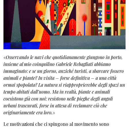
«
Osservando le navi che quotidianamente giungono in porto,
insieme al mio coinquilino Gabriele Rebagliati abbiamo
immaginato: e se un giorno, anziché turisti, a sbarcare fossero
animali e piante? In visita – forse definitiva – a una città
ormai spopolata? La natura si riapproprierebbe degli spazi un
tempo abitati dall’uomo. Ma in realtà, piante e animali
coesistono già con noi: resistono nelle pieghe degli angoli
urbani trascurati, forse in attesa di reclamare ciò che
originariamente era loro.
»
Le motivazioni che ci spingono al movimento sono