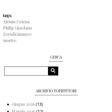
tags
Alessio Cotena
Philip Giordano
Zerodiciannove
mostre.
CERCA
Cerca
CERCA
ARCHIVIO TOPIPITTORI
Giugno 2026
(13)
Maggio 2026
(12)