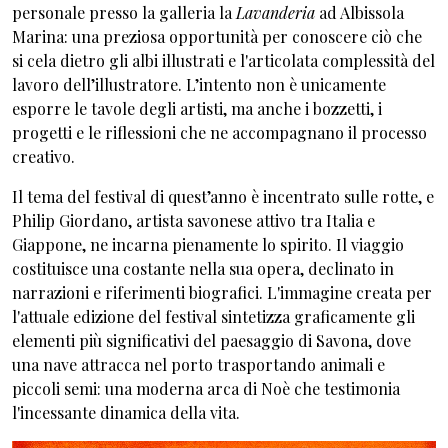
personale presso la galleria
la
Lavanderia
ad Albissola
Marina: una preziosa opportunità per conoscere ciò che
si cela dietro gli albi illustrati e l'articolata complessità del
lavoro dell’illustratore. L’intento non è unicamente
esporre le tavole degli artisti, ma anche i bozzetti, i
progetti e le riflessioni che ne accompagnano il processo
creativo.
Il tema del festival di quest’anno è incentrato sulle rotte, e
Philip Giordano, artista savonese attivo tra Italia e
Giappone, ne incarna pienamente lo spirito. Il viaggio
costituisce una costante nella sua opera, declinato in
narrazioni e riferimenti biografici. L'immagine creata per
l'attuale edizione del festival sintetizza graficamente gli
elementi più significativi del paesaggio di Savona, dove
una nave attracca nel porto trasportando animali e
piccoli semi: una moderna arca di Noè che testimonia
l'incessante dinamica della vita.