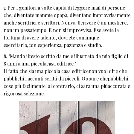
7. Per i genitori:a volte capita di leggere mail di persone
che, diventate mamme opapà, diventano improvvisamente
anche scrittrici e scrittori. Nonva. Scrivere è un mestiere,
non un passatempo. E non si improvvisa. Ese avete la
fortuna di avere talento, dovrete comunque
esercitarlo,con esperienza, pazienza e studio.
8. "Mando iltesto scritto da me e illustrato da mio figlio di
8 anni a una piccolacasa editrice."
Il fatto che sia una piccola casa editricenon vuol dire che
pubblichi racconti scritti da piccoli. Oppure chepubblichi
cose più facilmente; al contrario, ci sarà una piùaccurata e
rigorosa selezione.