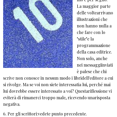
La maggior parte
delle voltearrivano
illustrazioni che
non hanno nulla a
che fare con lo
"stile"e la
programmazione
della casa editrice.
Non solo, anche
nei messaggiinviati
è palese che chi
scrive non conosce in nessun modo i libridell'editore a cui
si rivolge. Ma se voi non siete interessatia lui, perché mai
lui dovrebbe essere interessato a voi? Questariflessione vi
eviterà di rimanerci troppo male, ricevendo unarisposta
negativa.
6. Per gli scrittori:vedete punto precedente.