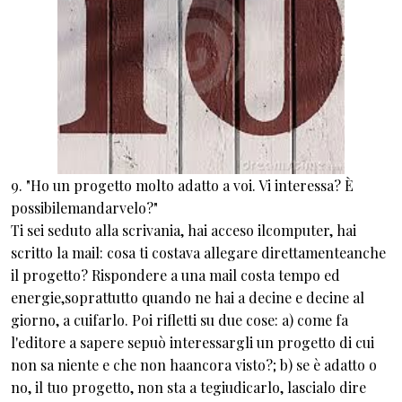
9. "Ho un progetto molto adatto a voi. Vi interessa? È
possibilemandarvelo?"
Ti sei seduto alla scrivania, hai acceso ilcomputer, hai
scritto la mail: cosa ti costava allegare direttamenteanche
il progetto? Rispondere a una mail costa tempo ed
energie,soprattutto quando ne hai a decine e decine al
giorno, a cuifarlo. Poi rifletti su due cose: a) come fa
l'editore a sapere sepuò interessargli un progetto di cui
non sa niente e che non haancora visto?; b) se è adatto o
no, il tuo progetto, non sta a tegiudicarlo, lascialo dire