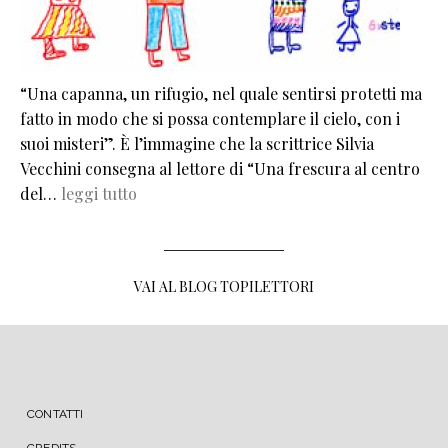
“Una capanna, un rifugio, nel quale sentirsi protetti ma
fatto in modo che si possa contemplare il cielo, con i
suoi misteri”. È l’immagine che la scrittrice Silvia
Vecchini consegna al lettore di “Una frescura al centro
del…
leggi tutto
VAI AL BLOG TOPILETTORI
MENU FOOTER
CONTATTI