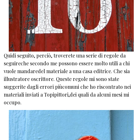
Quidi seguito, perciò, troverete una serie di regole da
seguireche secondo me possono essere molto utili a chi
vuole mandaredel materiale a una casa editrice. Che sia
illustratore oscrittore. Queste regole mi sono state
suggerite dagli errori piùcomuni che ho riscontrato nei
materiali inviati a Topipittori,dei quali da alcuni mesi mi
occupo.