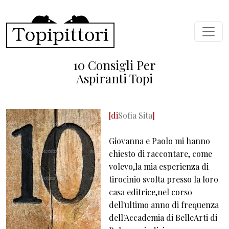
Salta al contenuto principale
10 Consigli Per
Aspiranti Topi
[di
Sofia Sita
]
Giovanna e Paolo mi hanno
chiesto di raccontare, come
volevo,la mia esperienza di
tirocinio svolta presso la loro
casa editrice,nel corso
dell'ultimo anno di frequenza
dell'Accademia di BelleArti di