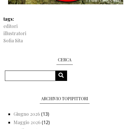
tags
editori
illustratori
Sofia Sita
CERCA
Cerca
CERCA
ARCHIVIO TOPIPITTORI
Giugno 2026
(13)
Maggio 2026
(12)