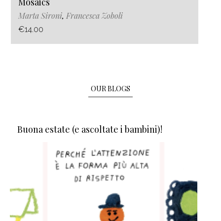
Mosaics
Marta Sironi
,
Francesca Zoboli
€14.00
OUR BLOGS
Buona estate (e ascoltate i bambini)!