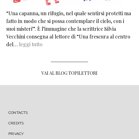
“Una capanna, un rifugio, nel quale sentirsi protetti ma
fatto in modo che si possa contemplare il cielo, con i
suoi misteri”. È l’immagine che la scrittrice Silvia
Vecchini consegna al lettore di “Una frescura al centro
del…
leggi tutto
VAI AL BLOG TOPILETTORI
MENU FOOTER
CONTACTS
CREDITS
PRIVACY