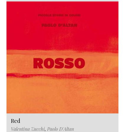
Red
Valentina Zucchi
,
Paolo D'Altan