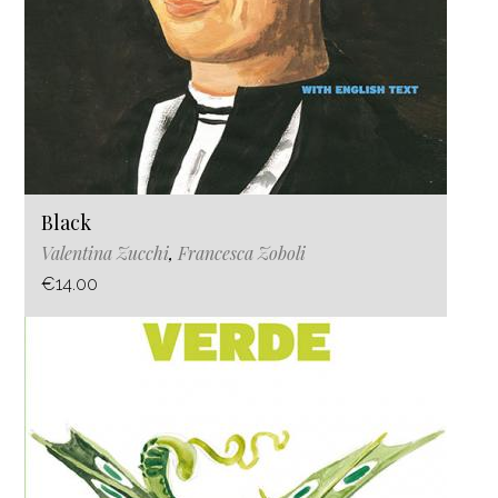
Black
Valentina Zucchi
,
Francesca Zoboli
€14.00