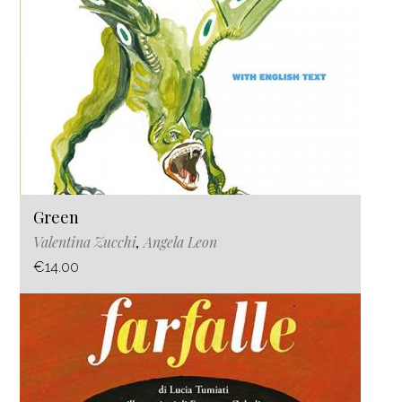
Green
Valentina Zucchi
,
Angela Leon
€14.00