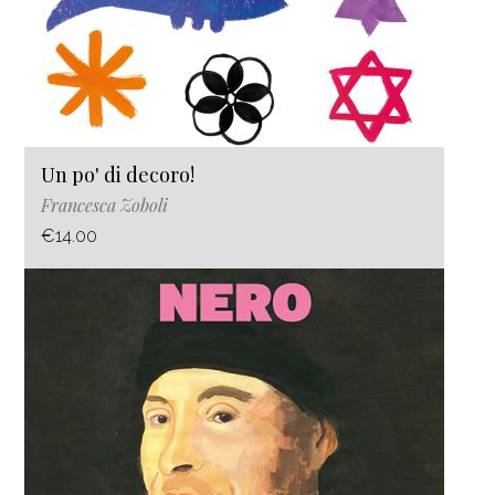
Un po' di decoro!
Francesca Zoboli
€14.00