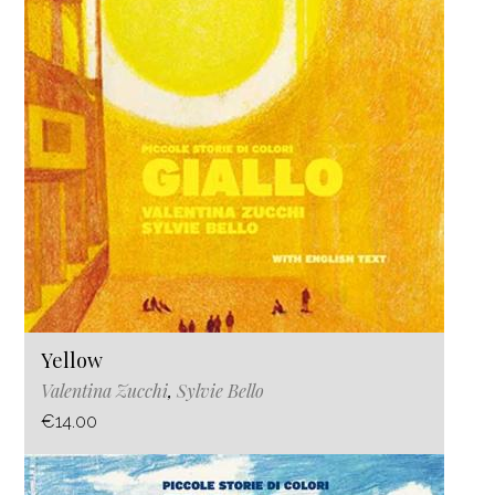
Yellow
Valentina Zucchi
,
Sylvie Bello
€14.00