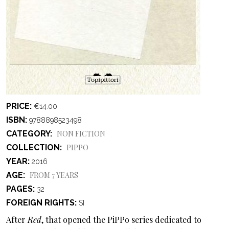
PRICE
€14.00
ISBN
9788898523498
CATEGORY
NON FICTION
COLLECTION
PIPPO
YEAR
2016
AGE
FROM 7 YEARS
PAGES
32
FOREIGN RIGHTS
SI
After
Red
, that opened the PiPPo series dedicated to