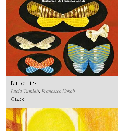
Butterflies
Lucia Tumiati
,
Francesca Zoboli
€14.00