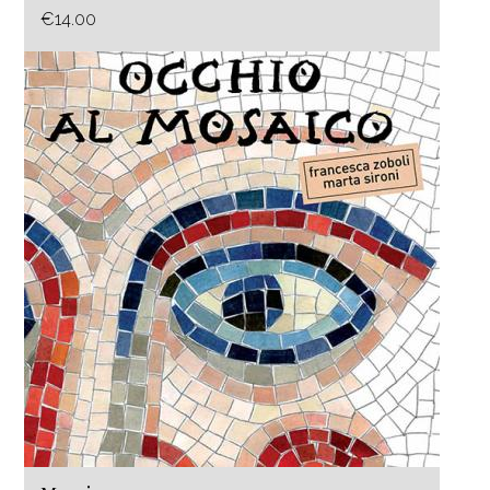
€14.00