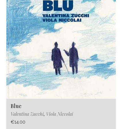
Blue
Valentina Zucchi
,
Viola Niccolai
€14.00