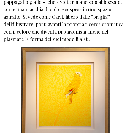
pappagallo giallo - che a volte rimane solo abbozzato,
come una macchia di colore sospesa in uno spazio
astratto. Si vede come Carll, libero dalle “briglia”
dell’illustrare, porti avanti la propria ricerca cromatica,
con il colore che diventa protagonista anche nel
plasmare la forma dei suoi modelli alati.