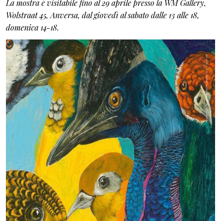
La mostra è visitabile fino al 29 aprile presso la WM Gallery,
Wolstraat 45, Anversa, dal giovedì al sabato dalle 13 alle 18,
domenica 14-18.