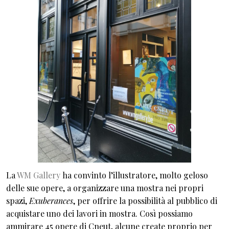
La
WM Gallery
ha convinto l’illustratore, molto geloso
delle sue opere, a organizzare una mostra nei propri
spazi,
Exuberances
, per offrire la possibilità al pubblico di
acquistare uno dei lavori in mostra. Così possiamo
ammirare 45 opere di Cneut, alcune create proprio per