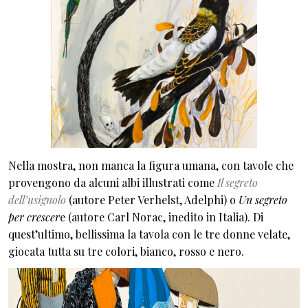
Nella mostra, non manca la figura umana, con tavole che
provengono da alcuni albi illustrati come
Il segreto
dell’usignolo
(autore Peter Verhelst, Adelphi) o
Un segreto
per crescer
e (autore Carl Norac, inedito in Italia). Di
quest’ultimo, bellissima la tavola con le tre donne velate,
giocata tutta su tre colori, bianco, rosso e nero.