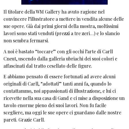
Il titolare della WM Gallery ha avuto ragione nel
convincere l’illustratore a mettere in vendita alcune delle
sue opere. Già dai primi giorni della mostra, moltissimi
lavori sono stati venduti (prezzi a tre zeri…) e lo slancio
non sembra fermarsi.
A noi è bastato “toccare” con gli occhi l’arte di Carll
Cneut, uscendo dalla galleria ubriachi dei suoi colori e
affascinati dal tratto cesellato delle figure.
E abbiamo pensato di essere fortunati ad avere alcuni
originali di Carll, “adottati” tanti anni fa, quando lo
contattammo, noi appassionati di illustrazione, e lui ci
ricevette nella sua casa di Gand e ci mise a disposizione un
tavolo enorme pieno dei suoi lavori. Non fu facile
scegliere, ma oggi le sue opere ci guardano dalle nostre
pareti. Grazie Carll.