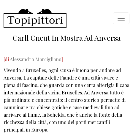
Skip to main content
Carll Cneut In Mostra Ad Anversa
[di
Alessandro Marcigliano
]
Vivendo a Bruxelles, ogni scusa è buona per andare ad
Anversa. La capitale delle Fiandre è una città vivace e
piena di fascino, che guarda con una certa alterigia il caos
internazionale della vicina Bruxelles. Ad Anversa tutto è
più ordinato e concentrato: il centro storico permette di
camminare tra chiese gotiche e case medievali fino ad
arrivare al fiume, la Schelda, che è anche la fonte della
ricchezza della città, con uno dei porti mercantili
principali in Europa.