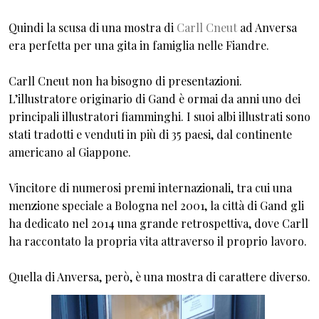
Quindi la scusa di una mostra di
Carll Cneut
ad Anversa
era perfetta per una gita in famiglia nelle Fiandre.
Carll Cneut non ha bisogno di presentazioni.
L’illustratore originario di Gand è ormai da anni uno dei
principali illustratori fiamminghi. I suoi albi illustrati sono
stati tradotti e venduti in più di 35 paesi, dal continente
americano al Giappone.
Vincitore di numerosi premi internazionali, tra cui una
menzione speciale a Bologna nel 2001, la città di Gand gli
ha dedicato nel 2014 una grande retrospettiva, dove Carll
ha raccontato la propria vita attraverso il proprio lavoro.
Quella di Anversa, però, è una mostra di carattere diverso.