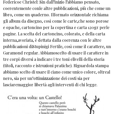
Federicoe Christel: Sin dall’inizio l’abbiamo pensato,
coerentemente conle altre pubblicazioni, più che come un
libro, come un quaderno. Ilformato orizzontale richiama
gli album da disegno, così come le carte,che sono porose
e opache, cartoncino per la copertina e carta 120gr perle
pagine. La scelta del cartoncino, colorato, e della carta
interna,avoriata, è dettata dalla coerenza con le altre
pubblicazioni diStupinigi Fertile, così come il carattere, un
Garamond regular. Abbiamoscelto di usare il carattere in
tre corpi diversi a indicare i tre toni elivelli della storia
(titoli, racconto e istruzioni pratiche). Riguardola stampa
abbiamo scelto di usare il ciano come unico colore, oltreal
nero, sia per un’ottimizzazione dei costi sia per
lasciaremaggior libertà agli interventi di chi legge.