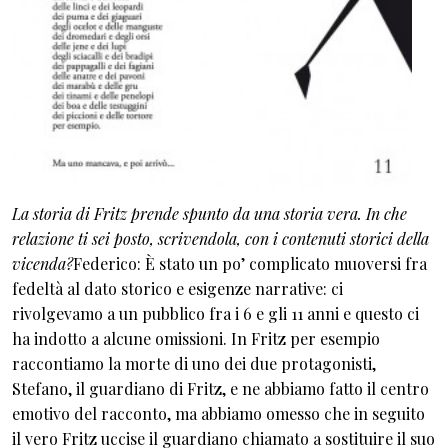
La storia di Fritz prende spunto da una storia vera. In che
relazione ti sei posto, scrivendola, con i contenuti storici della
vicenda?
Federico: È stato un po’ complicato muoversi fra
fedeltà al dato storico e esigenze narrative: ci
rivolgevamo a un pubblico fra i 6 e gli 11 anni e questo ci
ha indotto a alcune omissioni. In Fritz per esempio
raccontiamo la morte di uno dei due protagonisti,
Stefano, il guardiano di Fritz, e ne abbiamo fatto il centro
emotivo del racconto, ma abbiamo omesso che in seguito
il vero Fritz uccise il guardiano chiamato a sostituire il suo