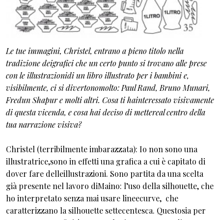
Le tue immagini, Christel, entrano a pieno titolo nella
tradizione deigrafici che un certo punto si trovano alle prese
con le illustrazionidi un libro illustrato per i bambini e,
visibilmente, ci si divertonomolto: Paul Rand, Bruno Munari,
Fredun Shapur e molti altri. Cosa ti hainteressato visivamente
di questa vicenda, e cosa hai deciso di mettereal centro della
tua narrazione visiva?
Christel (terribilmente imbarazzata): Io non sono una
illustratrice,sono in effetti una grafica a cui è capitato di
dover fare delleillustrazioni. Sono partita da una scelta
già presente nel lavoro diMaino: l’uso della silhouette, che
ho interpretato senza mai usare lineecurve, che
caratterizzano la silhouette settecentesca. Questosia per