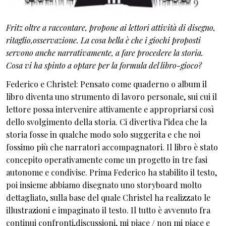
Fritz oltre a raccontare, propone ai lettori attività di disegno,
ritaglio,osservazione. La cosa bella è che i giochi proposti
servono anche narrativamente, a fare procedere la storia.
Cosa vi ha spinto a optare per la formula del libro-gioco?
Federico e Christel: Pensato come quaderno o album il
libro diventa uno strumento di lavoro personale, sui cui il
lettore possa intervenire attivamente e appropriarsi così
dello svolgimento della storia. Ci divertiva l’idea che la
storia fosse in qualche modo solo suggerita e che noi
fossimo più che narratori accompagnatori. Il libro è stato
concepito operativamente come un progetto in tre fasi
autonome e condivise. Prima Federico ha stabilito il testo,
poi insieme abbiamo disegnato uno storyboard molto
dettagliato, sulla base del quale Christel ha realizzato le
illustrazioni e impaginato il testo. Il tutto è avvenuto fra
continui confronti,discussioni, mi piace / non mi piace e