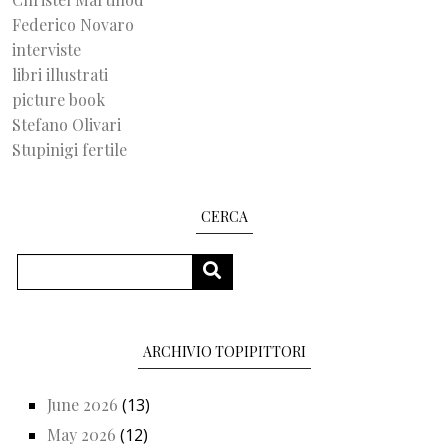
Federico Novaro
interviste
libri illustrati
picture book
Stefano Olivari
Stupinigi fertile
CERCA
Search
SEARCH
ARCHIVIO TOPIPITTORI
June 2026
(13)
May 2026
(12)