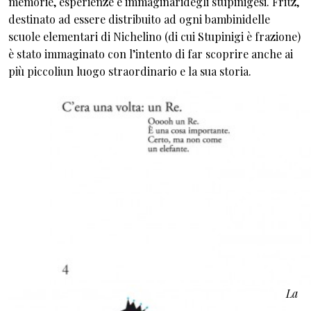
memorie, esperienze e immaginaridegli stupinigesi. Fritz,
destinato ad essere distribuito ad ogni bambinidelle
scuole elementari di Nichelino (di cui Stupinigi è frazione)
è stato immaginato con l’intento di far scoprire anche ai
più piccoliun luogo straordinario e la sua storia.
La