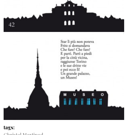
tags
Christel Martinod