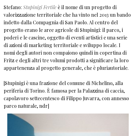
Stefano:
Stupinigi Fertile
è il nome di un progetto di
valorizzazione territoriale che ha vinto nel 2013 un bando
indetto dalla Compagnia di San Paolo. Al centro del
progetto erano le aree agricole di Stupinigi: il parco, i
poderi e le cascine, oggetto di eventi artistici e una serie
di azioni di marketing territoriale e sviluppo locale. I
nomi degli autori non compaiono quindi in copertina di
Fritz e degli altri tre volumi prodotti a significare la loro
appartenenza al progetto generale, che è pluriautoriale.
[Stupinigi è una frazione del comune di Nichelino, alla
periferia di Torino. È famosa per la Palazzina di caccia,
capolavoro settecentesco di Filippo Juvarra, con annesso
parco naturale, ndr]