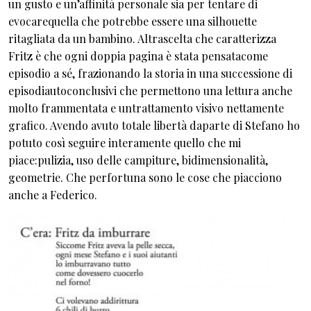
un gusto e un’affinità personale sia per tentare di
evocarequella che potrebbe essere una silhouette
ritagliata da un bambino. Altrascelta che caratterizza
Fritz è che ogni doppia pagina è stata pensatacome
episodio a sé, frazionando la storia in una successione di
episodiautoconclusivi che permettono una lettura anche
molto frammentata e untrattamento visivo nettamente
grafico. Avendo avuto totale libertà daparte di Stefano ho
potuto così seguire interamente quello che mi
piace:pulizia, uso delle campiture, bidimensionalità,
geometrie. Che perfortuna sono le cose che piacciono
anche a Federico.