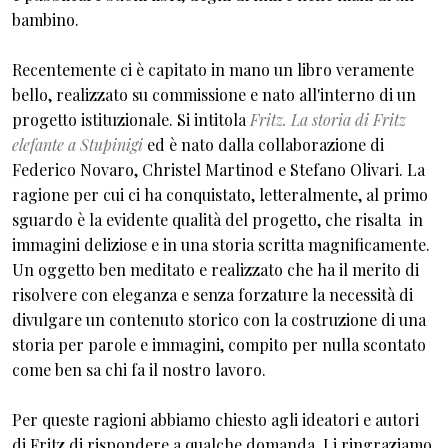
bambino.
Recentemente ci è capitato in mano un libro veramente
bello, realizzato su commissione e nato all'interno di un
progetto istituzionale. Si intitola
Fritz. La storia di Fritz
elefante a Stupinigi
ed è nato dalla collaborazione di
Federico Novaro, Christel Martinod e Stefano Olivari. La
ragione per cui ci ha conquistato, letteralmente, al primo
sguardo è la evidente qualità del progetto, che risalta in
immagini deliziose e in una storia scritta magnificamente.
Un oggetto ben meditato e realizzato che ha il merito di
risolvere con eleganza e senza forzature la necessità di
divulgare un contenuto storico con la costruzione di una
storia per parole e immagini, compito per nulla scontato
come ben sa chi fa il nostro lavoro.
Per queste ragioni abbiamo chiesto agli ideatori e autori
di Fritz di rispondere a qualche domanda. Li ringraziamo