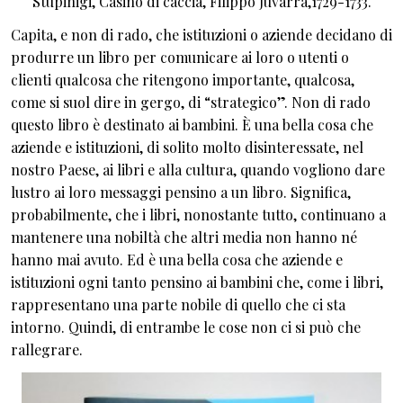
Stupinigi, Casino di caccia, Filippo Juvarra,1729-1733.
Capita, e non di rado, che istituzioni o aziende decidano di
produrre un libro per comunicare ai loro o utenti o
clienti qualcosa che ritengono importante, qualcosa,
come si suol dire in gergo, di “strategico”. Non di rado
questo libro è destinato ai bambini. È una bella cosa che
aziende e istituzioni, di solito molto disinteressate, nel
nostro Paese, ai libri e alla cultura, quando vogliono dare
lustro ai loro messaggi pensino a un libro. Significa,
probabilmente, che i libri, nonostante tutto, continuano a
mantenere una nobiltà che altri media non hanno né
hanno mai avuto. Ed è una bella cosa che aziende e
istituzioni ogni tanto pensino ai bambini che, come i libri,
rappresentano una parte nobile di quello che ci sta
intorno. Quindi, di entrambe le cose non ci si può che
rallegrare.