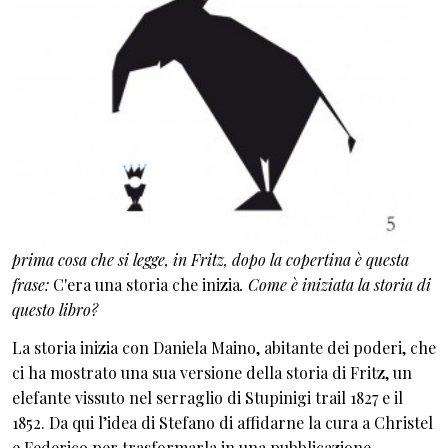
prima cosa che si legge, in Fritz, dopo la copertina è questa
frase:
C'era una storia che inizia
. Come è iniziata la storia di
questo libro?
La storia inizia con Daniela Maino, abitante dei poderi, che
ci ha mostrato una sua versione della storia di Fritz, un
elefante vissuto nel serraglio di Stupinigi trail 1827 e il
1852. Da qui l’idea di Stefano di affidarne la cura a Christel
e Federico per trasformarla in una pubblicazione.