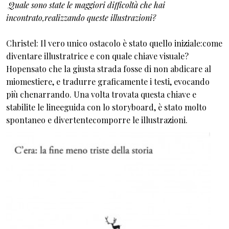
Quale sono state le maggiori difficoltà che hai
incontrato,realizzando queste illustrazioni?
Christel: Il vero unico ostacolo è stato quello iniziale:come
diventare illustratrice e con quale chiave visuale?
Hopensato che la giusta strada fosse di non abdicare al
miomestiere, e tradurre graficamente i testi, evocando
più chenarrando. Una volta trovata questa chiave e
stabilite le lineeguida con lo storyboard, è stato molto
spontaneo e divertentecomporre le illustrazioni.