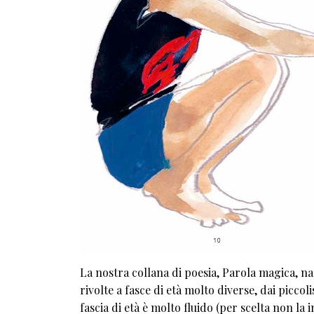
La nostra collana di poesia, Parola magica, na
rivolte a fasce di età molto diverse, dai picco
fascia di età è molto fluido (per scelta non 