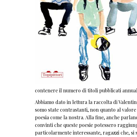
contenere il numero di titoli pubblicati annua
Abbiamo dato in lettura la raccolta di Valentin
somo state contrastanti, non quanto al valore d
poesia come la nostra. Alla fine, anche parland
convinti che queste poesie potessero raggiunge
particolarmente interessante, ragazzi che, si sa