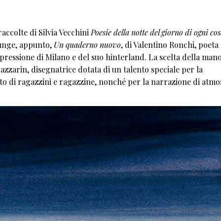
accolte di Silvia Vecchini
Poesie della notte del giorno di ogni co
iunge, appunto,
Un quaderno nuovo
, di Valentino Ronchi, poeta 
espressione di Milano e del suo hinterland. La scelta della man
azzarin, disegnatrice dotata di un talento speciale per la
nto di ragazzini e ragazzine, nonché per la narrazione di atmo