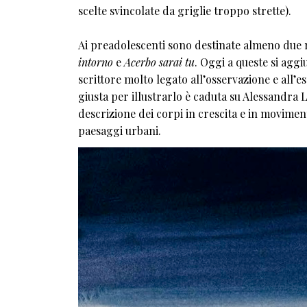
scelte svincolate da griglie troppo strette).
Ai preadolescenti sono destinate almeno due r
intorno
e
Acerbo sarai tu
. Oggi a queste si agg
scrittore molto legato all’osservazione e all’
giusta per illustrarlo è caduta su Alessandra L
descrizione dei corpi in crescita e in movime
paesaggi urbani.