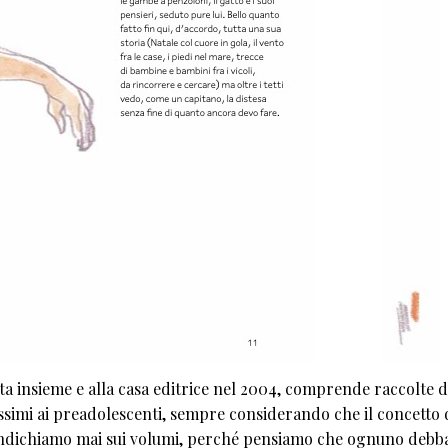
ta insieme e alla casa editrice nel 2004, comprende raccolte di
lissimi ai preadolescenti, sempre considerando che il concetto 
la indichiamo mai sui volumi, perché pensiamo che ognuno debb