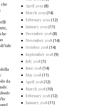
e che
April 2019
(8)
a
March 2019
(14)
February 2019
(12)
elli
January 2019
(11)
ente,
December 2018
(8)
 che
no
November 2018
(14)
di Yale
October 2018
(14)
September 2018
(9)
July 2018
(1)
June 2018
(14)
 della
May 2018
(11)
e
odo da
April 2018
(12)
ande.
March 2018
(10)
 Books
February 2018
(12)
’io:
January 2018
(11)
 quel