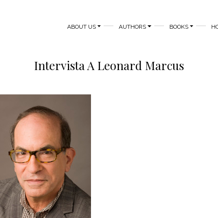
MAIN NAVIGATION
ABOUT US
AUTHORS
BOOKS
H
Intervista A Leonard Marcus