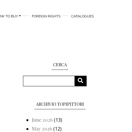
OW TO BUY
FOREIGN RIGHTS
CATALOGUES
CERCA
Search
SEARCH
ARCHIVIO TOPIPITTORI
June 2026
(13)
May 2026
(12)