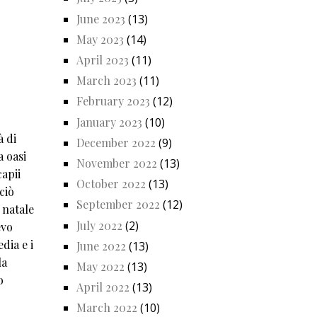
June 2023
(13)
May 2023
(14)
April 2023
(11)
March 2023
(11)
February 2023
(12)
January 2023
(10)
à di
December 2022
(9)
a oasi
November 2022
(13)
capii
October 2022
(13)
ciò
September 2022
(12)
 natale
July 2022
(2)
evo
dia e i
June 2022
(13)
la
May 2022
(13)
o
April 2022
(13)
March 2022
(10)