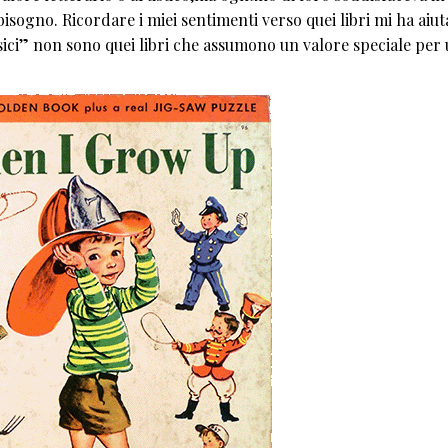
sogno. Ricordare i miei sentimenti verso quei libri mi ha aiut
sici” non sono quei libri che assumono un valore speciale per