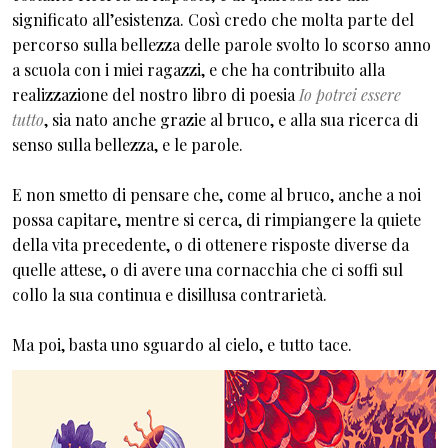
significato all’esistenza. Così credo che molta parte del
percorso sulla bellezza delle parole svolto lo scorso anno
a scuola con i miei ragazzi, e che ha contribuito alla
realizzazione del nostro libro di poesia
Io potrei essere
tutto
, sia nato anche grazie al bruco, e alla sua ricerca di
senso sulla bellezza, e le parole.
E non smetto di pensare che, come al bruco, anche a noi
possa capitare, mentre si cerca, di rimpiangere la quiete
della vita precedente, o di ottenere risposte diverse da
quelle attese, o di avere una cornacchia che ci soffi sul
collo la sua continua e disillusa contrarietà.
Ma poi, basta uno sguardo al cielo, e tutto tace.