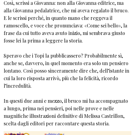
Così, scrissi a Giovanna: non alla Giovanna editrice, ma
alla Giovanna pedalatrice, che mi aveva regalato il bruco.
E le scrissi perché, in quanto mano che reggeva il
ramoscello, e voce che pronunciava: «Come sei bello», la
frase da cui tutto aveva avuto inizio, mi sembrava giusto
fosse lei la prima a leggere la storia.
Speravo che i Topi la pubblicassero? Probabilmente sì,
anche se, davvero, in quel momento era solo un pensiero
lontano. Così posso sinceramente dire che, dell’istante in
cui la loro risposta arrivò, più che la felicità, ricordo
l’incredulità.
In questi due anni e mezzo, il bruco mi ha accompagnato
a lungo, prima nei pensieri, poi nelle prove e nelle
magnifiche illustrazioni definitive di Melissa Castrillon,
scelta dagli editori per raccontare questa storia.