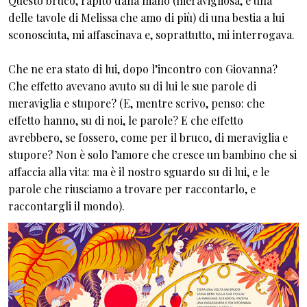
Questo bruco, rapito dalla mano (meravigliosa, è una
delle tavole di Melissa che amo di più) di una bestia a lui
sconosciuta, mi affascinava e, soprattutto, mi interrogava.
Che ne era stato di lui, dopo l’incontro con Giovanna?
Che effetto avevano avuto su di lui le sue parole di
meraviglia e stupore? (E, mentre scrivo, penso: che
effetto hanno, su di noi, le parole? E che effetto
avrebbero, se fossero, come per il bruco, di meraviglia e
stupore? Non è solo l’amore che cresce un bambino che si
affaccia alla vita: ma è il nostro sguardo su di lui, e le
parole che riusciamo a trovare per raccontarlo, e
raccontargli il mondo).