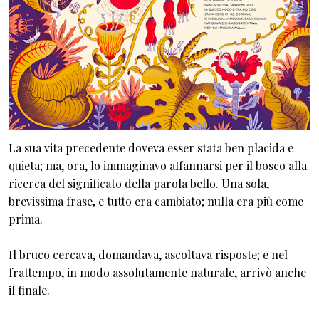
La sua vita precedente doveva esser stata ben placida e
quieta; ma, ora, lo immaginavo affannarsi per il bosco alla
ricerca del significato della parola bello. Una sola,
brevissima frase, e tutto era cambiato; nulla era più come
prima.
Il bruco cercava, domandava, ascoltava risposte; e nel
frattempo, in modo assolutamente naturale, arrivò anche
il finale.