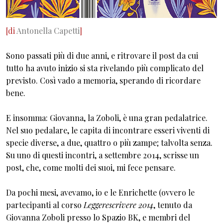
[di
Antonella Capetti
]
Sono passati più di due anni, e ritrovare il post da cui
tutto ha avuto inizio si sta rivelando più complicato del
previsto. Così vado a memoria, sperando di ricordare
bene.
E insomma: Giovanna, la Zoboli, è una gran pedalatrice.
Nel suo pedalare, le capita di incontrare esseri viventi di
specie diverse, a due, quattro o più zampe; talvolta senza.
Su uno di questi incontri, a settembre 2014, scrisse un
post, che, come molti dei suoi, mi fece pensare.
Da pochi mesi, avevamo, io e le Enrichette (ovvero le
partecipanti al corso
Leggerescrivere 2014
, tenuto da
Giovanna Zoboli presso lo Spazio BK, e membri del