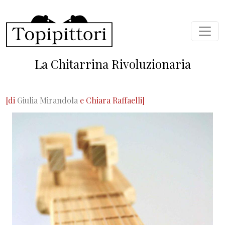
Skip to main content
La Chitarrina Rivoluzionaria
[di
Giulia Mirandola
e Chiara Raffaelli]