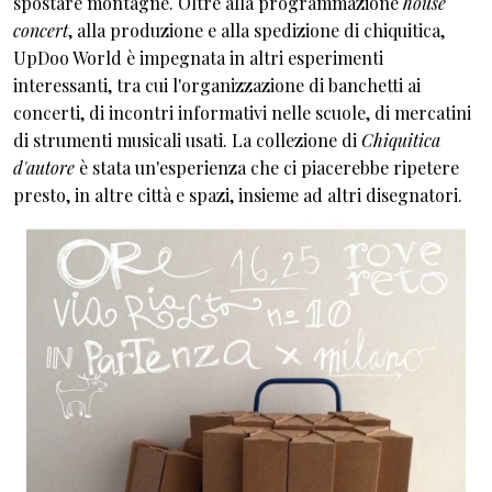
spostare montagne. Oltre alla programmazione
house
concert
, alla produzione e alla spedizione di chiquitica,
UpDoo World è impegnata in altri esperimenti
interessanti, tra cui l'organizzazione di banchetti ai
concerti, di incontri informativi nelle scuole, di mercatini
di strumenti musicali usati. La collezione di
Chiquitica
d'autore
è stata un'esperienza che ci piacerebbe ripetere
presto, in altre città e spazi, insieme ad altri disegnatori.