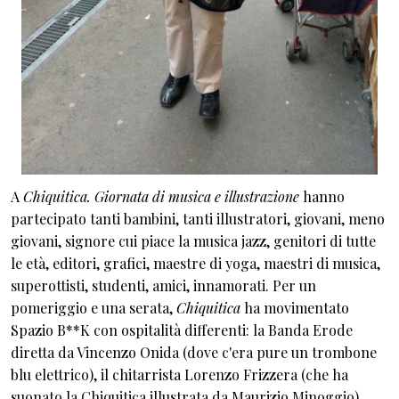
A
Chiquitica. Giornata di musica e illustrazione
hanno
partecipato tanti bambini, tanti illustratori, giovani, meno
giovani, signore cui piace la musica jazz, genitori di tutte
le età, editori, grafici, maestre di yoga, maestri di musica,
superottisti, studenti, amici, innamorati. Per un
pomeriggio e una serata,
Chiquitica
ha movimentato
Spazio B**K con ospitalità differenti: la Banda Erode
diretta da Vincenzo Onida (dove c'era pure un trombone
blu elettrico), il chitarrista Lorenzo Frizzera (che ha
suonato la Chiquitica illustrata da Maurizio Minoggio),