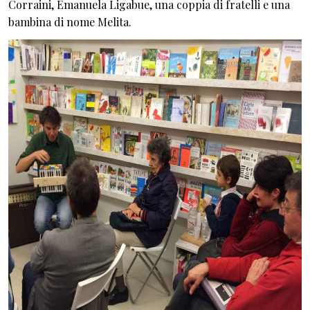
Corraini, Emanuela Ligabue, una coppia di fratelli e una
bambina di nome Melita.