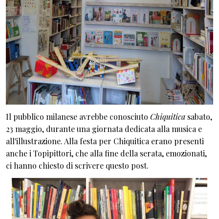
Il pubblico milanese avrebbe conosciuto
Chiquitica
sabato,
23 maggio, durante una giornata dedicata alla musica e
all'illustrazione. Alla festa per Chiquitica erano presenti
anche i Topipittori, che alla fine della serata, emozionati,
ci hanno chiesto di scrivere questo post.