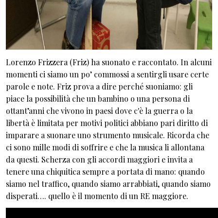
Lorenzo Frizzera (Friz) ha suonato e raccontato. In alcuni
momenti ci siamo un po’ commossi a sentirgli usare certe
parole e note. Friz prova a dire perché suoniamo: gli
piace la possibilità che un bambino o una persona di
ottant’anni che vivono in paesi dove c'è la guerra o la
libertà è limitata per motivi politici abbiano pari diritto di
imparare a suonare uno strumento musicale. Ricorda che
ci sono mille modi di soffrire e che la musica li allontana
da questi. Scherza con gli accordi maggiori e invita a
tenere una chiquitica sempre a portata di mano: quando
siamo nel traffico, quando siamo arrabbiati, quando siamo
disperati…. quello è il momento di un RE maggiore.