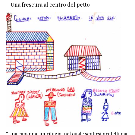
Una frescura al centro del petto
“Una capanna, un rifugio, nel quale sentirsi protetti ma