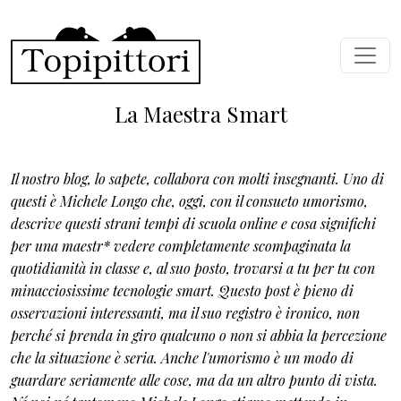
Skip to main content
La Maestra Smart
Il nostro blog, lo sapete, collabora con molti insegnanti. Uno di
questi è Michele Longo che, oggi, con il consueto umorismo,
descrive questi strani tempi di scuola online e cosa significhi
per una maestr* vedere completamente scompaginata la
quotidianità in classe e, al suo posto, trovarsi a tu per tu con
minacciosissime tecnologie smart. Questo post è pieno di
osservazioni interessanti, ma il suo registro è ironico, non
perché si prenda in giro qualcuno o non si abbia la percezione
che la situazione è seria. Anche l'umorismo è un modo di
guardare seriamente alle cose, ma da un altro punto di vista.