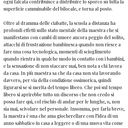
ogni falcata contribuisce a distribuire lo sporco su tutta la
superficie camminabile del bilocale, e torna al posto.
Oltre al dramma delle ciabatte, la scuola a distanza ha
profondi effetti sullo stato mentale della maestra che si
manifestano con cambi di umore ancora peggio del solito,
attacchi di frustrazione bambinesca quando non riesce a
fare una cosa tecnologica, momenti di scioglimento
quando rientra in qualche modo in contatto con i bambini,
e la sensazione di non staccare mai, ben nota a chi lavora
da casa. In più maestra sa che da casa non sta lavorando
davvero, per via della condizione ossimorica, quindi
figurarsi se si merita del tempo libero. Che poi sul tempo
libero si aprirebbe tutto un discorso che non credo si
possa fare qui, col rischio di andar per le lunghe, o, non
sia mai, scivolare nel personale. Insomma, per farla breve,
la maestra è una che ama giocherellare con l’idea di un
anno sabbatico in casa a leggere o di una nuova vita come