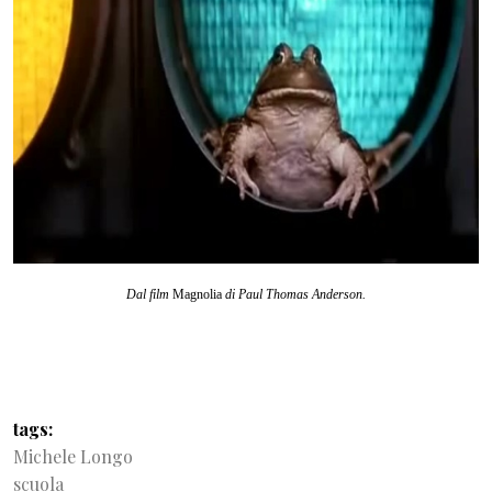
Dal film
Magnolia
di Paul Thomas Anderson.
tags
Michele Longo
scuola