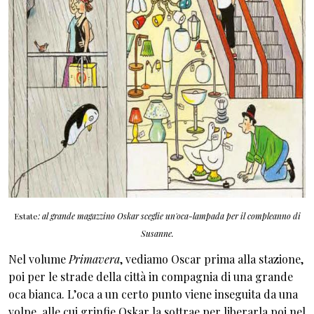
Estate
: al grande magazzino Oskar sceglie un'oca-lampada per il compleanno di
Susanne.
Nel volume
Primavera
, vediamo Oscar prima alla stazione,
poi per le strade della città in compagnia di una grande
oca bianca. L’oca a un certo punto viene inseguita da una
volpe, alle cui grinfie Oskar la sottrae per liberarla poi nel