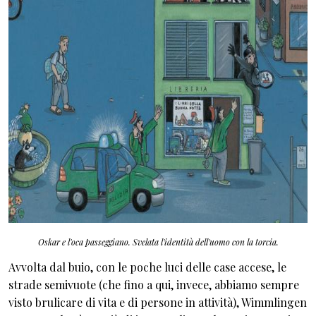
Oskar e l'oca passeggiano. Svelata l'identità dell'uomo con la torcia.
Avvolta dal buio, con le poche luci delle case accese, le
strade semivuote (che fino a qui, invece, abbiamo sempre
visto brulicare di vita e di persone in attività), Wimmlingen