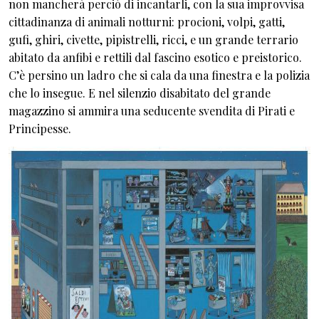
non mancherà perciò di incantarli, con la sua improvvisa
cittadinanza di animali notturni: procioni, volpi, gatti,
gufi, ghiri, civette, pipistrelli, ricci, e un grande terrario
abitato da anfibi e rettili dal fascino esotico e preistorico.
C’è persino un ladro che si cala da una finestra e la polizia
che lo insegue. E nel silenzio disabitato del grande
magazzino si ammira una seducente svendita di Pirati e
Principesse.