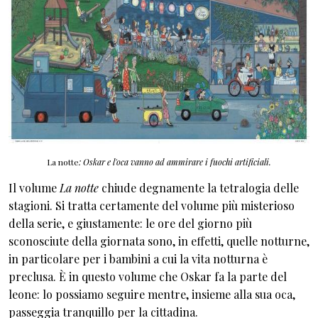
La notte
: Oskar e l'oca vanno ad ammirare i fuochi artificiali.
Il volume
La notte
chiude degnamente la tetralogia delle
stagioni. Si tratta certamente del volume più misterioso
della serie, e giustamente: le ore del giorno più
sconosciute della giornata sono, in effetti, quelle notturne,
in particolare per i bambini a cui la vita notturna è
preclusa. È in questo volume che Oskar fa la parte del
leone: lo possiamo seguire mentre, insieme alla sua oca,
passeggia tranquillo per la cittadina.