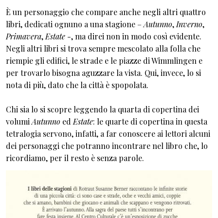
È un personaggio che compare anche negli altri quattro
libri, dedicati ognuno a una stagione –
Autunno
,
Inverno
,
Primavera
,
Estate
-, ma direi non in modo così evidente.
Negli altri libri si trova sempre mescolato alla folla che
riempie gli edifici, le strade e le piazze di Wimmlingen e
per trovarlo bisogna aguzzare la vista. Qui, invece, lo si
nota di più, dato che la città è spopolata.
Chi sia lo si scopre leggendo la quarta di copertina dei
volumi
Autunno
ed
Estate
: le quarte di copertina in questa
tetralogia servono, infatti, a far conoscere ai lettori alcuni
dei personaggi che potranno incontrare nel libro che, lo
ricordiamo, per il resto è senza parole.