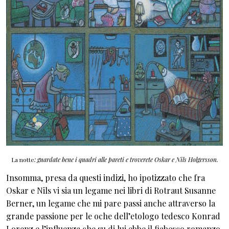
La notte
: guardate bene i quadri alle pareti e troverete Oskar e Nils Holgersson.
Insomma, presa da questi indizi, ho ipotizzato che fra
Oskar e Nils vi sia un legame nei libri di Rotraut Susanne
Berner, un legame che mi pare passi anche attraverso la
grande passione per le oche dell’etologo tedesco Konrad
Lorenz e l’influenza che su di lui ebbe il fiabesco romanzo