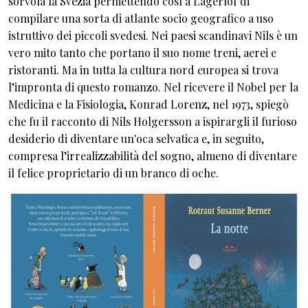
sorvola la Svezia permettendo così a Lagerlöf di
compilare una sorta di atlante socio geografico a uso
istruttivo dei piccoli svedesi. Nei paesi scandinavi Nils è un
vero mito tanto che portano il suo nome treni, aerei e
ristoranti. Ma in tutta la cultura nord europea si trova
l’impronta di questo romanzo. Nel ricevere il Nobel per la
Medicina e la Fisiologia, Konrad Lorenz, nel 1973, spiegò
che fu il racconto di Nils Holgersson a ispirargli il furioso
desiderio di diventare un'oca selvatica e, in seguito,
compresa l’irrealizzabilità del sogno, almeno di diventare
il felice proprietario di un branco di oche.