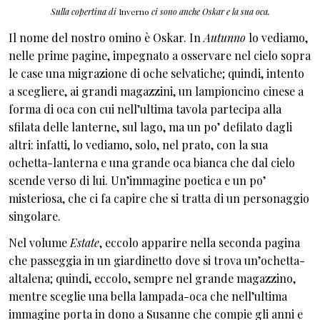
Sulla copertina di
Inverno
ci sono anche Oskar e la sua oca.
Il nome del nostro omino è Oskar. In
Autunno
lo vediamo,
nelle prime pagine, impegnato a osservare nel cielo sopra
le case una migrazione di oche selvatiche; quindi, intento
a scegliere, ai grandi magazzini, un lampioncino cinese a
forma di oca con cui nell’ultima tavola partecipa alla
sfilata delle lanterne, sul lago, ma un po’ defilato dagli
altri: infatti, lo vediamo, solo, nel prato, con la sua
ochetta-lanterna e una grande oca bianca che dal cielo
scende verso di lui. Un’immagine poetica e un po’
misteriosa, che ci fa capire che si tratta di un personaggio
singolare.
Nel volume
Estate
, eccolo apparire nella seconda pagina
che passeggia in un giardinetto dove si trova un’ochetta-
altalena; quindi, eccolo, sempre nel grande magazzino,
mentre sceglie una bella lampada-oca che nell’ultima
immagine porta in dono a Susanne che compie gli anni e