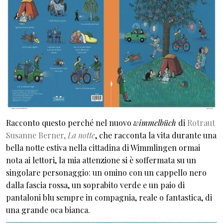
Racconto questo perché nel nuovo
wimmelbüch
di
Rotraut
Susanne Berner,
La notte
, che racconta la vita durante una
bella notte estiva nella cittadina di Wimmlingen ormai
nota ai lettori, la mia attenzione si è soffermata su un
singolare personaggio: un omino con un cappello nero
dalla fascia rossa, un soprabito verde e un paio di
pantaloni blu sempre in compagnia, reale o fantastica, di
una grande oca bianca.