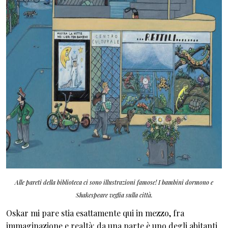
Alle pareti della biblioteca ci sono illustrazioni famose! I bambini dormono e
Shakespeare veglia sulla città.
Oskar mi pare stia esattamente qui in mezzo, fra
immaginazione e realtà: da una parte è uno degli abitanti