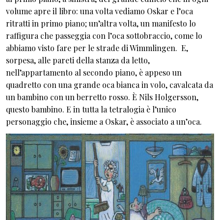
volume apre il libro: una volta vediamo Oskar e l’oca
ritratti in primo piano; un’altra volta, un manifesto lo
raffigura che passeggia con l’oca sottobraccio, come lo
abbiamo visto fare per le strade di Wimmlingen. E,
sorpesa, alle pareti della stanza da letto,
nell’appartamento al secondo piano, è appeso un
quadretto con una grande oca bianca in volo, cavalcata da
un bambino con un berretto rosso. È Nils Holgersson,
questo bambino. E in tutta la tetralogia è l’unico
personaggio che, insieme a Oskar, è associato a un’oca.