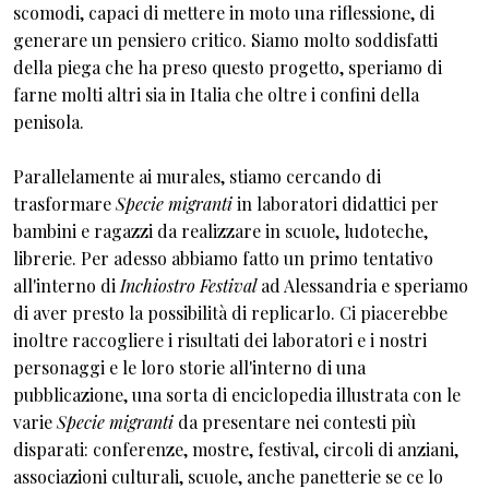
scomodi, capaci di mettere in moto una riflessione, di
generare un pensiero critico. Siamo molto soddisfatti
della piega che ha preso questo progetto, speriamo di
farne molti altri sia in Italia che oltre i confini della
penisola.
Parallelamente ai murales, stiamo cercando di
trasformare
Specie migranti
in laboratori didattici per
bambini e ragazzi da realizzare in scuole, ludoteche,
librerie. Per adesso abbiamo fatto un primo tentativo
all'interno di
Inchiostro Festival
ad Alessandria e speriamo
di aver presto la possibilità di replicarlo. Ci piacerebbe
inoltre raccogliere i risultati dei laboratori e i nostri
personaggi e le loro storie all'interno di una
pubblicazione, una sorta di enciclopedia illustrata con le
varie
Specie migranti
da presentare nei contesti più
disparati: conferenze, mostre, festival, circoli di anziani,
associazioni culturali, scuole, anche panetterie se ce lo