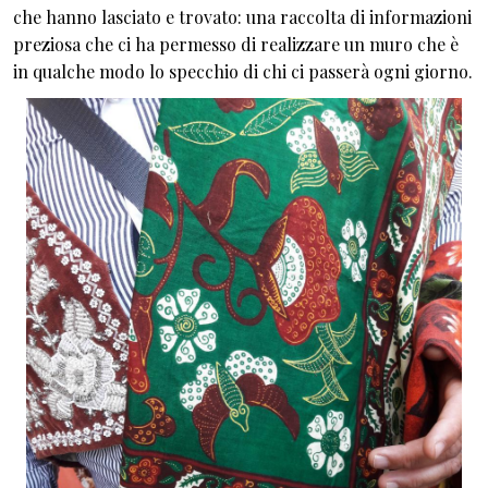
che hanno lasciato e trovato: una raccolta di informazioni
preziosa che ci ha permesso di realizzare un muro che è
in qualche modo lo specchio di chi ci passerà ogni giorno.