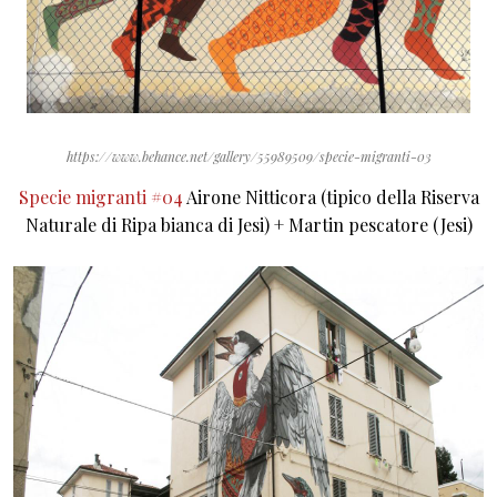
https://www.behance.net/gallery/55989509/specie-migranti-03
Specie migranti #04
Airone Nitticora (tipico della Riserva
Naturale di Ripa bianca di Jesi) + Martin pescatore (Jesi)