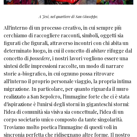
A Jesi, nel quartiere di San Giuseppe.
All'interno di un processo creativo, in cui sempre più
cerchiamo di raccogliere racconti, simboli, oggetti sia
figurati che figurali, attraverso incontri con chi abita un
determinato luogo, in cui il concetto di
abitare
rifugge dal
concetto di
possedere
, i nostri lavori vogliono essere una
sintesi delle impressioni raccolte, un modo di narrare
storie a-biografico, in cui ognuno possa ritrovare
all'interno il proprio personale viaggio, la propria intima
migrazione. In particolare, per quanto riguarda il muro
realizzato a San Sepolcro, l'immagine forte che ci è stata
d'ispirazione è l'unirsi degli storni in giganteschi stormi:
l'idea di comunità sia visiva sia concettuale, l'idea di un
corpo societario unico composto da tante singolarità.
Troviamo molto poetica l'immagine di questi voli in
sincronia perfetta che ridisegnano altre forme. Il nostro