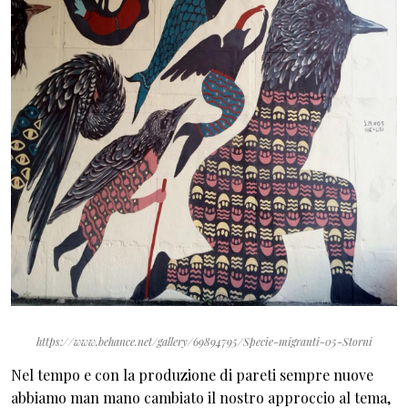
https://www.behance.net/gallery/69894795/Specie-migranti-05-Storni
Nel tempo e con la produzione di pareti sempre nuove
abbiamo man mano cambiato il nostro approccio al tema,