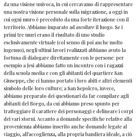
da una visione univoca, in cui cercavamo di rappresentare
una nostra visione personale sulla migrazione, a oggi in
cui ogni muro è preceduto da una forte iterazione con il
territorio. Abbiamo imparato ad
ascoltare
il luogo. Se i
primi tre muri erano il risultato di uno studio
esclusivamente virtuale (col senno di poi anche molto
ingenuo), negli ultimi lavori realizzati abbiamo avuto la
fortuna di dialogare direttamente con le persone: per
esempio a Jesi abbiamo fatto un incontro con i ragazzi
della scuola media e con gli abitanti del quartiere San
Giuseppe, che ci hanno portato i loro abiti e altri elementi
simbolo delle loro culture; a San Sepolcro, invece,
abbiamo preparato dei questionari da far compilare agli
abitanti del Borgo, da cui abbiamo preso spunto per
tratteggiare il carattere dei personaggi e delineare i corpi
dei vari storni. Accanto a domande specifiche relative alla
provenienza abbiamo inserito anche domande legate al
viaggio, all'accoglienza, alla propria bandiera ideale, a ciò