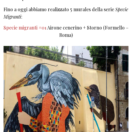
Fino a oggi abbiamo realizzato 5 murales della serie
Specie
Migranti
:
Specie migranti #01
Airone cenerino + Storno (Formello –
Roma)