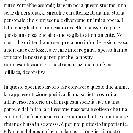
muro vorrebbe assomigliare un po' a questo stormo: una
serie di personaggi singoli e caratterizzati da una storia
personale che si uniscono e diventano un'unica opera. Il
fatto che gli storni non siano uccelli amatissimi è pure
questa una cosa che abbiamo vagliato attentamente. Nei
nostri lavori tendiamo sempre a non infondere sicurezza,
a non dare certezze, a creare interrogativi: spesso hanno
criticato le nostre pareti perché la nostra
rappresentazione e la nostra narrazione non è mai
idilliaca, decorativa.
In questo specifico lavoro far convivere queste due anime,
la rappresentazione positiva di una società costruita
attraverso le storie di chi in questa società vive da una
parte, e dall'altra la riflessione nascosta e sottesa che una
comunità può anche arrecare danno ad altre comunità se
rimane chiusa in se stessa, è per noi piuttosto importante.
È l'anima del nostro lavoro, la nostra poetica, il nostro