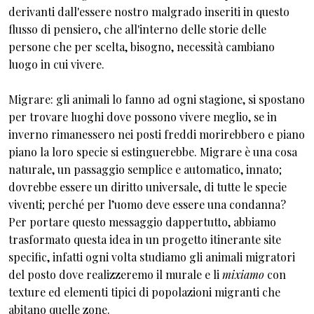
derivanti dall'essere nostro malgrado inseriti in questo
flusso di pensiero, che all'interno delle storie delle
persone che per scelta, bisogno, necessità cambiano
luogo in cui vivere.
Migrare: gli animali lo fanno ad ogni stagione, si spostano
per trovare luoghi dove possono vivere meglio, se in
inverno rimanessero nei posti freddi morirebbero e piano
piano la loro specie si estinguerebbe. Migrare è una cosa
naturale, un passaggio semplice e automatico, innato;
dovrebbe essere un diritto universale, di tutte le specie
viventi; perché per l’uomo deve essere una condanna?
Per portare questo messaggio dappertutto, abbiamo
trasformato questa idea in un progetto itinerante site
specific, infatti ogni volta studiamo gli animali migratori
del posto dove realizzeremo il murale e li
mixiamo
con
texture ed elementi tipici di popolazioni migranti che
abitano quelle zone.