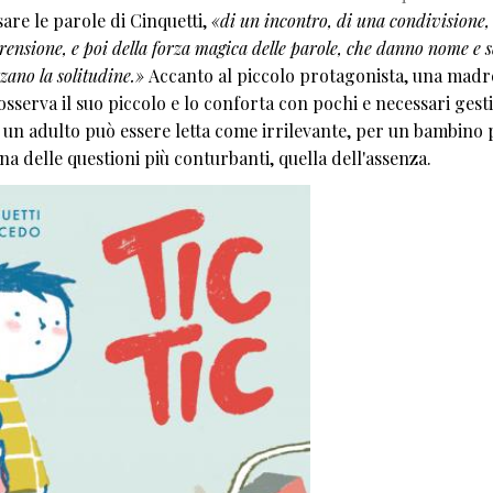
sare le parole di Cinquetti,
«di un incontro, di una condivisione, 
ensione, e poi della forza magica delle parole, che danno nome e s
zano la solitudine.»
Accanto al piccolo protagonista, una madr
osserva il suo piccolo e lo conforta con pochi e necessari gesti
 un adulto può essere letta come irrilevante, per un bambino
na delle questioni più conturbanti, quella dell'assenza.