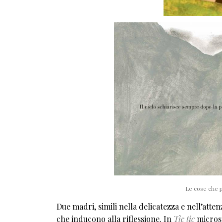
Le cose che 
Due madri, simili nella delicatezza e nell’atte
che inducono alla riflessione. In
Tic tic
microst