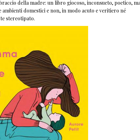
braccio della madre: un libro giocoso, inconsueto, poetico, m
 e ambienti domestici e non, in modo acuto e veritiero né
e stereotipato.