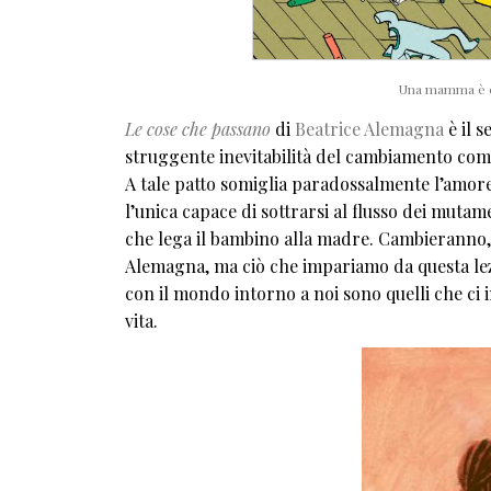
Una mamma è 
Le cose che passano
di
Beatrice Alemagna
è il s
struggente inevitabilità del cambiamento come 
A tale patto somiglia paradossalmente l’amore,
l’unica capace di sottrarsi al flusso dei muta
che lega il bambino alla madre. Cambieranno, p
Alemagna, ma ciò che impariamo da questa lezi
con il mondo intorno a noi sono quelli che ci
vita.