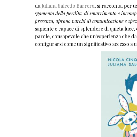
da
Juliana Salcedo Barrero
, si racconta, per u
sgomento della perdita, di smarrimento e incompr
presenza, aprono varchi di comunicazione e spez
sapiente e capace di splendere di quieta luce, 
parole, consapevole che un'esperienza che da
configurarsi come un significativo accesso a u