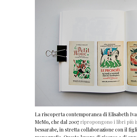
La riscoperta contemporanea di Elisabeth Ivan
MeMo, che dal 2007
ripropongono i libri più i
bessarabe, in stretta collaborazione con il fig