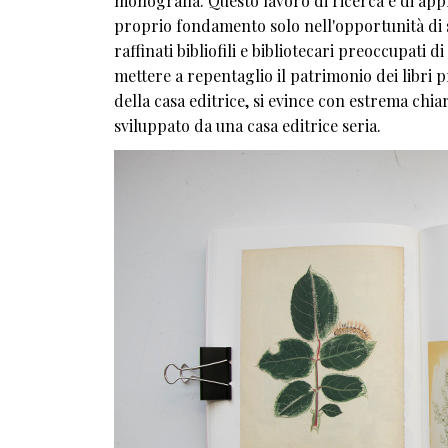
monografia. Questo lavoro di ricerca e di appr
proprio fondamento solo nell'opportunità di 
raffinati bibliofili e bibliotecari preoccupati
mettere a repentaglio il patrimonio dei libri pr
della casa editrice, si evince con estrema chia
sviluppato da una casa editrice seria.