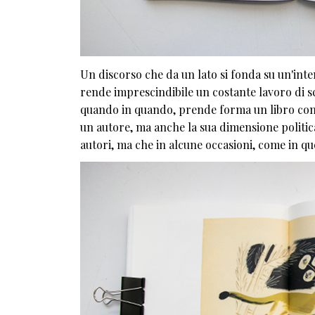
Un discorso che da un lato si fonda su un'inte
rende imprescindibile un costante lavoro di sc
quando in quando, prende forma un libro come
un autore, ma anche la sua dimensione politica 
autori, ma che in alcune occasioni, come in q