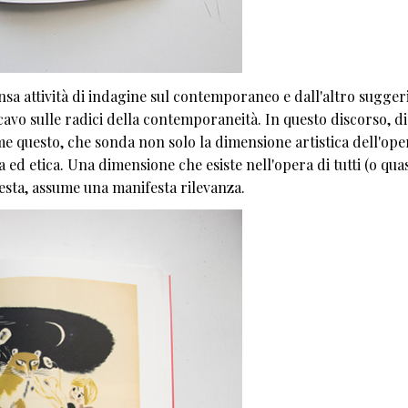
nsa attività di indagine sul contemporaneo e dall'altro sugger
avo sulle radici della contemporaneità. In questo discorso, di
 questo, che sonda non solo la dimensione artistica dell'ope
ed etica. Una dimensione che esiste nell'opera di tutti (o quasi
uesta, assume una manifesta rilevanza.