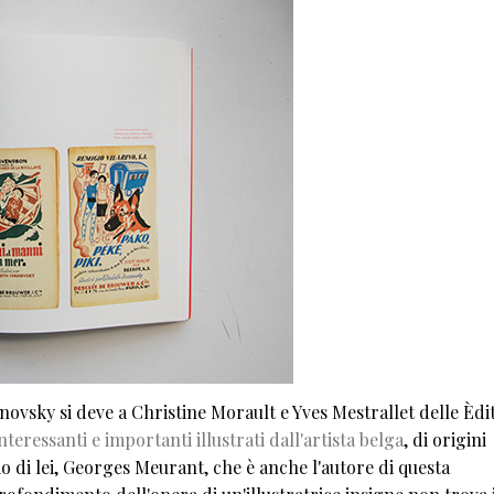
ovsky si deve a Christine Morault e Yves Mestrallet delle Èdi
nteressanti e importanti illustrati dall'artista belga
, di origini
lio di lei, Georges Meurant, che è anche l'autore di questa