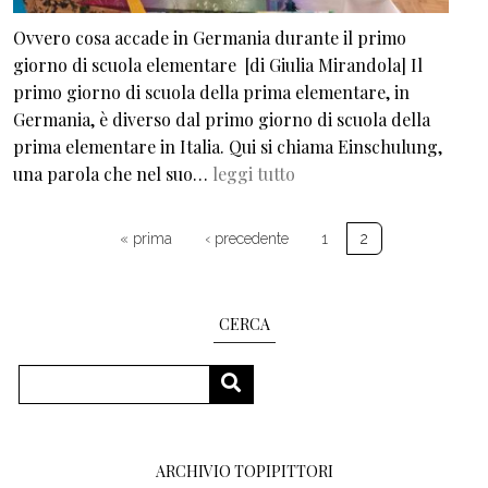
Ovvero cosa accade in Germania durante il primo
giorno di scuola elementare [di Giulia Mirandola] Il
primo giorno di scuola della prima elementare, in
Germania, è diverso dal primo giorno di scuola della
prima elementare in Italia. Qui si chiama Einschulung,
una parola che nel suo…
leggi tutto
Paginazione
Prima pagina
Pagina precedente
« prima
‹ precedente
1
2
CERCA
Cerca
CERCA
ARCHIVIO TOPIPITTORI