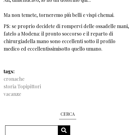
Ma non temete, torneremo più belli e vispi chemai.
PS: se proprio decidete di rompervi delle ossadelle mani,
fatelo a Modena: il pronto soccorso e il reparto di
chirurgiadella mano sono eccellenti sotto il profilo
medico ed eccellentissimisotto quello umano.
tags
cronache
storia Topipittori
vacanze
CERCA
Cerca
CERCA