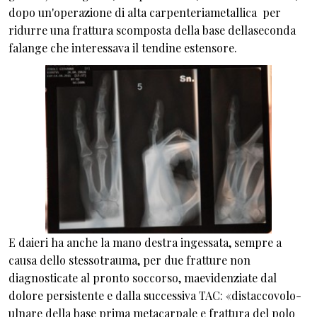
dopo un'operazione di alta carpenteriametallica per
ridurre una frattura scomposta della base dellaseconda
falange che interessava il tendine estensore.
E daieri ha anche la mano destra ingessata, sempre a
causa dello stessotrauma, per due fratture non
diagnosticate al pronto soccorso, maevidenziate dal
dolore persistente e dalla successiva TAC: «distaccovolo-
ulnare della base prima metacarpale e frattura del polo