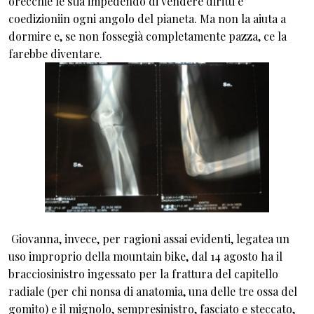
orecchie le stia impedendo di vendere diritti e
coedizioniin ogni angolo del pianeta. Ma non la aiuta a
dormire e, se non fossegià completamente pazza, ce la
farebbe diventare.
Giovanna, invece, per ragioni assai evidenti, legatea un
uso improprio della mountain bike, dal 14 agosto ha il
bracciosinistro ingessato per la frattura del capitello
radiale (per chi nonsa di anatomia, una delle tre ossa del
gomito) e il mignolo, sempresinistro, fasciato e steccato,