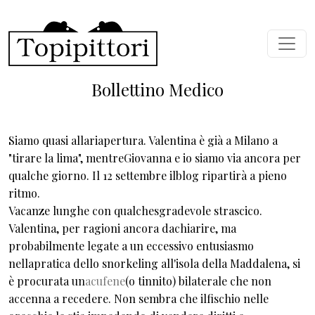
Salta al contenuto principale
Bollettino Medico
Siamo quasi allariapertura. Valentina è già a Milano a
"tirare la lima", mentreGiovanna e io siamo via ancora per
qualche giorno. Il 12 settembre ilblog ripartirà a pieno
ritmo.
Vacanze lunghe con qualchesgradevole strascico.
Valentina, per ragioni ancora dachiarire, ma
probabilmente legate a un eccessivo entusiasmo
nellapratica dello snorkeling all'isola della Maddalena, si
è procurata un
acufene
(o tinnito) bilaterale che non
accenna a recedere. Non sembra che ilfischio nelle