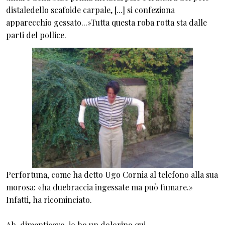
distaledello scafoide carpale, [...] si confeziona
apparecchio gessato...»Tutta questa roba rotta sta dalle
parti del pollice.
Perfortuna, come ha detto Ugo Cornia al telefono alla sua
morosa: «ha duebraccia ingessate ma può fumare.»
Infatti, ha ricominciato.
Ah, dimenticavo, io ho un dolorino qui...