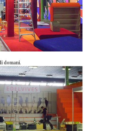
di domani.