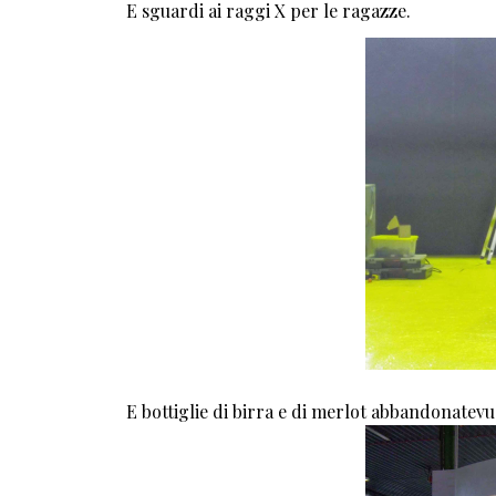
E sguardi ai raggi X per le ragazze.
E bottiglie di birra e di merlot abbandonatevu