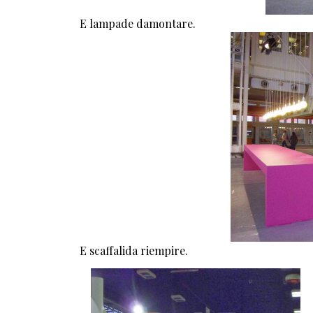
E lampade damontare.
E scaffalida riempire.