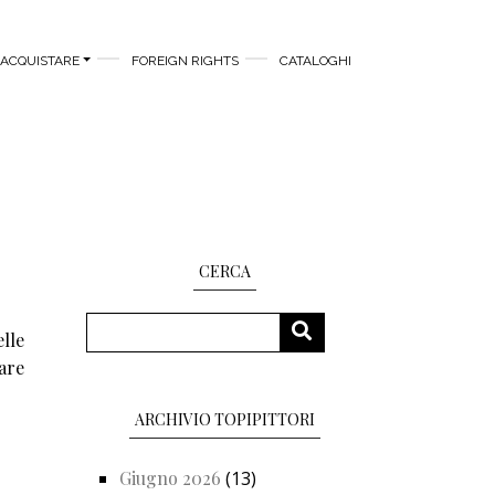
ACQUISTARE
FOREIGN RIGHTS
CATALOGHI
CERCA
Cerca
CERCA
elle
lare
ARCHIVIO TOPIPITTORI
Giugno 2026
(13)