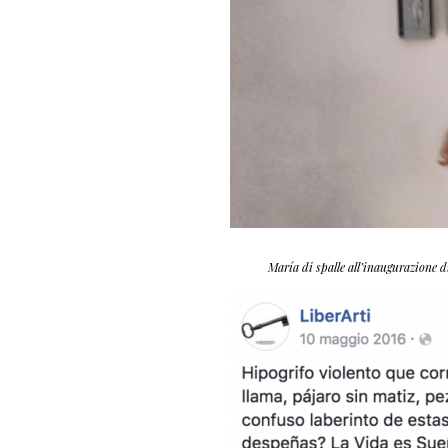
María di spalle all’inaugurazione d