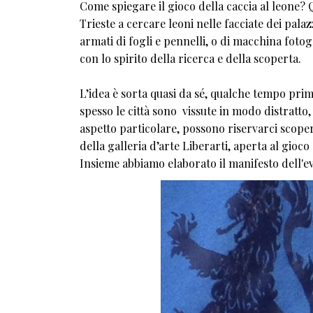
Come spiegare il gioco della caccia al leone? 
Trieste a cercare leoni nelle facciate dei pala
armati di fogli e pennelli, o di macchina fotogr
con lo spirito della ricerca e della scoperta.
L’idea è sorta quasi da sé, qualche tempo prim
spesso le città sono vissute in modo distratt
aspetto particolare, possono riservarci scoper
della galleria d’arte Liberarti, aperta al gioc
Insieme abbiamo elaborato il manifesto dell'ev