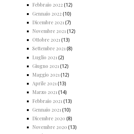
Febbraio 2022
(12)
Gennaio 2022
(10)
Dicembre 2021
(7)
Novembre 2021
(12)
Ottobre 2021
(13)
Settembre 2021
(8)
Luglio 2021
(2)
Giugno 2021
(12)
Maggio 2021
(12)
Aprile 2021
(13)
Marzo 2021
(14)
Febbraio 2021
(13)
Gennaio 2021
(10)
Dicembre 2020
(8)
Novembre 2020
(13)