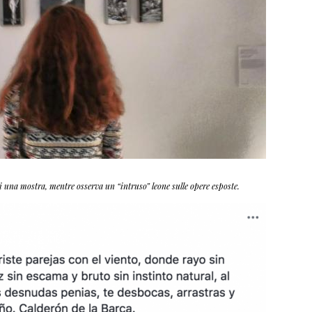
i una mostra, mentre osserva un “intruso” leone sulle opere esposte.