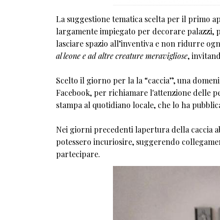
La suggestione tematica scelta per il primo a
largamente impiegato per decorare palazzi, po
lasciare spazio all’inventiva e non ridurre og
al leone e ad altre creature meravigliose
, invita
Scelto il giorno per la la “caccia”, una dome
Facebook, per richiamare l'attenzione delle p
stampa al quotidiano locale, che lo ha pubbli
Nei giorni precedenti lapertura della caccia
potessero incuriosire, suggerendo collegamenti
partecipare.